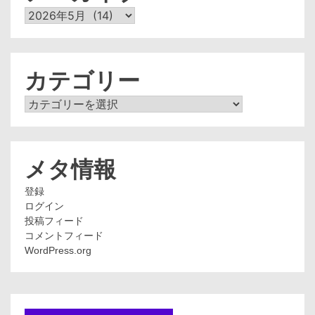
ア
ー
カ
イ
ブ
カテゴリー
カ
テ
ゴ
リ
ー
メタ情報
登録
ログイン
投稿フィード
コメントフィード
WordPress.org