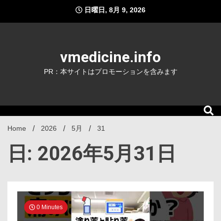
Skip
日曜日, 8月 9, 2026
to
content
vmedicine.info
PR：本サイトはプロモーションを含みます
Home
2026
5月
31
日: 2026年5月31日
0 Minutes