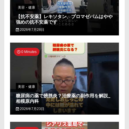
美容・健康
【抗不安薬】レキソタン、ブロマゼパムはやや
強めの抗不安薬です
2026年7月28日
0 Minutes
美容・健康
糖尿病の薬で膀胱炎？治療薬の副作用を解説_
相模原内科
2026年7月23日