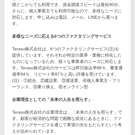
国どこからでも利用でき、資金調達スピードは最短90分。
さらに、個人事業主でも利用可能なので、多様なニーズに
対応します。申し込みは電話、メール、LINEから選べま
す。
多様なニーズに応える6つのファクタリングサービス
Terasu株式会社は、6つのファクタリングサービス(注)を
提供しています。それぞれが特定の業界・業種に特化した
ものになっているため、様々な事業者のニーズに対応しま
す。Terasu株式会社のサービスは即日振込率88％、審査通
過率94％、リピート率87％と高い評価を受けています。
(注)：①総合、②建設業、③運送業、④個人事業主・フリ
ーランス、⑤乗り換え、⑥オンライン型
企業理念としての「未来の人生を照らす」
Terasu株式会社の企業理念は、「未来の人生を照らす」で
す。顧客が経済的な問題で困難な状況にあるときに、ファ
クタリングサービスを通じて希望の光をもたらすという考
えが込められています。