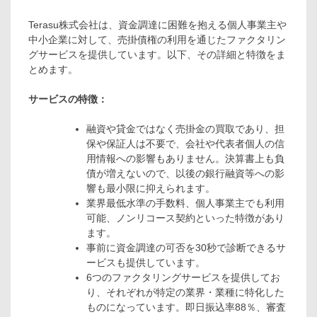
Terasu株式会社は、資金調達に困難を抱える個人事業主や
中小企業に対して、売掛債権の利用を通じたファクタリン
グサービスを提供しています。以下、その詳細と特徴をま
とめます。
サービスの特徴：
融資や貸金ではなく売掛金の買取であり、担
保や保証人は不要で、会社や代表者個人の信
用情報への影響もありません。決算書上も負
債が増えないので、以後の銀行融資等への影
響も最小限に抑えられます。
業界最低水準の手数料、個人事業主でも利用
可能、ノンリコース契約といった特徴があり
ます。
事前に資金調達の可否を30秒で診断できるサ
ービスも提供しています。
6つのファクタリングサービスを提供してお
り、それぞれが特定の業界・業種に特化した
ものになっています。即日振込率88％、審査