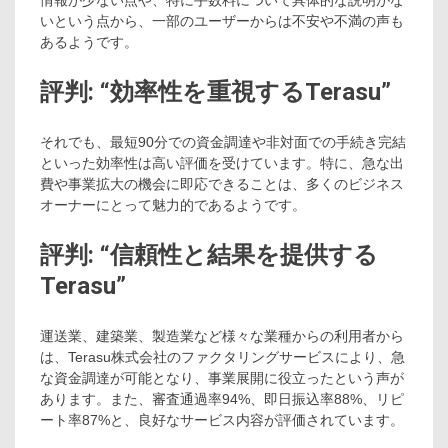
情報が少ない点や、特に手数料について具体的な説明がな
いという点から、一部のユーザーからは不安や不満の声も
あるようです。
評判: “効率性を重視するTerasu”
それでも、最短90分での資金調達や非対面での手続き完結
といった効率性は高い評価を受けています。特に、急な出
費や事業拡大の機会に即応できることは、多くのビジネス
オーナーにとって魅力的であるようです。
評判: “信頼性と結果を提供する
Terasu”
運送業、建築業、製造業など様々な業種からの利用者から
は、Terasu株式会社のファクタリングサービスにより、急
な資金調達が可能となり、事業展開に役立ったという声が
あります。また、審査通過率94%、即日振込率88%、リピ
ート率87%と、良好なサービス内容が評価されています。