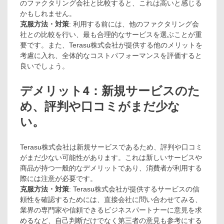
のファクタリング会社と比較すると、これは高いと感じる
かもしれません。
克服方法・対策
: 利用する前には、他のファクタリング会
社との比較を行い、最も合理的なサービスを選ぶことが重
要です。また、Terasu株式会社が提供する他のメリットを
考慮に入れ、全体的なコストパフォーマンスを評価すると
良いでしょう。
デメリット4：新規サービスのた
め、評判や口コミがまだ少な
い。
Terasu株式会社は新規サービスであるため、評判や口コミ
がまだ少ない可能性があります。これは新しいサービスや
商品が持つ一般的なデメリットであり、消費者が利用する
際には注意が必要です。
克服方法・対策
: Terasu株式会社が提供するサービスの信
頼性を確認するためには、直接会社に問い合わせてみる、
業界の専門家や信頼できるビジネスパートナーに意見を求
めるなど、自己判断だけでなく第三者の意見も参考にする