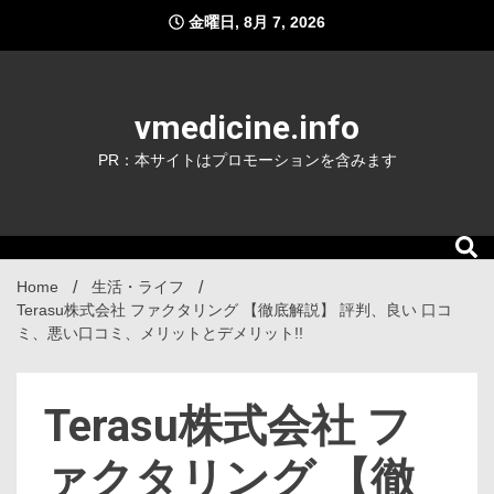
Skip
金曜日, 8月 7, 2026
to
content
vmedicine.info
PR：本サイトはプロモーションを含みます
Home
生活・ライフ
Terasu株式会社 ファクタリング 【徹底解説】 評判、良い 口コ
ミ、悪い口コミ、メリットとデメリット!!
Terasu株式会社 フ
ァクタリング 【徹