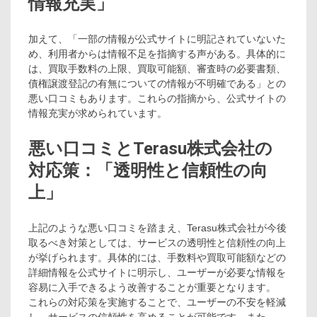
情報充実」
加えて、「一部の情報が公式サイトに明記されていないた
め、利用者からは情報不足を指摘する声がある。具体的に
は、買取手数料の上限、買取可能額、審査時の必要書類、
債権譲渡登記の有無についての情報が不明確である」との
悪い口コミもあります。これらの指摘から、公式サイトの
情報充実が求められています。
悪い口コミとTerasu株式会社の
対応策：「透明性と信頼性の向
上」
上記のような悪い口コミを踏まえ、Terasu株式会社が今後
取るべき対策としては、サービスの透明性と信頼性の向上
が挙げられます。具体的には、手数料や買取可能額などの
詳細情報を公式サイトに明示し、ユーザーが必要な情報を
容易に入手できるよう改善することが重要となります。
これらの対応策を実施することで、ユーザーの不安を軽減