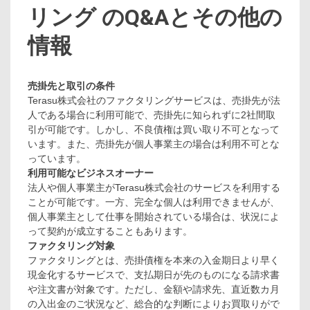
リング のQ&Aとその他の
情報
売掛先と取引の条件
Terasu株式会社のファクタリングサービスは、売掛先が法
人である場合に利用可能で、売掛先に知られずに2社間取
引が可能です。しかし、不良債権は買い取り不可となって
います。また、売掛先が個人事業主の場合は利用不可とな
っています。
利用可能なビジネスオーナー
法人や個人事業主がTerasu株式会社のサービスを利用する
ことが可能です。一方、完全な個人は利用できませんが、
個人事業主として仕事を開始されている場合は、状況によ
って契約が成立することもあります。
ファクタリング対象
ファクタリングとは、売掛債権を本来の入金期日より早く
現金化するサービスで、支払期日が先のものになる請求書
や注文書が対象です。ただし、金額や請求先、直近数カ月
の入出金のご状況など、総合的な判断によりお買取りがで