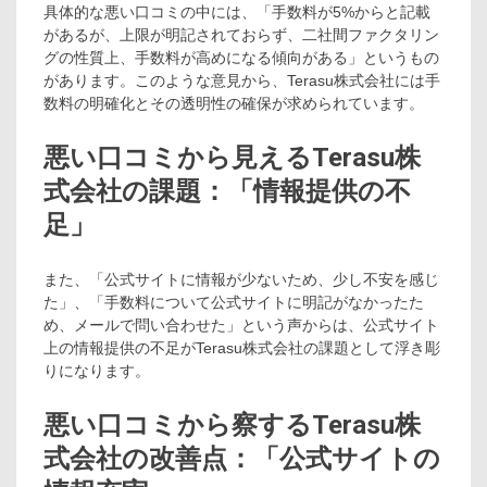
具体的な悪い口コミの中には、「手数料が5%からと記載
があるが、上限が明記されておらず、二社間ファクタリン
グの性質上、手数料が高めになる傾向がある」というもの
があります。このような意見から、Terasu株式会社には手
数料の明確化とその透明性の確保が求められています。
悪い口コミから見えるTerasu株
式会社の課題：「情報提供の不
足」
また、「公式サイトに情報が少ないため、少し不安を感じ
た」、「手数料について公式サイトに明記がなかったた
め、メールで問い合わせた」という声からは、公式サイト
上の情報提供の不足がTerasu株式会社の課題として浮き彫
りになります。
悪い口コミから察するTerasu株
式会社の改善点：「公式サイトの