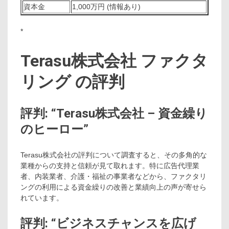
資本金
1,000万円 (情報あり)
*
Terasu株式会社 ファクタ
リング の評判
評判: “Terasu株式会社 – 資金繰り
のヒーロー”
Terasu株式会社の評判について調査すると、その多角的な
業種からの支持と信頼が見て取れます。特に広告代理業
者、内装業者、介護・福祉の事業者などから、ファクタリ
ングの利用による資金繰りの改善と業績向上の声が寄せら
れています。
評判: “ビジネスチャンスを広げ