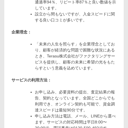
通過率94％、リピート率87％と良い数値を示
しています。
設立から間もないですが、入金スピードに関
する良い口コミが多いです。
企業理念：
「未来の人生を照らす」を企業理念としてお
り、顧客が経済的な問題で困難な状況にある
とき、Terasu株式会社がファクタリングサー
ビスを提供し、顧客の未来に希望の光をもた
らすという意義を込めています。
サービスの利用方法：
お申し込み、必要資料の提出、査定結果の報
告、契約となっています。全国どこからでも
利用でき、オンライン契約も可能で、資金調
達スピードは最短90分です。
申し込み方法は電話、メール、LINEから選べ
ます。サービスの対応時間は平日8:00〜
20:00で、電話番号は0120-500-492です。