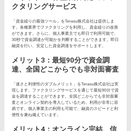
クタリングサービス
「資金繰りの最強ツール」をTerasu株式会社は提供しま
す。各種業界でファクタリングを利用し、資金繰りの改善
ができます。さらに、個人事業主でも即日で利用可能で、
30秒で資金調達が可能かを判断することができます。即日
融資を行い、安定した資金調達をサポートします。
メリット3：最短90分で資金調
達、全国どこからでも非対面審査
「速さと利便性のダブルメリット」をTerasu株式会社は実
現します。ファクタリングサービスを通じて最短90分で資
金を調達することができます。全国どこからでも非対面審
査とオンライン契約を導入しているため、利用が非常に容
易です。個人事業主の利用も可能で、融資のスピードと利
便性を兼ね備えています。
メリット4：オンライン完結、信