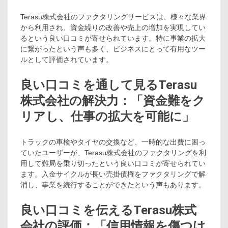
Terasu株式会社のファクタリングサービスは、様々な業界
から利用され、資金繰りの改善や売上の増加を実現してい
るという良い口コミが寄せられています。特に事業の拡大
に繋がったという声も多く、ビジネスにとって有用なツー
ルとして評価されています。
良い口コミを通して見るTerasu
株式会社の解決力：「資金難をク
リアし、仕事の拡大を可能に」
トラックの車検やタイヤの交換など、一時的な出費に困っ
ていたユーザーが、Terasu株式会社のファクタリングを利
用して難局を乗り切ったという良い口コミが寄せられてい
ます。入金サイクルが長い売掛債権をファクタリングで解
消し、事業を続行することができたという声もあります。
良い口コミを伝えるTerasu株式
会社の評価：「信用情報を傷つけ