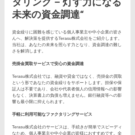
タリング – 灯す力になる
未来の資金調達
“
資金繰りに困難を感じている個人事業主や中小企業の皆さ
んへ、解決策を提供するTerasu株式会社をご紹介します。
当社は、あなたの未来を照らす力となり、資金調達の難し
さを解消します。
売掛金買取サービスで安心の資金調達
Terasu株式会社では、融資や貸金ではなく、売掛金の買取
という形であなたの資金繰りをサポートします。担保や保
証人は不要であり、会社や代表者個人の信用情報への影響
もなく、決算書上の負債も増えません。銀行融資等への影
響も最小限に抑えられます。
手軽に利用可能なファクタリングサービス
Terasu株式会社のサービスは、手続きが簡単でスピーディ
なため、個人事業主や中小企業の皆様におすすめです。全