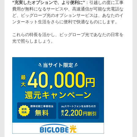
“充実したオプションで、より便利に”
：引越しの度に工事
費用が無料になるサービスや、高速通信が可能な光電話な
ど、ビッグローブ光のオプションサービスは、あなたのイ
ンターネット生活をさらに便利で快適なものにします。
これらの特長を活かし、ビッグローブ光であなたの日常を
光で照らしましょう。