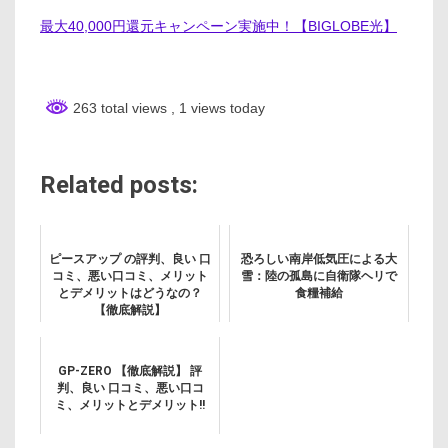
最大40,000円還元キャンペーン実施中！【BIGLOBE光】
263 total views
, 1 views today
Related posts:
ピースアップ の評判、良い 口
恐ろしい南岸低気圧による大
コミ、悪い口コミ、メリット
雪：陸の孤島に自衛隊ヘリで
とデメリットはどうなの？
食糧補給
【徹底解説】
GP-ZERO 【徹底解説】 評
判、良い 口コミ、悪い口コ
ミ、メリットとデメリット!!