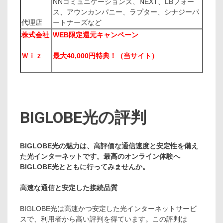
NNコミュニケーションズ、NEXT、LBフォー
ス、アウンカンパニー、ラプター、シナジーパ
代理店
ートナーズなど
株式会社
WEB限定還元キャンペーン
Ｗｉｚ
最大40,000円特典！（当サイト）
BIGLOBE光の評判
BIGLOBE光の魅力は、高評価な通信速度と安定性を備え
た光インターネットです。
最高のオンライン体験へ
BIGLOBE光とともに行ってみませんか。
高速な通信と安定した接続品質
BIGLOBE光は高速かつ安定した光インターネットサービ
スで、利用者から高い評判を得ています。この評判は