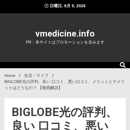
Skip
日曜日, 8月 9, 2026
to
content
vmedicine.info
PR：本サイトはプロモーションを含みます
Home
生活・ライフ
BIGLOBE光の評判、良い 口コミ、悪い口コミ、メリットとデメリ
ットはどうなの？ 【徹底解説】
BIGLOBE光の評判、
良い 口コミ、悪い