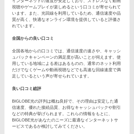
インターネットの速度が安定しており、ストレスなく動画
視聴やゲームプレイが楽しめるという口コミが寄せられて
います。また、光回線を利用しているため、通信速度や品
質が高く、快適なオンライン環境を提供していると評価さ
れています。
全国からの良い
口コミ
全国各地からの口コミでは、通信速度の速さや、キャッシ
ュバックキャンペーンの満足度が高いことが伺えます。使
用している地域による差はあるものの、通常のネット利用
だけでなくゲームや動画視聴などでも高速な回線速度で満
足しているという声が寄せられています。
良い口コミ総評
BIGLOBE光の評判は概ね良好で、その理由は安定した通
信速度、優れた接続品質、お得なキャッシュバックや割引
などの特典が挙げられます。これらの情報をもとに、
BIGLOBE光があなたのニーズに最適なインターネットサ
ービスであるか検討してみてください。