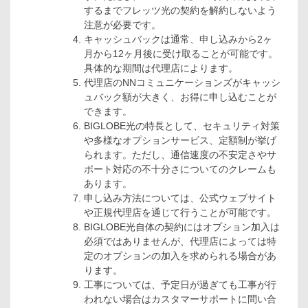
するまでフレッツ光の契約を解約しないよう
注意が必要です。
キャッシュバックは通常、申し込みから2ヶ
月から12ヶ月後に受け取ることが可能です。
具体的な期間は代理店によります。
代理店のNNコミュニケーションズがキャッシ
ュバック額が大きく、お得に申し込むことが
できます。
BIGLOBE光の特長として、セキュリティ対策
や多様なオプションサービス、定額制が挙げ
られます。ただし、通信速度の不安定さやサ
ポート対応の不十分さについてのクレームも
あります。
申し込み方法については、公式ウェブサイト
や正規代理店を通じて行うことが可能です。
BIGLOBE光自体の契約にはオプション加入は
必須ではありませんが、代理店によっては特
定のオプションの加入を求められる場合があ
ります。
工事については、予定日が過ぎても工事が行
われない場合はカスタマーサポートに問い合