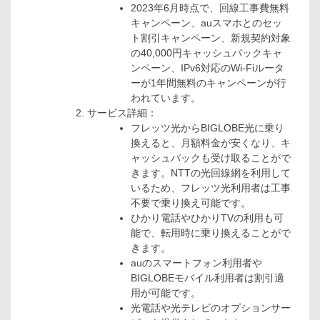
2023年6月時点で、回線工事費無料
キャンペーン、auスマホとのセッ
ト割引キャンペーン、新規契約対象
の40,000円キャッシュバックキャ
ンペーン、IPv6対応のWi-Fiルータ
ーが1年間無料のキャンペーンが行
われています。
サービス詳細：
フレッツ光からBIGLOBE光に乗り
換えると、月額料金が安くなり、キ
ャッシュバックも受け取ることがで
きます。NTTの光回線網を利用して
いるため、フレッツ光利用者は工事
不要で乗り換え可能です。
ひかり電話やひかりTVの利用も可
能で、転用時に乗り換えることがで
きます。
auのスマートフォン利用者や
BIGLOBEモバイル利用者は割引適
用が可能です。
光電話や光テレビのオプションサー