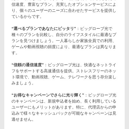
信速度、豊富なプラン、充実したオプションサービスによ
り、個々のユーザーのニーズに合わせたサービスを提供し
ているからです。
“選べるプランであなたにピッタリ”
：ビッグローブ光で
種々のプランを比較し、自分のライフスタイルに最適なプ
ランを見つけましょう。一人暮らしか家族全員での利用、
ゲームや動画視聴の頻度により、最適なプランは異なりま
す。
“信頼の通信速度”
：ビッグローブ光は、快適なネットライ
フをサポートする高速通信を提供。ストレスフリーのネッ
ト環境で、動画視聴、ゲーム、テレワークを思う存分楽し
みましょう。
“お得なキャンペーンでさらに光り輝く”
：ビッグローブ光
のキャンペーンは、新規申込者を始め、長く利用している
ユーザーにもメリットがあります。特に、代理店からの申
込みで様々なキャッシュバックが可能なキャンペーンは見
逃せません。