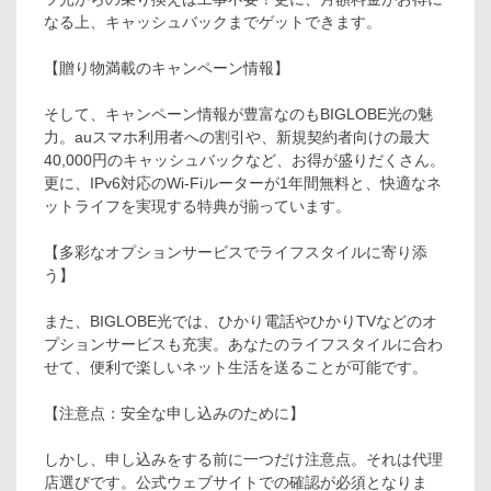
なる上、キャッシュバックまでゲットできます。
【贈り物満載のキャンペーン情報】
そして、キャンペーン情報が豊富なのもBIGLOBE光の魅
力。auスマホ利用者への割引や、新規契約者向けの最大
40,000円のキャッシュバックなど、お得が盛りだくさん。
更に、IPv6対応のWi-Fiルーターが1年間無料と、快適なネ
ットライフを実現する特典が揃っています。
【多彩なオプションサービスでライフスタイルに寄り添
う】
また、BIGLOBE光では、ひかり電話やひかりTVなどのオ
プションサービスも充実。あなたのライフスタイルに合わ
せて、便利で楽しいネット生活を送ることが可能です。
【注意点：安全な申し込みのために】
しかし、申し込みをする前に一つだけ注意点。それは代理
店選びです。公式ウェブサイトでの確認が必須となりま