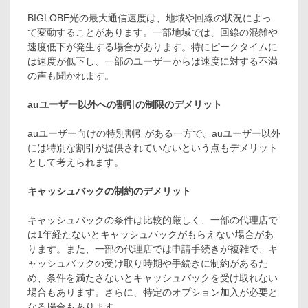
BIGLOBE光の最大通信速度は、地域や回線の状況によっ
て変動することがあります。一部地域では、回線の混雑や
速度低下が発生する場合があります。特にピークタイムに
は速度が低下し、一部のユーザーからは速度に対する不満
の声も聞かれます。
auユーザー以外への割引の制限のデメリット
auユーザー向けの特別割引がある一方で、auユーザー以外
には特別な割引が提供されていないという点もデメリット
として考えられます。
キャッシュバックの制約のデメリット
キャッシュバックの条件は比較的厳しく、一部の代理店で
は1年経たないとキャッシュバックがもらえない場合があ
ります。また、一部の代理店では申請手続きが複雑で、キ
ャッシュバックの受け取り時期や手続きに制約があるた
め、条件を満たさないとキャッシュバックを受け取れない
場合もあります。さらに、特定のオプション加入が必要と
なる場合もあります。