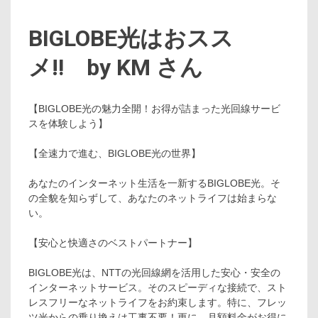
BIGLOBE光はおスス
メ‼ by KM さん
【BIGLOBE光の魅力全開！お得が詰まった光回線サービ
スを体験しよう】
【全速力で進む、BIGLOBE光の世界】
あなたのインターネット生活を一新するBIGLOBE光。そ
の全貌を知らずして、あなたのネットライフは始まらな
い。
【安心と快適さのベストパートナー】
BIGLOBE光は、NTTの光回線網を活用した安心・安全の
インターネットサービス。そのスピーディな接続で、スト
レスフリーなネットライフをお約束します。特に、フレッ
ツ光からの乗り換えは工事不要！更に、月額料金がお得に