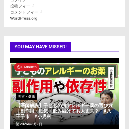
ログイン
投稿フィード
コメントフィード
WordPress.org
YOU MAY HAVE MISSED!
0 Minutes
美容・健康
【医師解説】子どもの抗アレルギー薬の選び方
｜副作用・眠気・飲み続けても大丈夫？ #八
王子市 #小児科
2026年8月7日