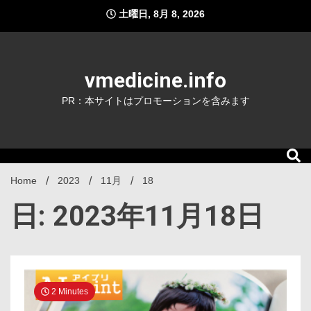
Skip
土曜日, 8月 8, 2026
to
content
vmedicine.info
PR：本サイトはプロモーションを含みます
Home
2023
11月
18
日: 2023年11月18日
2 Minutes