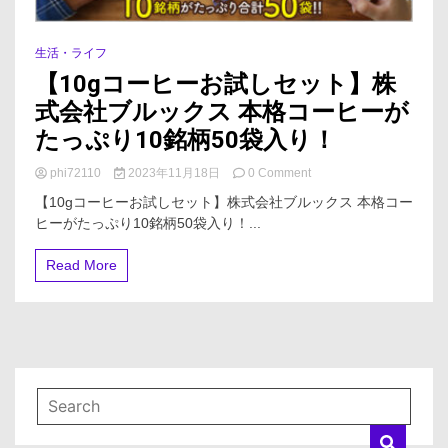
ホ
で
か
生活・ライフ
ん
【10gコーヒーお試しセット】株
た
ん！
式会社ブルックス 本格コーヒーが
た
っ
たっぷり10銘柄50袋入り！
た
3
on
phi72110
2023年11月18日
0 Comment
分
【10g
【10gコーヒーお試しセット】株式会社ブルックス 本格コー
で
コ
作
ヒーがたっぷり10銘柄50袋入り！...
ー
成
ヒ
で
ー
Read More
き
お
る
試
し
セ
ッ
ト】
株
式
会
社