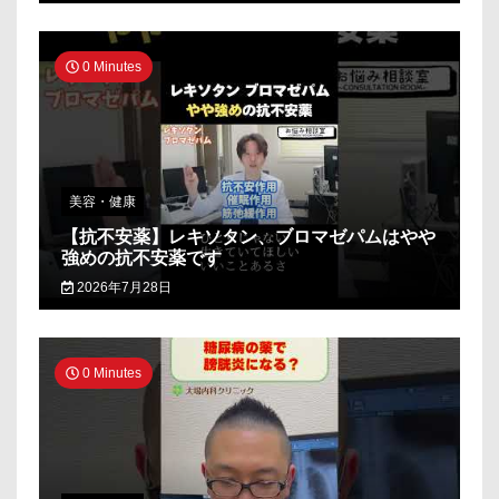
0 Minutes
美容・健康
【抗不安薬】レキソタン、ブロマゼパムはやや
強めの抗不安薬です
2026年7月28日
0 Minutes