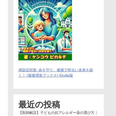
感染症対策: 命を守り、健康で明るい未来を築
く！ (健康増進ブックス) Kindle版
最近の投稿
【医師解説】子どもの抗アレルギー薬の選び方｜