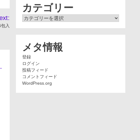
ブ
カテゴリー
ext:
カ
テ
4包入
ゴ
リ
ー
メタ情報
登録
ログイン
投稿フィード
コメントフィード
WordPress.org