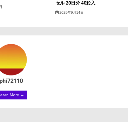
セル 20日分 40粒入
日
2025年9月14日
phi72110
Learn More →