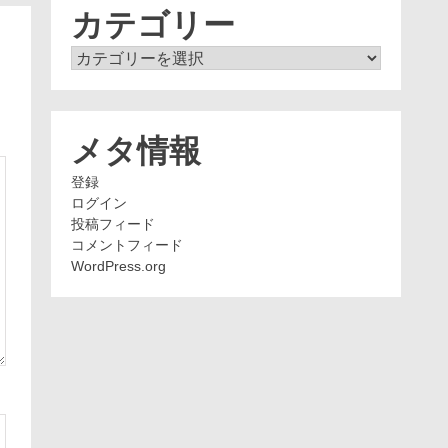
ブ
カテゴリー
カ
テ
ゴ
リ
ー
メタ情報
登録
ログイン
投稿フィード
コメントフィード
WordPress.org