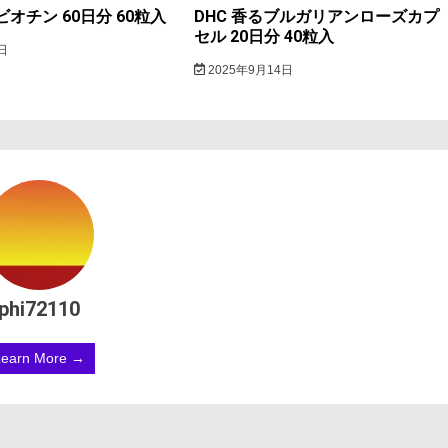
ビオチン 60日分 60粒入
DHC 香るブルガリアンローズカプ
セル 20日分 40粒入
日
2025年9月14日
phi72110
Learn More →