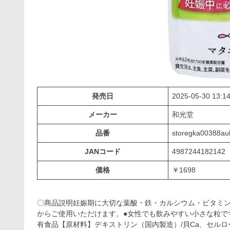
発売日
2025-05-30 13:14
メーカー
和光堂
品番
storegka00388a
JANコード
4987244182142
価格
￥1698
〇商品説明妊娠期に大切な葉酸・鉄・カルシウム・ビタミン
からご使用いただけます。●女性でも飲みやすい小さな粒で
有食品【原材料】デキストリン（国内製造）/貝Ca、セルロ