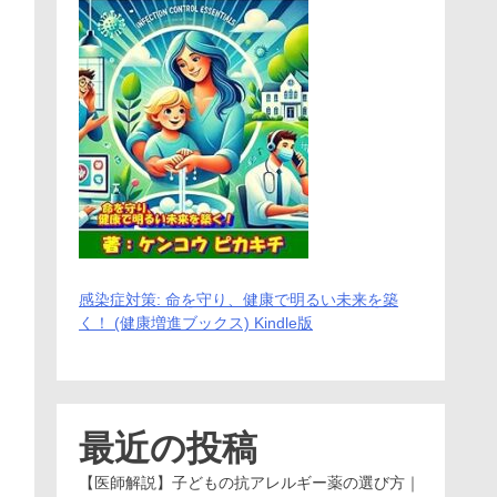
感染症対策: 命を守り、健康で明るい未来を築
く！ (健康増進ブックス) Kindle版
最近の投稿
【医師解説】子どもの抗アレルギー薬の選び方｜