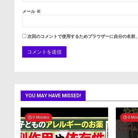
メール
※
次回のコメントで使用するためブラウザーに自分の名前
YOU MAY HAVE MISSED!
0 Minutes
0 Min