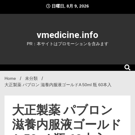
Skip
日曜日, 8月 9, 2026
to
content
vmedicine.info
PR：本サイトはプロモーションを含みます
Home
未分類
大正製薬 パブロン 滋養内服液ゴールドA 50ml 瓶 60本入
大正製薬 パブロン
滋養内服液ゴールド