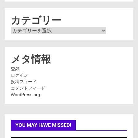
カ
イ
ブ
カテゴリー
カ
テ
ゴ
リ
ー
メタ情報
登録
ログイン
投稿フィード
コメントフィード
WordPress.org
YOU MAY HAVE MISSED!