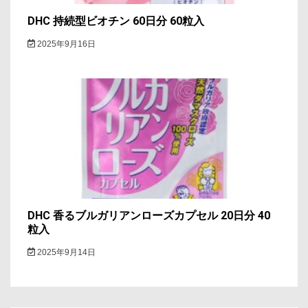
DHC 持続型ビオチン 60日分 60粒入
2025年9月16日
DHC 香るブルガリアンローズカプセル 20日分 40
粒入
2025年9月14日