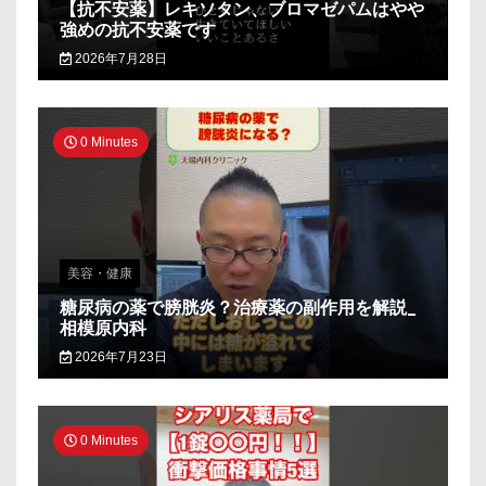
【抗不安薬】レキソタン、ブロマゼパムはやや
強めの抗不安薬です
2026年7月28日
0 Minutes
美容・健康
糖尿病の薬で膀胱炎？治療薬の副作用を解説_
相模原内科
2026年7月23日
0 Minutes