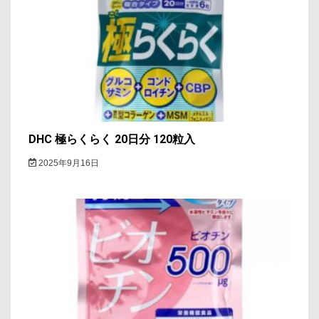
シ
ョ
ン
DHC 極らくらく 20日分 120粒入
2025年9月16日