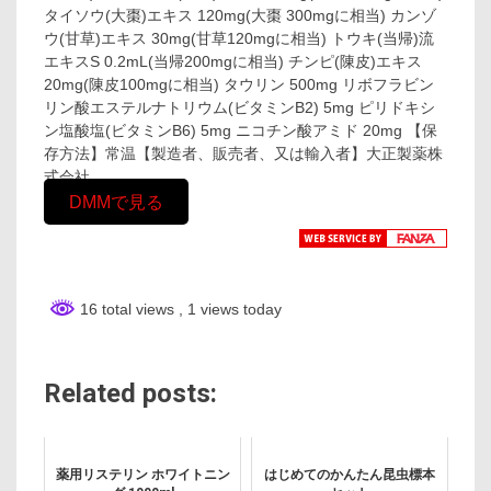
タイソウ(大棗)エキス 120mg(大棗 300mgに相当) カンゾ
ウ(甘草)エキス 30mg(甘草120mgに相当) トウキ(当帰)流
エキスS 0.2mL(当帰200mgに相当) チンピ(陳皮)エキス
20mg(陳皮100mgに相当) タウリン 500mg リボフラビン
リン酸エステルナトリウム(ビタミンB2) 5mg ピリドキシ
ン塩酸塩(ビタミンB6) 5mg ニコチン酸アミド 20mg 【保
存方法】常温【製造者、販売者、又は輸入者】大正製薬株
式会社
DMMで見る
16 total views
, 1 views today
Related posts:
薬用リステリン ホワイトニン
はじめてのかんたん昆虫標本