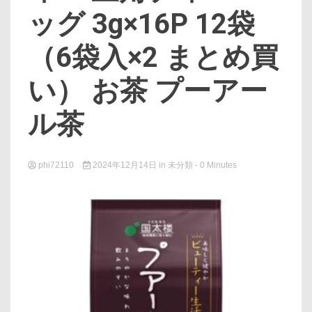
ッグ 3g×16P 12袋
（6袋入×2 まとめ買
い） お茶 プーアー
ル茶
phi72110
2024年12月14日
in
未分類
- 0 Minutes