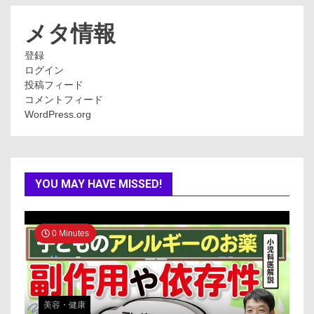
リ
ー
メタ情報
登録
ログイン
投稿フィード
コメントフィード
WordPress.org
YOU MAY HAVE MISSED!
0 Minutes
美容・健康