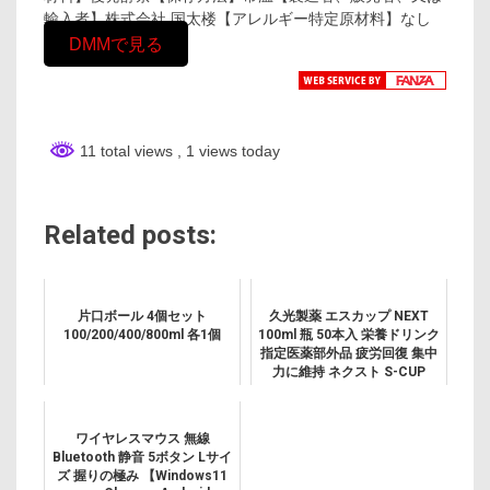
輸入者】株式会社 国太楼【アレルギー特定原材料】なし
DMMで見る
11 total views
, 1 views today
Related posts:
片口ボール 4個セット
久光製薬 エスカップ NEXT
100/200/400/800ml 各1個
100ml 瓶 50本入 栄養ドリンク
指定医薬部外品 疲労回復 集中
力に維持 ネクスト S-CUP
ワイヤレスマウス 無線
Bluetooth 静音 5ボタン Lサイ
ズ 握りの極み 【Windows11