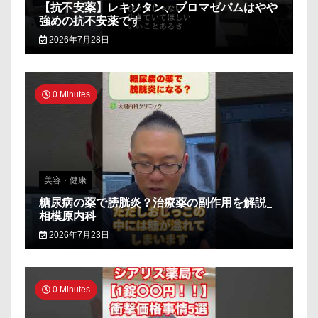
【抗不安薬】レキソタン、ブロマゼパムはやや
強めの抗不安薬です
2026年7月28日
0 Minutes
美容・健康
糖尿病の薬で膀胱炎？治療薬の副作用を解説_
相模原内科
2026年7月23日
0 Minutes