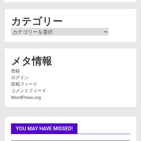
カ
イ
ブ
カテゴリー
カ
テ
ゴ
リ
ー
メタ情報
登録
ログイン
投稿フィード
コメントフィード
WordPress.org
YOU MAY HAVE MISSED!