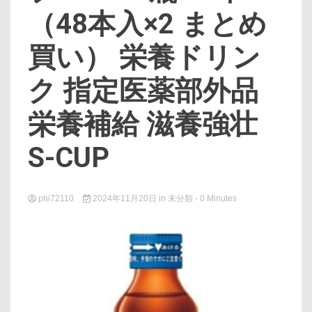
（48本入×2 まとめ
買い） 栄養ドリン
ク 指定医薬部外品
栄養補給 滋養強壮
S-CUP
phi72110
2024年11月20日
in
未分類
- 0 Minutes