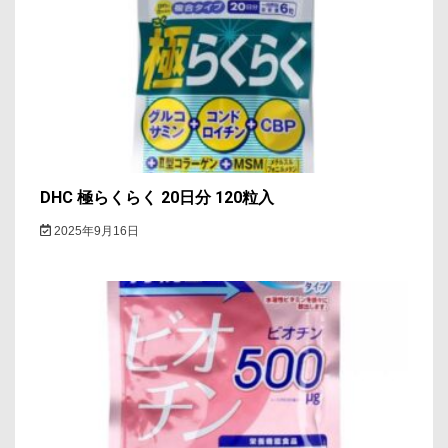
シ
ョ
ン
DHC 極らくらく 20日分 120粒入
2025年9月16日