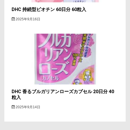
DHC 持続型ビオチン 60日分 60粒入
2025年9月16日
DHC 香るブルガリアンローズカプセル 20日分 40
粒入
2025年9月14日