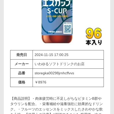
発売日
2024-11-15 17:00:25
メーカー
いわゆるソフトドリンクのお店
品番
storegka00298jrnhcffvvs
価格
￥8976
【商品説明】・肉体疲労時に不足しがちなビタミンB群や
タウリンを配合。・栄養補給や滋養強壮に効果的なドリン
ク。・フルーツのエッセンスをミックスしたさわやかな飲