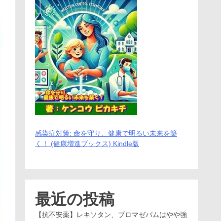
感染症対策: 命を守り、健康で明るい未来を築
く！ (健康増進ブックス) Kindle版
最近の投稿
【抗不安薬】レキソタン、ブロマゼパムはやや強