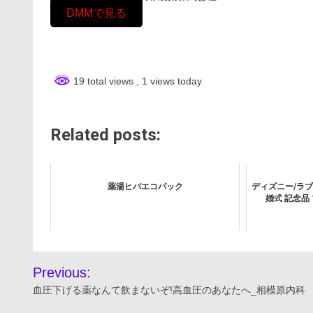
DMMで見る
19 total views
, 1 views today
Related posts:
薬湯ヒバエコパック
ディズニー/ラブイ
婚式 記念品
投
Previous:
稿
血圧下げる薬なんて飲まないぞ!高血圧のあなたへ_相模原内科