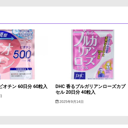
ビオチン 60日分 60粒入
DHC 香るブルガリアンローズカプ
セル 20日分 40粒入
日
2025年9月14日