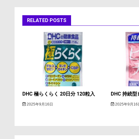
ナ
ビ
RELATED POSTS
ゲ
ー
シ
ョ
ン
DHC 極らくらく 20日分 120粒入
DHC 持続型
2025年9月16日
2025年9月16