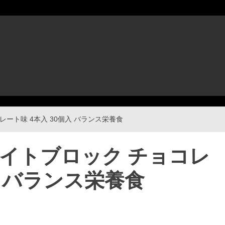
ート味 4本入 30個入 バランス栄養食
メイトブロック チョコレ
入 バランス栄養食