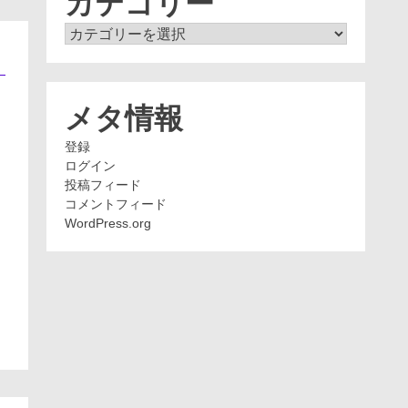
カテゴリー
カ
テ
ゴ
リ
ー
メタ情報
登録
ログイン
投稿フィード
コメントフィード
WordPress.org