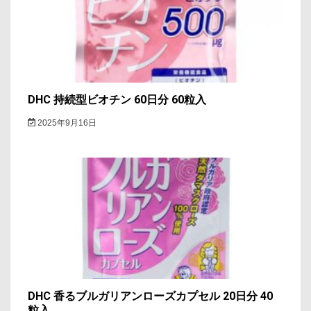
DHC 持続型ビオチン 60日分 60粒入
2025年9月16日
DHC 香るブルガリアンローズカプセル 20日分 40
粒入