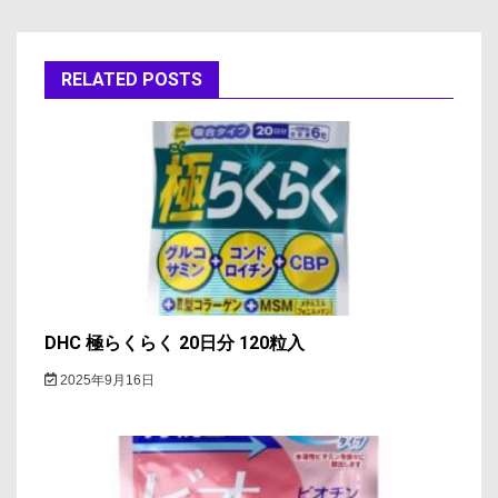
ビ
ゲ
RELATED POSTS
ー
シ
ョ
ン
DHC 極らくらく 20日分 120粒入
2025年9月16日