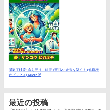
感染症対策: 命を守り、健康で明るい未来を築く！ (健康増
進ブックス) Kindle版
最近の投稿