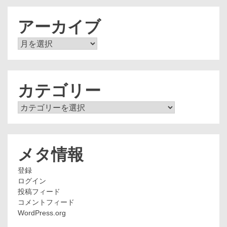
アーカイブ
ア
ー
カ
イ
ブ
カテゴリー
カ
テ
ゴ
リ
ー
メタ情報
登録
ログイン
投稿フィード
コメントフィード
WordPress.org