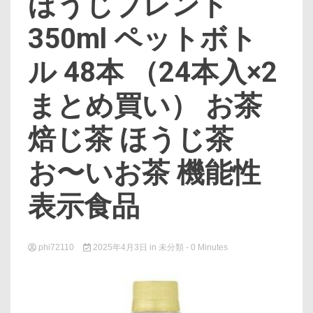
ほうじブレンド
350ml ペットボト
ル 48本 （24本入×2
まとめ買い） お茶
焙じ茶 ほうじ茶
お〜いお茶 機能性
表示食品
phi72110
2025年4月3日
in
未分類
- 0 Minutes