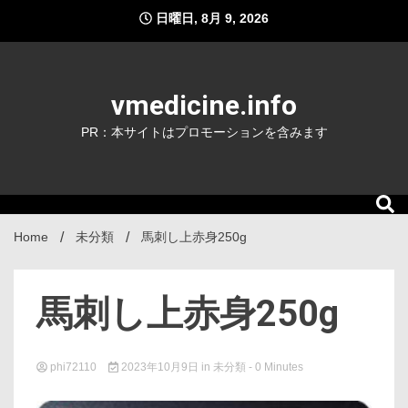
Skip
日曜日, 8月 9, 2026
to
content
vmedicine.info
PR：本サイトはプロモーションを含みます
Home
未分類
馬刺し上赤身250g
馬刺し上赤身250g
phi72110
2023年10月9日
in
未分類
- 0 Minutes