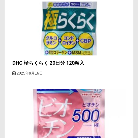
シ
ョ
ン
DHC 極らくらく 20日分 120粒入
2025年9月16日