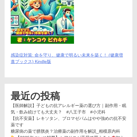
感染症対策: 命を守り、健康で明るい未来を築く！ (健康増
進ブックス) Kindle版
最近の投稿
【医師解説】子どもの抗アレルギー薬の選び方｜副作用・眠
気・飲み続けても大丈夫？ #八王子市 #小児科
【抗不安薬】レキソタン、ブロマゼパムはやや強めの抗不安
薬です
糖尿病の薬で膀胱炎？治療薬の副作用を解説_相模原内科