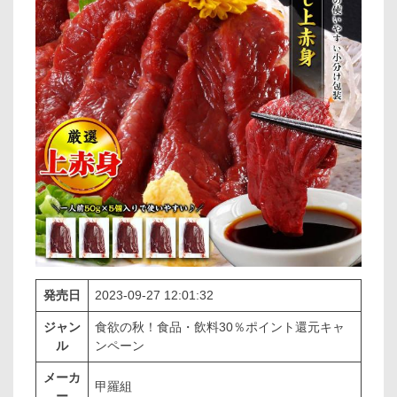
発売日
2023-09-27 12:01:32
ジャン
食欲の秋！食品・飲料30％ポイント還元キャ
ル
ンペーン
メーカ
甲羅組
ー