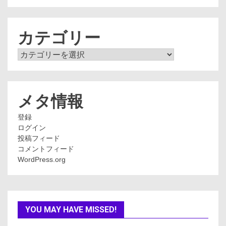
ー
カ
イ
ブ
カテゴリー
カ
テ
ゴ
リ
ー
メタ情報
登録
ログイン
投稿フィード
コメントフィード
WordPress.org
YOU MAY HAVE MISSED!