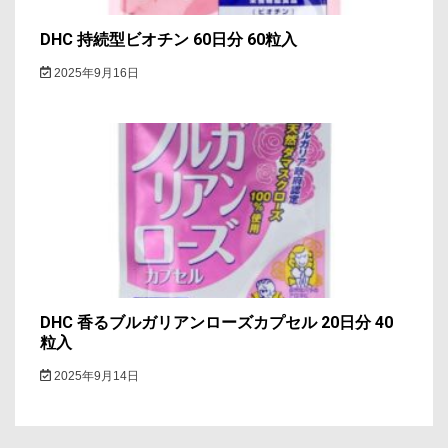
DHC 持続型ビオチン 60日分 60粒入
2025年9月16日
DHC 香るブルガリアンローズカプセル 20日分 40
粒入
2025年9月14日