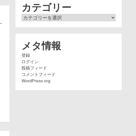
ブ
カテゴリー
カ
テ
ゴ
リ
ー
メタ情報
登録
ログイン
投稿フィード
コメントフィード
WordPress.org