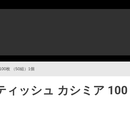
00枚 （50組）1個
ィッシュ カシミア 100