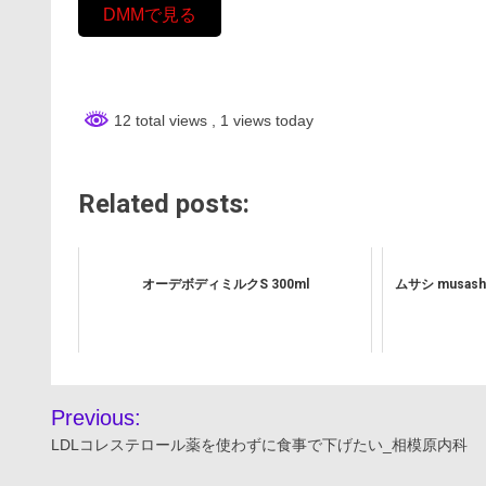
DMMで見る
12 total views
, 1 views today
Related posts:
オーデボディミルクS 300ml
ムサシ musas
投
Previous:
稿
LDLコレステロール薬を使わずに食事で下げたい_相模原内科