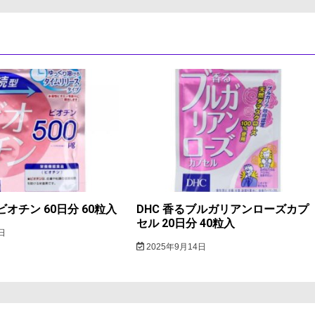
ビオチン 60日分 60粒入
DHC 香るブルガリアンローズカプ
セル 20日分 40粒入
日
2025年9月14日