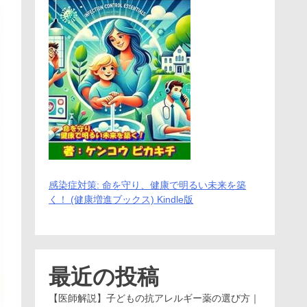
感染症対策: 命を守り、健康で明るい未来を築
く！ (健康増進ブックス) Kindle版
最近の投稿
【医師解説】子どもの抗アレルギー薬の選び方｜