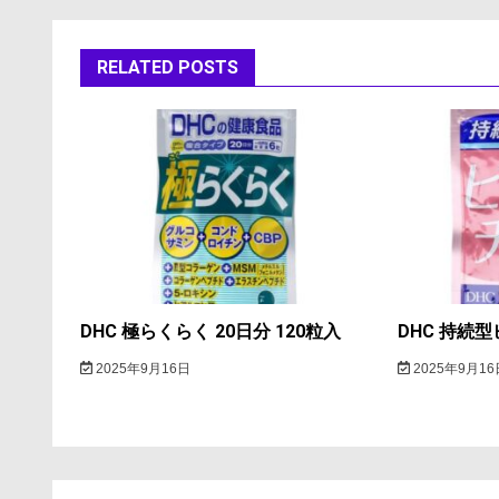
ナ
ビ
RELATED POSTS
ゲ
ー
シ
ョ
ン
DHC 極らくらく 20日分 120粒入
DHC 持続型
2025年9月16日
2025年9月16