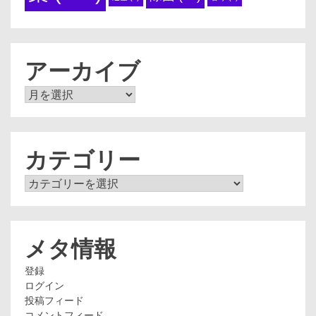
アーカイブ
ア
ー
カ
イ
ブ
カテゴリー
カ
テ
ゴ
リ
ー
メタ情報
登録
ログイン
投稿フィード
コメントフィード