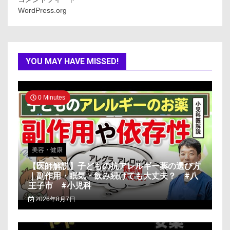
WordPress.org
YOU MAY HAVE MISSED!
0 Minutes
美容・健康
【医師解説】子どもの抗アレルギー薬の選び方
｜副作用・眠気・飲み続けても大丈夫？ #八
王子市 #小児科
2026年8月7日