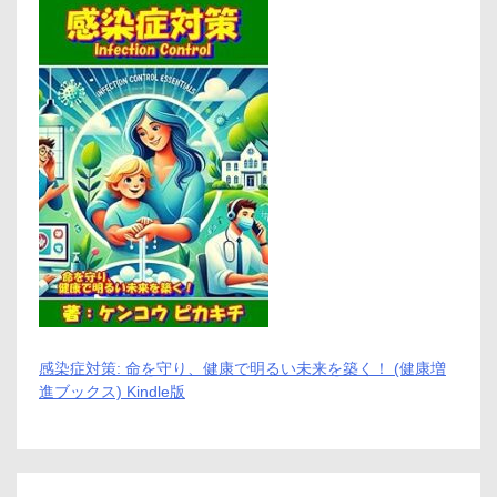
感染症対策: 命を守り、健康で明るい未来を築く！ (健康増
進ブックス) Kindle版