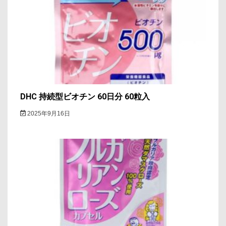
DHC 持続型ビオチン 60日分 60粒入
2025年9月16日