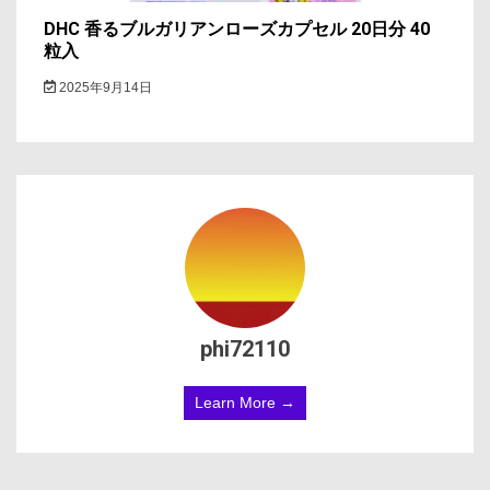
DHC 香るブルガリアンローズカプセル 20日分 40
粒入
2025年9月14日
phi72110
Learn More →