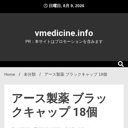
Skip
日曜日, 8月 9, 2026
to
content
vmedicine.info
PR：本サイトはプロモーションを含みます
Home
未分類
アース製薬 ブラックキャップ 18個
アース製薬 ブラッ
クキャップ 18個