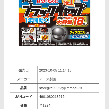
発売日
2023-10-05 11:14:15
メーカー
アース製薬
品番
storegka00263yj1mmoau2s
JANコード
4901080218919
価格
￥1224