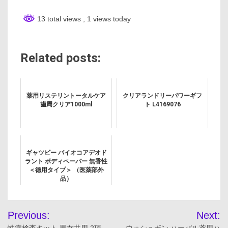
13 total views
, 1 views today
Related posts:
薬用リステリントータルケア
クリアランドリーパワーギフ
歯周クリア1000ml
ト L4169076
ギャツビー バイオコアデオド
ラント ボディペーパー 無香性
＜徳用タイプ＞ （医薬部外
品）
投
Previous:
Next:
性病検査キット 男女共用 2項
ウォシュボン ハーバル薬用ハ