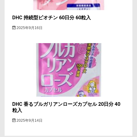
DHC 持続型ビオチン 60日分 60粒入
2025年9月16日
DHC 香るブルガリアンローズカプセル 20日分 40
粒入
2025年9月14日