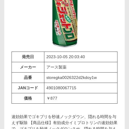
発売日
2023-10-05 20:03:40
メーカー
アース製薬
品番
storegka0026322d2kdoy1w
JANコード
4901080067715
価格
￥877
速効効果でゴキブリを秒速ノックダウン、隠れる時間を与
えず駆除 【商品仕様】有効成分イミプロトリンの速効効果
で、ゴキブリを秒速ノックダウンさせ、隠れる時間を与え