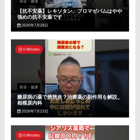
美容・健康
【抗不安薬】レキソタン、ブロマゼパムはやや
強めの抗不安薬です
2026年7月28日
0 Minutes
美容・健康
糖尿病の薬で膀胱炎？治療薬の副作用を解説_
相模原内科
2026年7月23日
0 Minutes