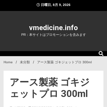
Skip
日曜日, 8月 9, 2026
to
content
vmedicine.info
PR：本サイトはプロモーションを含みます
Home
未分類
アース製薬 ゴキジェットプロ 300ml
アース製薬 ゴキジ
ェットプロ 300ml