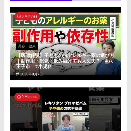
0 Minutes
美容・健康
【医師解説】子どもの抗アレルギー薬の選び方
｜副作用・眠気・飲み続けても大丈夫？ #八
王子市 #小児科
2026年8月7日
0 Minutes