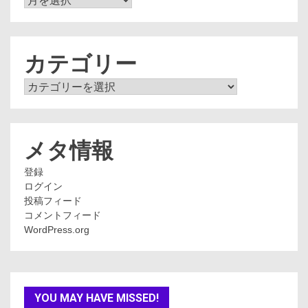
ー
カ
イ
ブ
カテゴリー
カ
テ
ゴ
リ
ー
メタ情報
登録
ログイン
投稿フィード
コメントフィード
WordPress.org
YOU MAY HAVE MISSED!