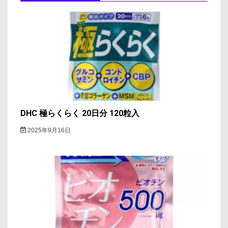
ー
シ
ョ
ン
DHC 極らくらく 20日分 120粒入
2025年9月16日