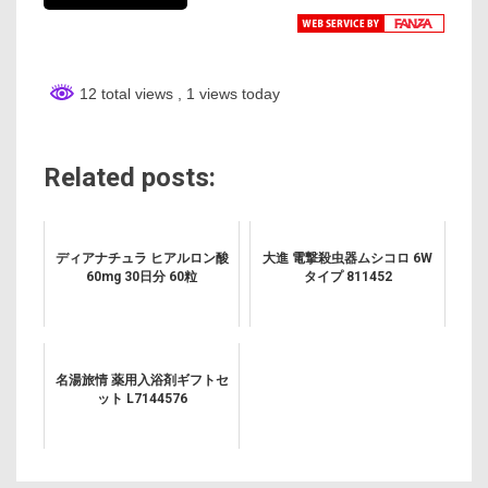
12 total views
, 1 views today
Related posts:
ディアナチュラ ヒアルロン酸
大進 電撃殺虫器ムシコロ 6W
60mg 30日分 60粒
タイプ 811452
名湯旅情 薬用入浴剤ギフトセ
ット L7144576