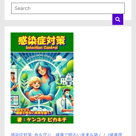
感染症対策: 命を守り、健康で明るい未来を築く！ (健康増