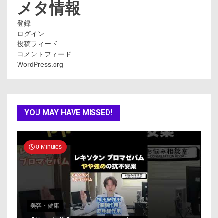
ー
メタ情報
登録
ログイン
投稿フィード
コメントフィード
WordPress.org
YOU MAY HAVE MISSED!
0 Minutes
美容・健康