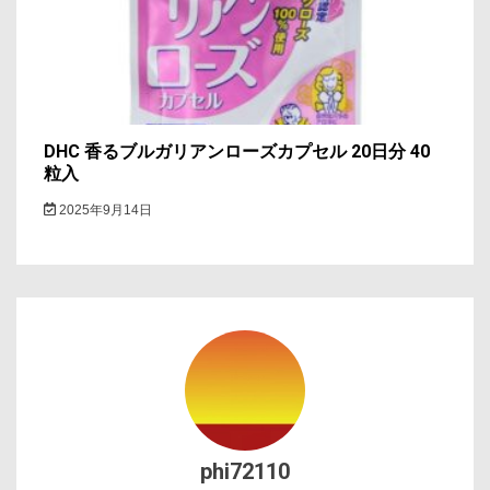
DHC 香るブルガリアンローズカプセル 20日分 40
粒入
2025年9月14日
phi72110