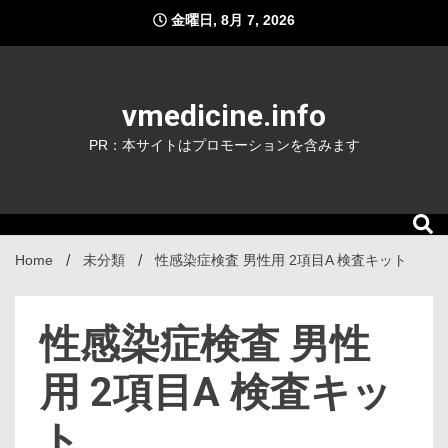
Skip
金曜日, 8月 7, 2026
to
content
vmedicine.info
PR：本サイトはプロモーションを含みます
Home
未分類
性感染症検査 男性用 2項目A 検査キット
性感染症検査 男性
用 2項目A 検査キッ
ト