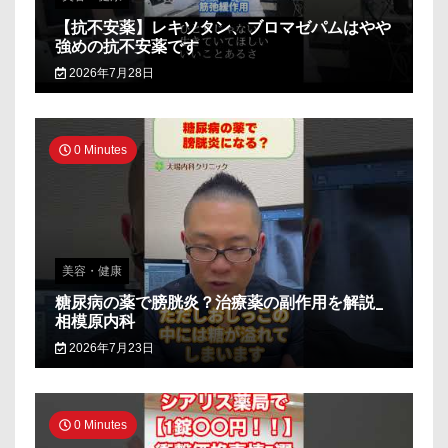
【抗不安薬】レキソタン、ブロマゼパムはやや
強めの抗不安薬です
2026年7月28日
0 Minutes
美容・健康
糖尿病の薬で膀胱炎？治療薬の副作用を解説_
相模原内科
2026年7月23日
0 Minutes