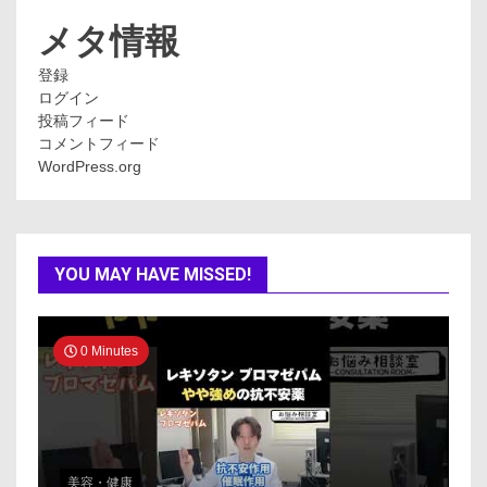
リ
ー
メタ情報
登録
ログイン
投稿フィード
コメントフィード
WordPress.org
YOU MAY HAVE MISSED!
0 Minutes
美容・健康