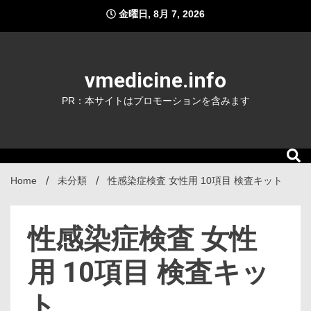
Skip
金曜日, 8月 7, 2026
to
content
vmedicine.info
PR：本サイトはプロモーションを含みます
Home
未分類
性感染症検査 女性用 10項目 検査キット
性感染症検査 女性
用 10項目 検査キッ
ト