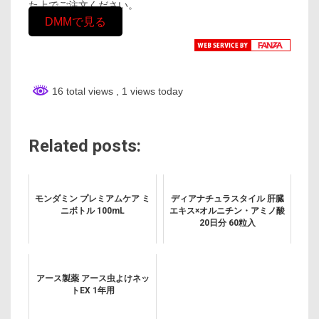
た上でご注文ください。
DMMで見る
16 total views
, 1 views today
Related posts:
モンダミン プレミアムケア ミ
ディアナチュラスタイル 肝臓
ニボトル 100mL
エキス×オルニチン・アミノ酸
20日分 60粒入
アース製薬 アース虫よけネッ
トEX 1年用