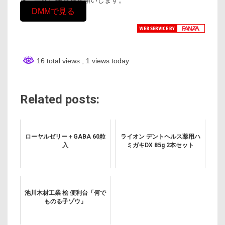
DMMで見る
16 total views
, 1 views today
Related posts:
ローヤルゼリー＋GABA 60粒
ライオン デントヘルス薬用ハ
入
ミガキDX 85g 2本セット
池川木材工業 桧 便利台「何で
ものる子ゾウ」