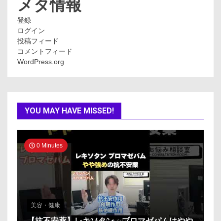
メタ情報
登録
ログイン
投稿フィード
コメントフィード
WordPress.org
YOU MAY HAVE MISSED!
0 Minutes
美容・健康
【抗不安薬】レキソタン、ブロマゼパムはやや