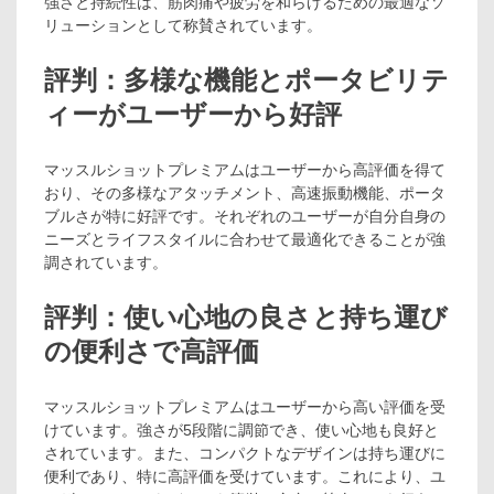
強さと持続性は、筋肉痛や疲労を和らげるための最適なソ
リューションとして称賛されています。
評判：多様な機能とポータビリテ
ィーがユーザーから好評
マッスルショットプレミアムはユーザーから高評価を得て
おり、その多様なアタッチメント、高速振動機能、ポータ
ブルさが特に好評です。それぞれのユーザーが自分自身の
ニーズとライフスタイルに合わせて最適化できることが強
調されています。
評判：使い心地の良さと持ち運び
の便利さで高評価
マッスルショットプレミアムはユーザーから高い評価を受
けています。強さが5段階に調節でき、使い心地も良好と
されています。また、コンパクトなデザインは持ち運びに
便利であり、特に高評価を受けています。これにより、ユ