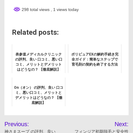
298 total views
, 1 views today
Related posts:
表参道メディカルクリニック
ポリピュアEXの解約手続き完
の評判、良い 口コミ、悪い口
全ガイド：簡単なステップで
コミ、メリットとデメリット
育毛剤の契約を終了する方法
はどうなの？ 【徹底解説】
On（オン） の評判、良い 口コ
ミ、悪い口コミ、メリットと
デメリットはどうなの？ 【徹
底解説】
投
Previous:
Next:
稿
神さまスープ の評判、良い
フィンジア初期脱毛と安全性