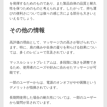
を発揮するためのものであり、また製品自体の品質と耐久
性を保つためのものと考えられます。したがって、持ち運
びの便利さについては個々の感じ方による部分も大きいと
いえるでしょう。
その他の情報
高評価の理由として、マッサージ力の高さが挙げられてい
ます。特に、肩の痛みや全身の凝りを和らげる効果につい
ては、多くのレビューで言及されています。
マッスルショットプレミアムは、多段階に強さを調整でき
るため、使用者のニーズや好みに合わせたマッサージが可
能です。
一部のユーザーからは、電源のオンオフがやや困難という
デメリットが指摘されています。
長期間使用した場合の耐久性については、一部のユーザー
から疑問が呈されています。