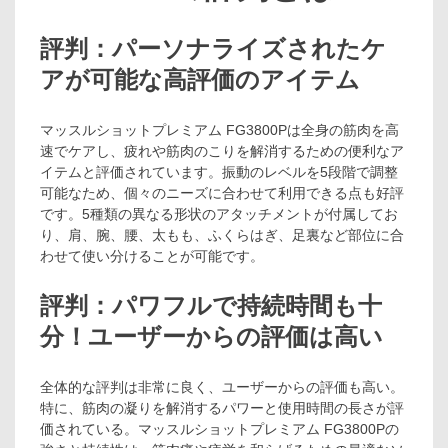
評判：パーソナライズされたケ
アが可能な高評価のアイテム
マッスルショットプレミアム FG3800Pは全身の筋肉を高
速でケアし、疲れや筋肉のこりを解消するための便利なア
イテムと評価されています。振動のレベルを5段階で調整
可能なため、個々のニーズに合わせて利用できる点も好評
です。5種類の異なる形状のアタッチメントが付属してお
り、肩、腕、腰、太もも、ふくらはぎ、足裏など部位に合
わせて使い分けることが可能です。
評判：パワフルで持続時間も十
分！ユーザーからの評価は高い
全体的な評判は非常に良く、ユーザーからの評価も高い。
特に、筋肉の凝りを解消するパワーと使用時間の長さが評
価されている。マッスルショットプレミアム FG3800Pの