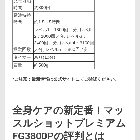
充電可能
時間
約300回
電池持続
時間
約1.5～5時間
レベル1：1600回／分, レベル
2：2000回／分, レベル3：
2400回／分, レベル4：3100回
振動回数
／分, レベル5：3800回／分
タイマー
あり(10分)
質量
約500g
*ご注意：最新情報は公式サイトにてご確認ください。
全身ケアの新定番！マッ
スルショットプレミアム
FG3800Pの評判とは