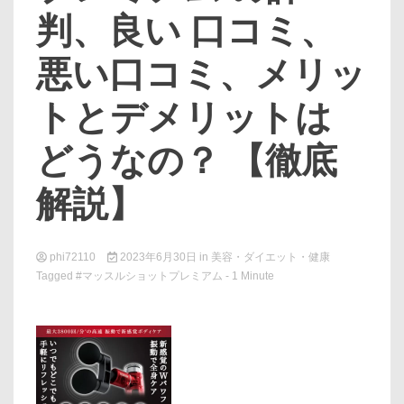
判、良い 口コミ、
悪い口コミ、メリッ
トとデメリットは
どうなの？ 【徹底
解説】
phi72110
2023年6月30日
in
美容・ダイエット・健康
Tagged
#マッスルショットプレミアム
- 1 Minute