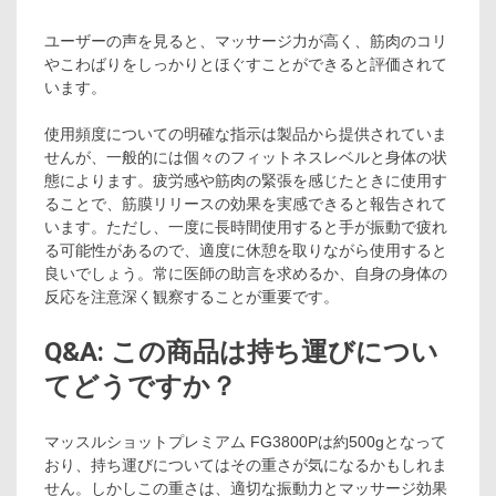
ユーザーの声を見ると、マッサージ力が高く、筋肉のコリ
やこわばりをしっかりとほぐすことができると評価されて
います。
使用頻度についての明確な指示は製品から提供されていま
せんが、一般的には個々のフィットネスレベルと身体の状
態によります。疲労感や筋肉の緊張を感じたときに使用す
ることで、筋膜リリースの効果を実感できると報告されて
います。ただし、一度に長時間使用すると手が振動で疲れ
る可能性があるので、適度に休憩を取りながら使用すると
良いでしょう。常に医師の助言を求めるか、自身の身体の
反応を注意深く観察することが重要です。
Q&A: この商品は持ち運びについ
てどうですか？
マッスルショットプレミアム FG3800Pは約500gとなって
おり、持ち運びについてはその重さが気になるかもしれま
せん。しかしこの重さは、適切な振動力とマッサージ効果