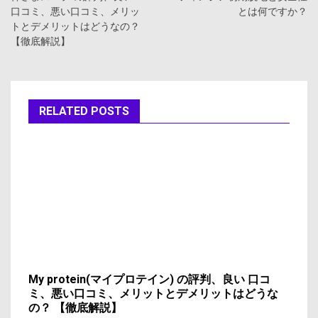
口コミ、悪い口コミ、メリッ
とは何ですか？
ナ
トとデメリットはどうなの？
【徹底解説】
ビ
ゲ
ー
RELATED POSTS
シ
ョ
ン
My protein(マイプロテイン) の評判、良い 口コ
ミ、悪い口コミ、メリットとデメリットはどうな
の？ 【徹底解説】