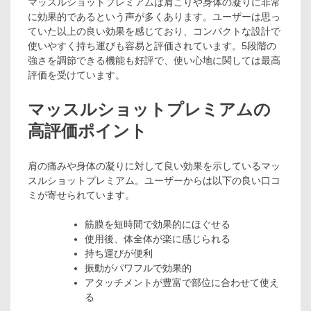
マッスルショットプレミアムは肩こりや身体の凝りに非常
に効果的であるという声が多くあります。ユーザーは思っ
ていた以上の良い効果を感じており、コンパクトな設計で
使いやすく持ち運びも容易と評価されています。5段階の
強さを調節できる機能も好評で、使い心地に関しては最高
評価を受けています。
マッスルショットプレミアムの
高評価ポイント
肩の痛みや身体の凝りに対して良い効果を示しているマッ
スルショットプレミアム。ユーザーからは以下の良い口コ
ミが寄せられています。
筋膜を短時間で効果的にほぐせる
使用後、体全体が楽に感じられる
持ち運びが便利
振動がパワフルで効果的
アタッチメントが豊富で部位に合わせて使え
る