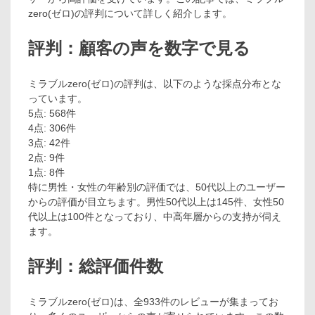
zero(ゼロ)の評判について詳しく紹介します。
評判：顧客の声を数字で見る
ミラブルzero(ゼロ)の評判は、以下のような採点分布とな
っています。
5点: 568件
4点: 306件
3点: 42件
2点: 9件
1点: 8件
特に男性・女性の年齢別の評価では、50代以上のユーザー
からの評価が目立ちます。男性50代以上は145件、女性50
代以上は100件となっており、中高年層からの支持が伺え
ます。
評判：総評価件数
ミラブルzero(ゼロ)は、全933件のレビューが集まってお