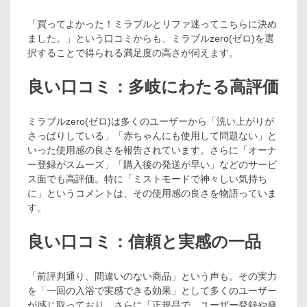
「買ってよかった！ミラブルとリファ迷ってこちらに決め
ました。」という口コミからも、ミラブルzero(ゼロ)を選
択することで得られる満足度の高さが伺えます。
良い口コミ：多岐にわたる高評価
ミラブルzero(ゼロ)は多くのユーザーから「洗い上がりが
さっぱりしている」「赤ちゃんにも使用して問題ない」と
いった使用感の良さを報告されています。さらに「オーナ
ー登録がスムーズ」「購入後の発送が早い」などのサービ
ス面でも高評価。特に「ミストモードで神々しい気持ち
に」というコメントは、その使用感の良さを物語っていま
す。
良い口コミ：信頼と実感の一品
「前評判通り、間違いのない商品」という声も。その実力
を「一回の入浴で実感できる効果」として多くのユーザー
が感じ取っており、さらに「正規品で、ユーザー登録や発