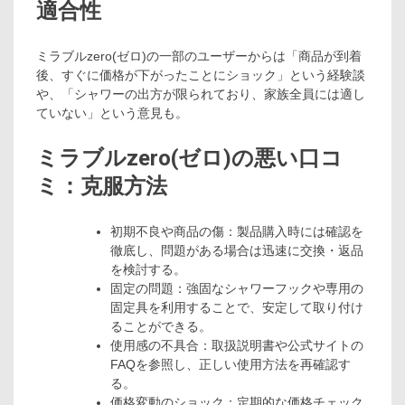
適合性
ミラブルzero(ゼロ)の一部のユーザーからは「商品が到着
後、すぐに価格が下がったことにショック」という経験談
や、「シャワーの出方が限られており、家族全員には適し
ていない」という意見も。
ミラブルzero(ゼロ)の悪い口コ
ミ：克服方法
初期不良や商品の傷：製品購入時には確認を
徹底し、問題がある場合は迅速に交換・返品
を検討する。
固定の問題：強固なシャワーフックや専用の
固定具を利用することで、安定して取り付け
ることができる。
使用感の不具合：取扱説明書や公式サイトの
FAQを参照し、正しい使用方法を再確認す
る。
価格変動のショック：定期的な価格チェック