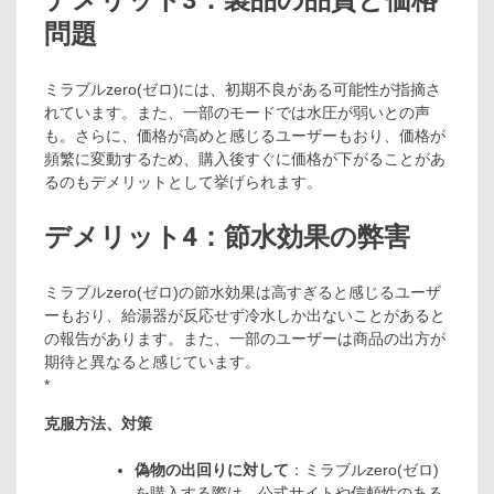
問題
ミラブルzero(ゼロ)には、初期不良がある可能性が指摘さ
れています。また、一部のモードでは水圧が弱いとの声
も。さらに、価格が高めと感じるユーザーもおり、価格が
頻繁に変動するため、購入後すぐに価格が下がることがあ
るのもデメリットとして挙げられます。
デメリット4：節水効果の弊害
ミラブルzero(ゼロ)の節水効果は高すぎると感じるユーザ
ーもおり、給湯器が反応せず冷水しか出ないことがあると
の報告があります。また、一部のユーザーは商品の出方が
期待と異なると感じています。
*
克服方法、対策
偽物の出回りに対して
：ミラブルzero(ゼロ)
を購入する際は、公式サイトや信頼性のある