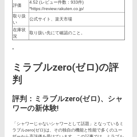
4.52 (レビュー件数：933件)
評価
*https://review.rakuten.co.jp/
取り扱
公式サイト、楽天市場
い
在庫状
取り扱い先にて確認のこと。
況
*
ミラブルzero(ゼロ)の評
判
評判：ミラブルzero(ゼロ)、シャ
ワーの新体験!
「シャワーじゃないシャワーとして話題」となっているミ
ラブルzero(ゼロ)は、その独自の機能と性能で多くのユー
ザーから高評価を受けています。この記事では、ミラブル