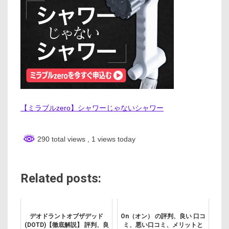
【ミラブルzero】シャワーじゃないシャワー
290 total views
, 1 views today
Related posts:
デオドラントオブザデッド
On（オン） の評判、良い 口コ
(DOTD)【徹底解説】 評判、良
ミ、悪い口コミ、メリットと