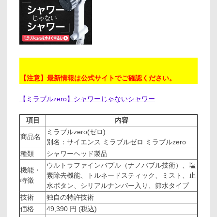
【注意】最新情報は公式サイトでご確認ください。
【ミラブルzero】シャワーじゃないシャワー
項目
内容
ミラブルzero(ゼロ)
商品名
別名：サイエンス ミラブルゼロ ミラブルzero
種類
シャワーヘッド製品
ウルトラファインバブル（ナノバブル技術）、塩
機能・
素除去機能、トルネードスティック、ミスト、止
特徴
水ボタン、シリアルナンバー入り、節水タイプ
技術
独自の特許技術
価格
49,390 円 (税込)