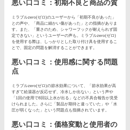
悪い口コミ：初期不良と商品の質
ミラブルzero(ゼロ)のユーザーから「初期不良があった」
との声や、「商品に細かい傷があった」との指摘がありま
す。また、「重さのため、シャワーフックが耐えられず固
定できない」というユーザーの声も。ミラブルzero(ゼロ)
を使用する際は、しっかりとした取り付け具を使用するこ
とで、固定の問題を解消することができます。
悪い口コミ：使用感に関する問題
点
ミラブルzero(ゼロ)の節水効果について、「節水効果が高
すぎて給湯器が反応せず、冷水しか出ない」という声や
「1回の使用で8回以上水が出る」などの不具合報告が見受
けられました。さらに「製品が期待と違っていた」や「水
圧が弱くなった」という問題点も指摘されています。
悪い口コミ：価格変動と使用者の