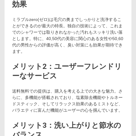
効果
ミラブルzero(ゼロ)は毛穴の奥までしっかりと洗浄するこ
とができるのが最大の特長。独自の技術によって、これま
でのシャワーでは取りきれなかった汚れもスッキリ洗い落
とします。特に、40,50代の美容に関心のある女性や50,60
代の男性からの評価が高く、臭い対策にも効果が期待でき
ます。
メリット2：ユーザーフレンドリ
ーなサービス
送料無料での提供は、購入を考える上での大きな魅力。さ
らに、多機能が搭載されており、塩素除去機能やトルネー
ドスティック、そしてリラックス効果のあるミストなど、
バラエティに富んだ機能がユーザーの心を掴んでいます。
メリット3：洗い上がりと節水の
バランス