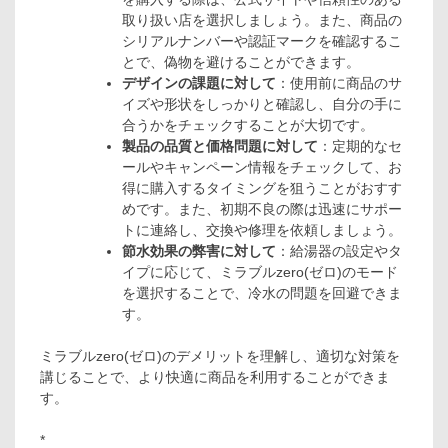
取り扱い店を選択しましょう。また、商品の
シリアルナンバーや認証マークを確認するこ
とで、偽物を避けることができます。
デザインの課題に対して
：使用前に商品のサ
イズや形状をしっかりと確認し、自分の手に
合うかをチェックすることが大切です。
製品の品質と価格問題に対して
：定期的なセ
ールやキャンペーン情報をチェックして、お
得に購入するタイミングを狙うことがおすす
めです。また、初期不良の際は迅速にサポー
トに連絡し、交換や修理を依頼しましょう。
節水効果の弊害に対して
：給湯器の設定やタ
イプに応じて、ミラブルzero(ゼロ)のモード
を選択することで、冷水の問題を回避できま
す。
ミラブルzero(ゼロ)のデメリットを理解し、適切な対策を
講じることで、より快適に商品を利用することができま
す。
*