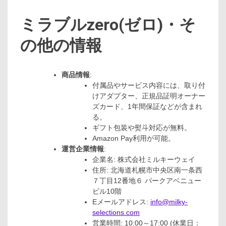
ミラブルzero(ゼロ)・そ
の他の情報
商品情報
:
付属品やサービス内容には、取り付
けアダプター、正規品証明オーナー
ズカード、1年間保証などが含まれ
る。
ギフト包装や熨斗対応が無料。
Amazon Pay利用が可能。
運営企業情報
:
企業名: 株式会社ミルキーウェイ
住所: 北海道札幌市中央区南一条西
７丁目12番地６ パークアベニュー
ビル10階
Eメールアドレス:
info@milky-
selections.com
営業時間: 10:00～17:00 (休業日：