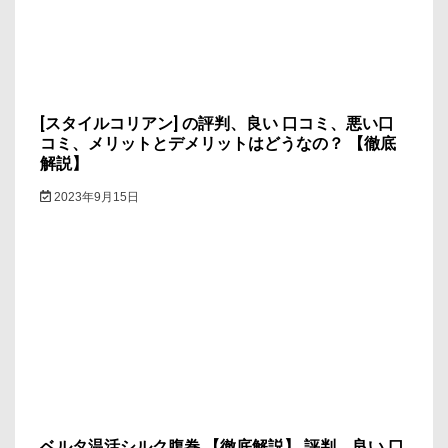
[スタイルコリアン] の評判、良い 口コミ、悪い口
コミ、メリットとデメリットはどうなの？ 【徹底
解説】
2023年9月15日
ベルタ温活シルク腹巻 【徹底解説】 評判、良い 口