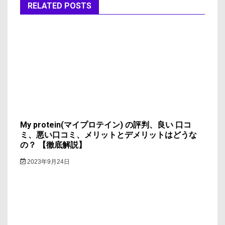
RELATED POSTS
ョ
ン
My protein(マイプロテイン) の評判、良い 口コ
ミ、悪い口コミ、メリットとデメリットはどうな
の？ 【徹底解説】
2023年9月24日