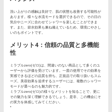
洗い上がりの感触は良好で、肌の状態も改善する可能性が
あります。様々な水流モードを選択できるので、その日の
気分やニーズに合わせてシャワーを楽しむことができま
す。また、節水効果も兼ね備えているため、環境にやさし
いのもポイントです。
メリット4：信頼の品質と多機能
性
ミラブルzero(ゼロ)は、間違いのない商品として多くのユ
ーザーから評価を受けています。一度の使用でその効果を
実感できるほどの品質を持ち、正規品での取り扱いもスム
ーズ。美容効果を追求するユーザーには、複数のシャワー
モードが選べるのも魅力的です。
ミラブルzero(ゼロ)の様々なメリットを知ることで、更に
その魅力を深く理解できるでしょう。是非、この機会にそ
の実力を体感してみてください。
*