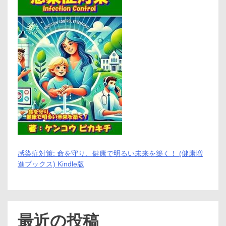
感染症対策: 命を守り、健康で明るい未来を築く！ (健康増
進ブックス) Kindle版
最近の投稿