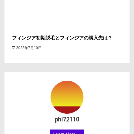
フィンジア初期脱毛とフィンジアの購入先は？
2023年7月10日
phi72110
Learn More →