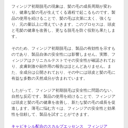
フィンジア初期脱毛の現象は、髪の毛の成長周期が変わ
り、健康な髪の毛が生えてくる過程で起こるものです。製
品の使用を続けることで、髪の毛は次第に太く、強くな
り、元の量以上に増えていきます。このプロセスは、頭皮
と毛髪の健康を改善し、更なる脱毛を防ぐ役割も果たしま
す。
そのため、フィンジア初期脱毛は、製品の有効性を示すも
のであり、製品自体の安全性には影響しません。実際、フ
ィンジアはクリニカルテストでその安全性が確認されてお
り、皮膚刺激や副作用の報告はほとんどありません。ま
た、全成分は公開されており、その中には頭皮と髪の毛に
有益な多数の天然成分が含まれています。
したがって、フィンジア初期脱毛は安全性に問題のない、
自然な反応です。製品の使用を続けることで、フィンジア
は頭皮と髪の毛の健康を改善し、新たな髪の毛の成長を促
進します。薄毛に悩む方々は、フィンジアの安全性と効果
性を信頼して、製品を試すことができます。
キャピキシル配合のスカルプエッセンス フィンジア