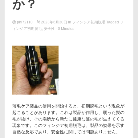
か？
phi72110
2023年6月30日
in
フィンジア初期脱毛
Tagged
フ
ィンジア初期脱毛
,
安全性
- 0 Minutes
薄毛ケア製品の使用を開始すると、初期脱毛という現象が
起こることがあります。これは製品が作用し、弱った髪の
毛が抜け、その場所から新たに健康な髪の毛が生えてくる
現象です。このフィンジア初期脱毛は、製品の効果を示す
自然な反応であり、安全性に関しては問題ありません。