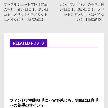
稿
マッスルショットプレミアム
カンポマルツィオ の評判、良
の評判、良い 口コミ、悪い口
い 口コミ、悪い口コミ、メリ
ナ
コミ、メリットとデメリット
ットとデメリットはどうな
はどうなの？ 【徹底解説】
の？ 【徹底解説】
ビ
ゲ
ー
RELATED POSTS
シ
ョ
ン
フィンジア初期脱毛に不安を感じる、実際には育毛
への希望のサイン!?