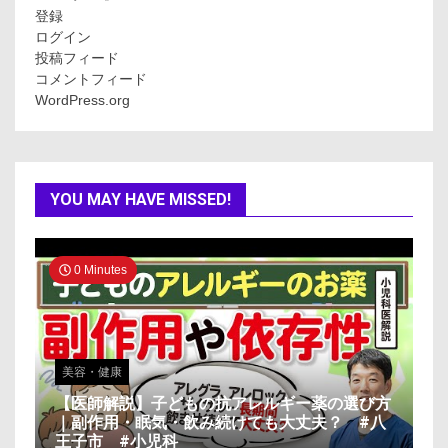
登録
ログイン
投稿フィード
コメントフィード
WordPress.org
YOU MAY HAVE MISSED!
0 Minutes
美容・健康
【医師解説】子どもの抗アレルギー薬の選び方
｜副作用・眠気・飲み続けても大丈夫？ #八
王子市 #小児科