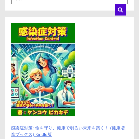
感染症対策: 命を守り、健康で明るい未来を築く！ (健康増
進ブックス) Kindle版