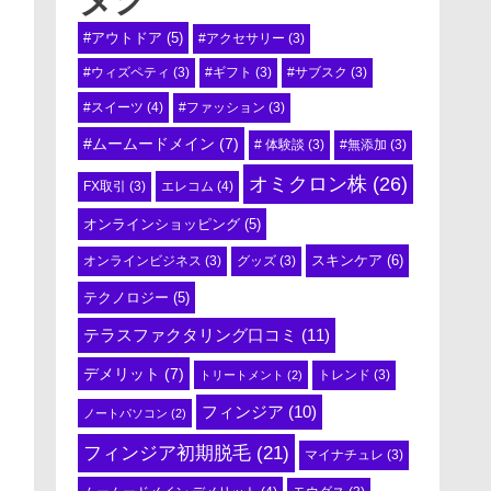
#アウトドア
(5)
#アクセサリー
(3)
#ウィズペティ
(3)
#ギフト
(3)
#サブスク
(3)
#スイーツ
(4)
#ファッション
(3)
#ムームードメイン
(7)
# 体験談
(3)
#無添加
(3)
オミクロン株
(26)
エレコム
(4)
FX取引
(3)
オンラインショッピング
(5)
スキンケア
(6)
オンラインビジネス
(3)
グッズ
(3)
テクノロジー
(5)
テラスファクタリング口コミ
(11)
デメリット
(7)
トリートメント
(2)
トレンド
(3)
フィンジア
(10)
ノートパソコン
(2)
フィンジア初期脱毛
(21)
マイナチュレ
(3)