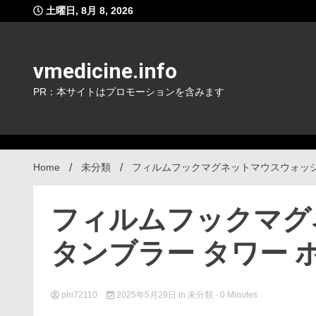
Skip
土曜日, 8月 8, 2026
to
content
vmedicine.info
PR：本サイトはプロモーションを含みます
Home
未分類
フィルムフックマグネットマウスウォッシ
フィルムフックマグ
タンブラー タワー 
phi72110
2025年5月29日
in
未分類
- 0 Minutes