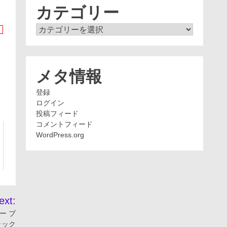
ブ
カテゴリー
カ
テ
ゴ
リ
ー
メタ情報
登録
ログイン
投稿フィード
コメントフィード
WordPress.org
ext:
ー ブ
ラック