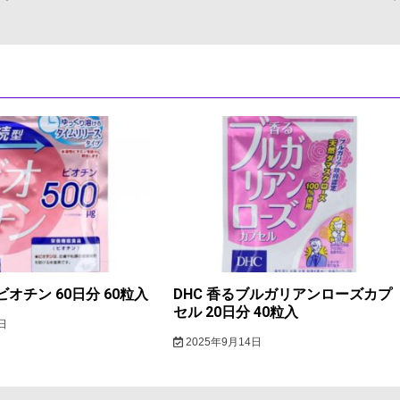
ビオチン 60日分 60粒入
DHC 香るブルガリアンローズカプ
セル 20日分 40粒入
日
2025年9月14日