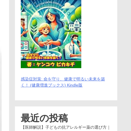
感染症対策: 命を守り、健康で明るい未来を築
く！ (健康増進ブックス) Kindle版
最近の投稿
【医師解説】子どもの抗アレルギー薬の選び方｜