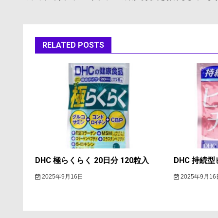
ナ
ビ
ゲ
RELATED POSTS
ー
シ
ョ
ン
DHC 極らくらく 20日分 120粒入
DHC 持続型
2025年9月16日
2025年9月16