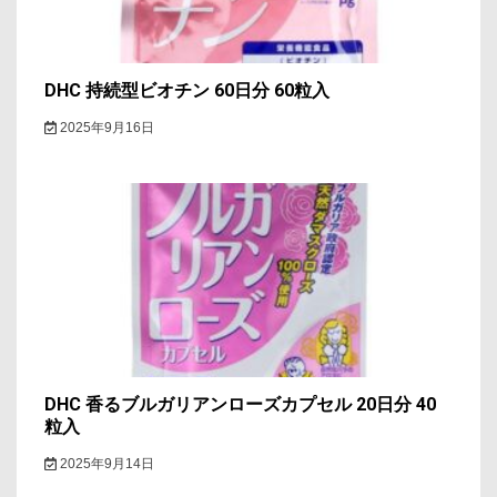
DHC 持続型ビオチン 60日分 60粒入
2025年9月16日
DHC 香るブルガリアンローズカプセル 20日分 40
粒入
2025年9月14日