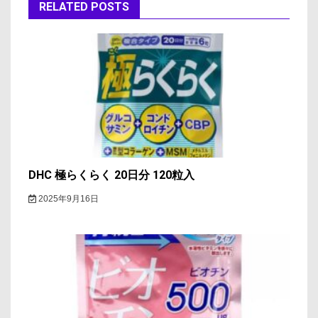
ー
RELATED POSTS
シ
ョ
ン
DHC 極らくらく 20日分 120粒入
2025年9月16日