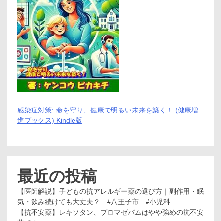
感染症対策: 命を守り、健康で明るい未来を築く！ (健康増
進ブックス) Kindle版
最近の投稿
【医師解説】子どもの抗アレルギー薬の選び方｜副作用・眠
気・飲み続けても大丈夫？ #八王子市 #小児科
【抗不安薬】レキソタン、ブロマゼパムはやや強めの抗不安