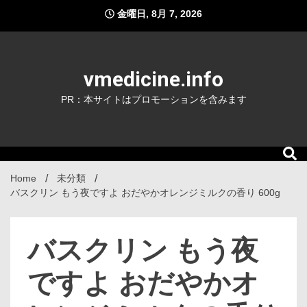
Skip
金曜日, 8月 7, 2026
to
content
vmedicine.info
PR：本サイトはプロモーションを含みます
Home
未分類
バスクリン もう夜ですよ おだやかオレンジミルクの香り 600g
バスクリン もう夜
ですよ おだやかオ