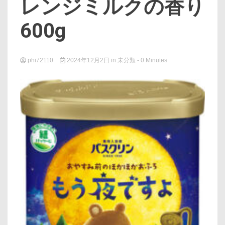
レンジミルクの香り
600g
phi72110
2024年12月2日
in
未分類
- 0 Minutes