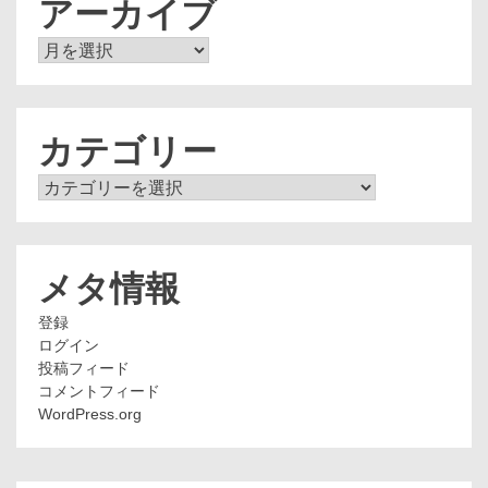
アーカイブ
ア
ー
カ
イ
ブ
カテゴリー
カ
テ
ゴ
リ
ー
メタ情報
登録
ログイン
投稿フィード
コメントフィード
WordPress.org