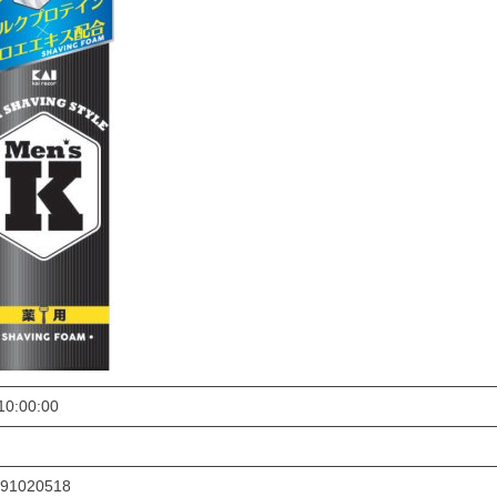
10:00:00
91020518