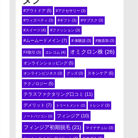
#アウトドア
(5)
#アクセサリー
(3)
#ウィズペティ
(3)
#ギフト
(3)
#サブスク
(3)
#スイーツ
(4)
#ファッション
(3)
#ムームードメイン
(7)
# 体験談
(3)
#無添加
(3)
オミクロン株
(26)
エレコム
(4)
FX取引
(3)
オンラインショッピング
(5)
スキンケア
(6)
オンラインビジネス
(3)
グッズ
(3)
テクノロジー
(5)
テラスファクタリング口コミ
(11)
デメリット
(7)
トリートメント
(2)
トレンド
(3)
フィンジア
(10)
ノートパソコン
(2)
フィンジア初期脱毛
(21)
マイナチュレ
(3)