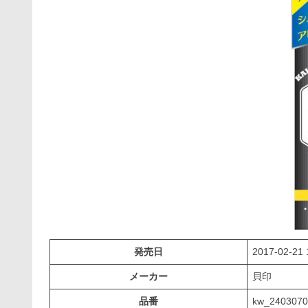
発売日
2017-02-21 
メーカー
貝印
品番
kw_2403070