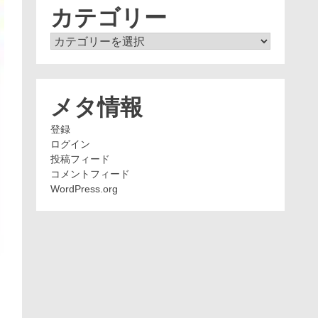
ブ
カテゴリー
カ
テ
ゴ
リ
ー
メタ情報
登録
ログイン
投稿フィード
コメントフィード
WordPress.org