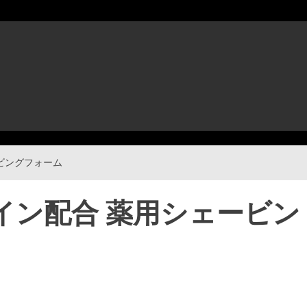
ビングフォーム
イン配合 薬用シェービン