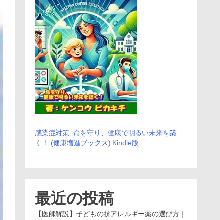
感染症対策: 命を守り、健康で明るい未来を築
く！ (健康増進ブックス) Kindle版
最近の投稿
【医師解説】子どもの抗アレルギー薬の選び方｜