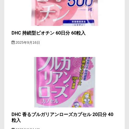
DHC 持続型ビオチン 60日分 60粒入
2025年9月16日
DHC 香るブルガリアンローズカプセル 20日分 40
粒入