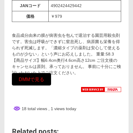
JANコード
4902424429442
価格
￥979
食品成分由来の膜が病害虫を包んで退治する園芸用殺虫剤
です。害虫は呼吸ができずに窒息死し、病原菌も栄養を得
られず死滅します。「濃縮タイプの薬剤は安心して使える
ものが少ない」という声にお応えしました。 重量:58.3
【商品サイズ】幅6.4cm奥行4.6cm高さ12cm ご注文後の
キャンセルは原則、承っておりません。 事前に十分にご検
討いただいた上でご注文ください。
DMMで見る
18 total views
, 1 views today
Related posts: