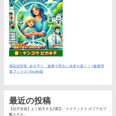
感染症対策: 命を守り、健康で明るい未来を築く！ (健康増
進ブックス) Kindle版
最近の投稿
【抗不安薬】よく処方する2選②「メイラックス ロフラゼプ
酸エチル」