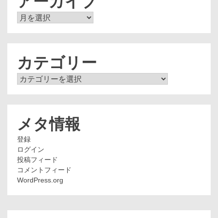
アーカイブ
ア
ー
カ
イ
ブ
カテゴリー
カ
テ
ゴ
リ
ー
メタ情報
登録
ログイン
投稿フィード
コメントフィード
WordPress.org