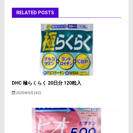
ゲ
ー
RELATED POSTS
シ
ョ
ン
DHC 極らくらく 20日分 120粒入
2025年9月16日