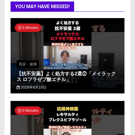
YOU MAY HAVE MISSED!
0 Minutes
美容・健康
【抗不安薬】よく処方する2選②「メイラック
ス ロフラゼプ酸エチル」
2026年8月10日
0 Minutes