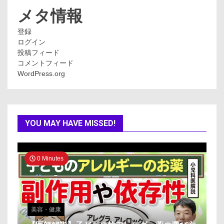
ー
メタ情報
登録
ログイン
投稿フィード
コメントフィード
WordPress.org
YOU MAY HAVE MISSED!
0 Minutes
美容・健康