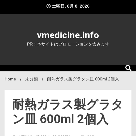
Skip
土曜日, 8月 8, 2026
to
content
vmedicine.info
PR：本サイトはプロモーションを含みます
Home
未分類
耐熱ガラス製グラタン皿 600ml 2個入
耐熱ガラス製グラタ
ン皿 600ml 2個入