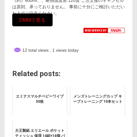
（約）600ml、、耐熱温度差:120度 ご注文後のキャンセル
は原則、承っておりません。 事前に十分にご検討いただい
た上でご注文ください。
DMMで見る
12 total views
, 1 views today
Related posts:
エミナスマルチベビーワイプ
メンズトレーニングカップ キ
50枚
ープトレーニング 10本セット
大王製紙 エリエール ポケット
ティッシュ 保湿 14組×14個 パ