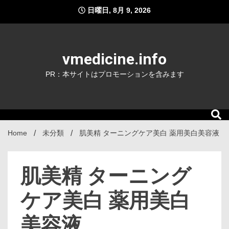
Skip
日曜日, 8月 9, 2026
to
content
vmedicine.info
PR：本サイトはプロモーションを含みます
Home
未分類
肌美精 ターニングケア美白 薬用美白美容液
肌美精 ターニング
ケア美白 薬用美白
美容液