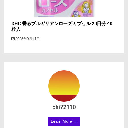
DHC 香るブルガリアンローズカプセル 20日分 40
粒入
2025年9月14日
phi72110
Learn More →