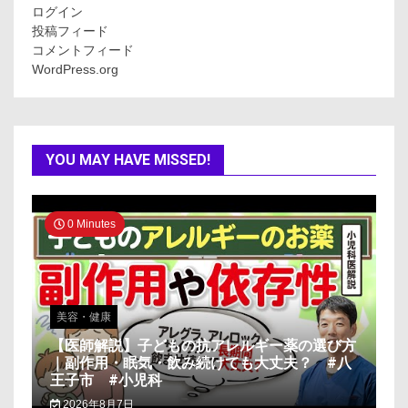
ログイン
投稿フィード
コメントフィード
WordPress.org
YOU MAY HAVE MISSED!
0 Minutes
美容・健康
【医師解説】子どもの抗アレルギー薬の選び方
｜副作用・眠気・飲み続けても大丈夫？ #八
王子市 #小児科
2026年8月7日