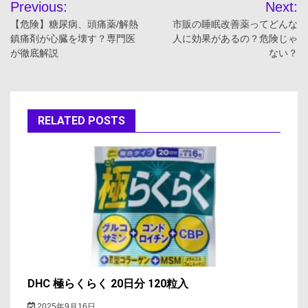
Previous:
Next:
稿
【危険】糖尿病、頭痛薬/解熱
市販の睡眠改善薬ってどんな
鎮痛剤が心臓を壊す？専門医
人に効果があるの？危険じゃ
ナ
が徹底解説
ない？
ビ
ゲ
RELATED POSTS
ー
シ
ョ
ン
DHC 極らくらく 20日分 120粒入
2025年9月16日