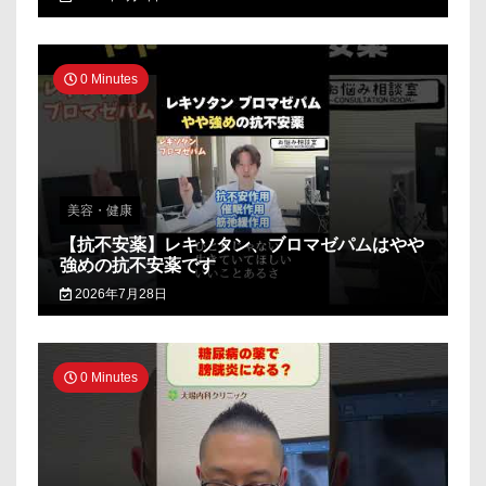
0 Minutes
美容・健康
【抗不安薬】レキソタン、ブロマゼパムはやや
強めの抗不安薬です
2026年7月28日
0 Minutes