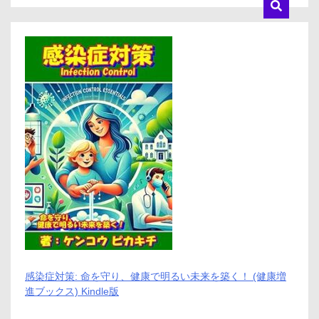
感染症対策: 命を守り、健康で明るい未来を築く！ (健康増
進ブックス) Kindle版