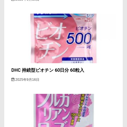
DHC 持続型ビオチン 60日分 60粒入
2025年9月16日