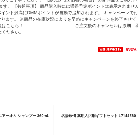
ます。 【共通事項】 商品購入時には獲得予定ポイントは表示されませ
ポイント残高にDMMポイントが自動で追加されます。 キャンペーンで付
なります。 ※商品の在庫状況によりを早めにキャンペーンを終了させて
はこちら！ ———————————- ご注文後のキャンセルは原則、
文ください。
 エアーオム シャンプー 360mL
名湯旅情 薬用入浴剤ギフトセット L7144580