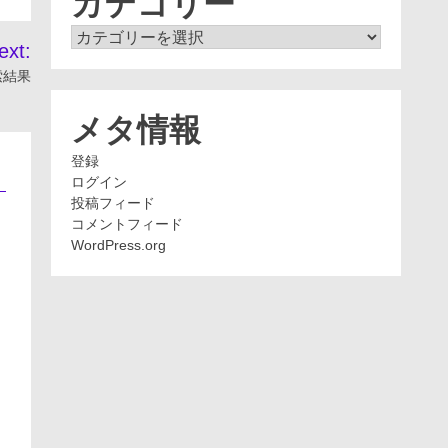
カテゴリー
カ
ext:
テ
索結果
ゴ
リ
ー
メタ情報
登録
ログイン
投稿フィード
コメントフィード
WordPress.org