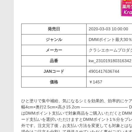
発売日
2020-03-03 10:00:00
ジャンル
DMMポイント最大3
メーカー
クラシエホームプロ
品番
kw_231019180316342
JANコード
4901417636744
価格
￥1457
ひと塗りで集中補給、気になるシミを効果的、効率的にケアできる薬
幅4cm×奥行2.5cm×高さ15.2cm ——————————
はDMMポイント支払いで対象商品をご購入いただくとDMM
ード支払いを選択いただけますとDMMポイント1％分をプ
外です。注文完了後，お支払い方法を変更しても対象とはな
場合はご注文を分割して発送させていただく事がございます