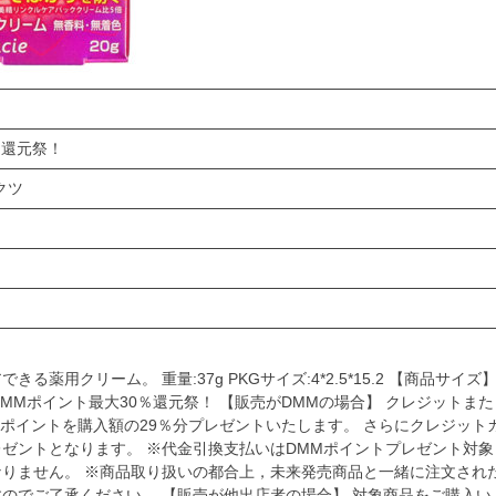
0％還元祭！
ダクツ
用クリーム。 重量:37g PKGサイズ:4*2.5*15.2 【商品サイズ
—- DMMポイント最大30％還元祭！ 【販売がDMMの場合】 クレジットまた
ポイントを購入額の29％分プレゼントいたします。 さらにクレジット
レゼントとなります。 ※代金引換支払いはDMMポイントプレゼント対象
りません。 ※商品取り扱いの都合上，未来発売商品と一緒に注文され
のでご了承ください。 【販売が他出店者の場合】 対象商品をご購入い