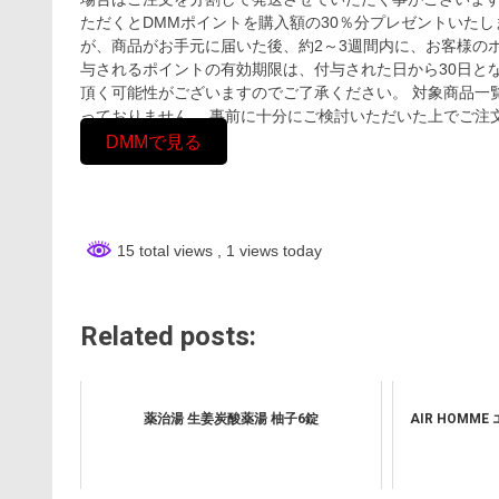
ただくとDMMポイントを購入額の30％分プレゼントいたし
が、商品がお手元に届いた後、約2～3週間内に、お客様の
与されるポイントの有効期限は、付与された日から30日と
頂く可能性がございますのでご了承ください。 対象商品一覧
っておりません。 事前に十分にご検討いただいた上でご注
DMMで見る
15 total views
, 1 views today
Related posts:
薬治湯 生姜炭酸薬湯 柚子6錠
AIR HOMME