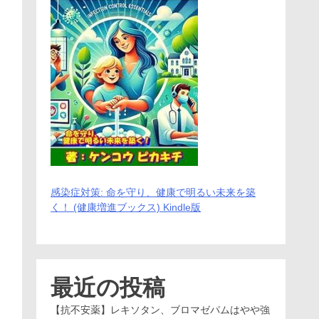
感染症対策: 命を守り、健康で明るい未来を築
く！ (健康増進ブックス) Kindle版
最近の投稿
【抗不安薬】レキソタン、ブロマゼパムはやや強