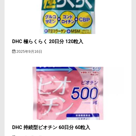
ン
DHC 極らくらく 20日分 120粒入
2025年9月16日
DHC 持続型ビオチン 60日分 60粒入