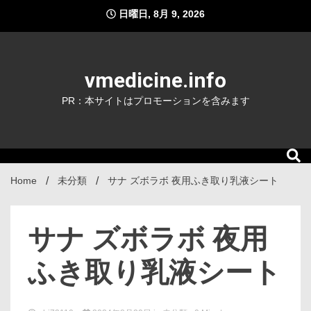
Skip
日曜日, 8月 9, 2026
to
content
vmedicine.info
PR：本サイトはプロモーションを含みます
Home
未分類
サナ ズボラボ 夜用ふき取り乳液シート
サナ ズボラボ 夜用
ふき取り乳液シート