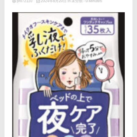
phi72110
2024年8月20日
in
未分類
- 0 Minutes