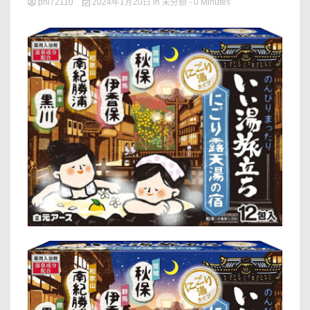
phi72110
2024年1月20日
in
未分類
- 0 Minutes