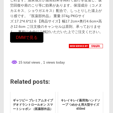
労回復や肩のこり等に効果があります。保湿成分（コメヌ
カエキス、ショウガエキス）配合で、しっとりした湯上が
り感です。『医薬部外品』 重量:374g PKGサイ
ズ:17.2*4.6*12.6 【商品サイズ】幅17.2cm×奥行4.6cm×高
さ12.6cm ご注文後のキャンセルは原則、承っておりませ
ん。 事前に十分にご検討いただいた上でご注文ください。
DMMで見る
15 total views
, 1 views today
Related posts:
ギャツビー プレミアムタイプ
キレイキレイ薬用泡ハンドソ
デオドラントロールオン スマ
ープ つめかえ用大型サイズ
450ml
ートシャボン （医薬部外品）