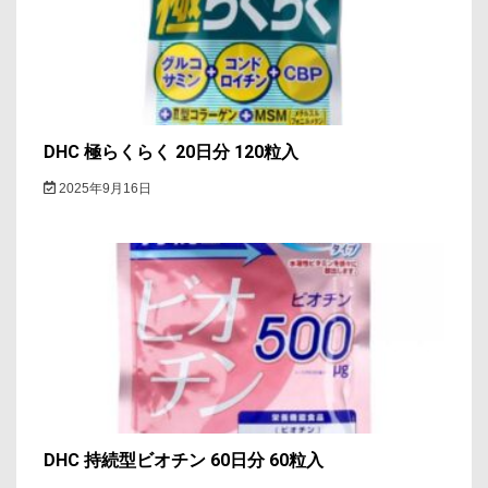
ョ
ン
DHC 極らくらく 20日分 120粒入
2025年9月16日
DHC 持続型ビオチン 60日分 60粒入