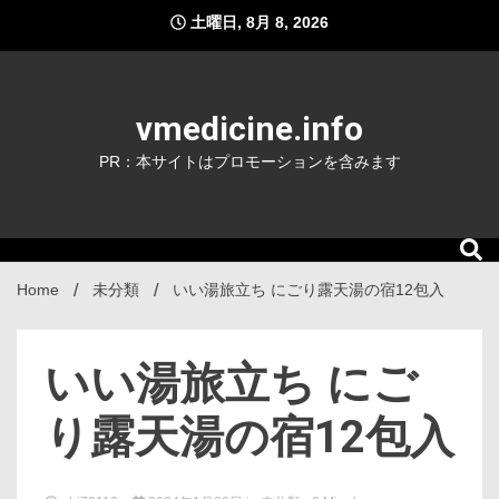
Skip
土曜日, 8月 8, 2026
to
content
vmedicine.info
PR：本サイトはプロモーションを含みます
Home
未分類
いい湯旅立ち にごり露天湯の宿12包入
いい湯旅立ち にご
り露天湯の宿12包入