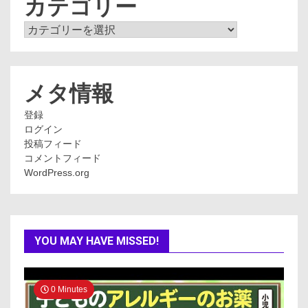
カテゴリー
カ
テ
ゴ
リ
ー
メタ情報
登録
ログイン
投稿フィード
コメントフィード
WordPress.org
YOU MAY HAVE MISSED!
0 Minutes