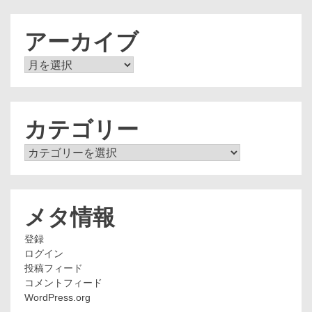
アーカイブ
ア
ー
カ
イ
ブ
カテゴリー
カ
テ
ゴ
リ
ー
メタ情報
登録
ログイン
投稿フィード
コメントフィード
WordPress.org