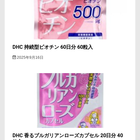
DHC 持続型ビオチン 60日分 60粒入
2025年9月16日
DHC 香るブルガリアンローズカプセル 20日分 40