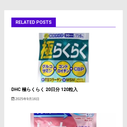
ビ
ゲ
RELATED POSTS
ー
シ
ョ
ン
DHC 極らくらく 20日分 120粒入
2025年9月16日