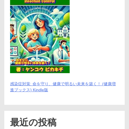
感染症対策: 命を守り、健康で明るい未来を築く！ (健康増
進ブックス) Kindle版
最近の投稿