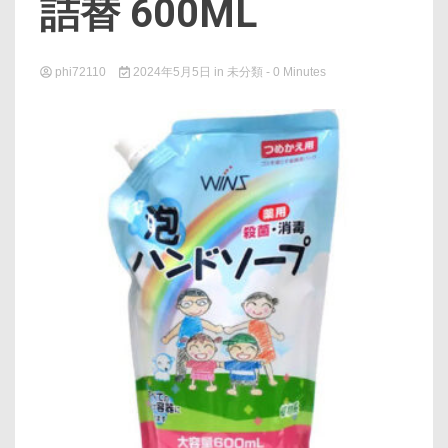
詰替 600ML
phi72110
2024年5月5日
in
未分類
- 0 Minutes