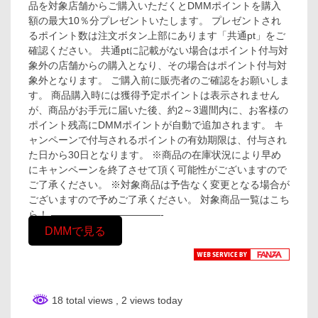
品を対象店舗からご購入いただくとDMMポイントを購入
額の最大10％分プレゼントいたします。 プレゼントされ
るポイント数は注文ボタン上部にあります「共通pt」をご
確認ください。 共通ptに記載がない場合はポイント付与対
象外の店舗からの購入となり、その場合はポイント付与対
象外となります。 ご購入前に販売者のご確認をお願いしま
す。 商品購入時には獲得予定ポイントは表示されません
が、商品がお手元に届いた後、約2～3週間内に、お客様の
ポイント残高にDMMポイントが自動で追加されます。 キ
ャンペーンで付与されるポイントの有効期限は、付与され
た日から30日となります。 ※商品の在庫状況により早め
にキャンペーンを終了させて頂く可能性がございますので
ご了承ください。 ※対象商品は予告なく変更となる場合が
ございますので予めご了承ください。 対象商品一覧はこち
ら！ ———————————-
DMMで見る
18 total views
, 2 views today