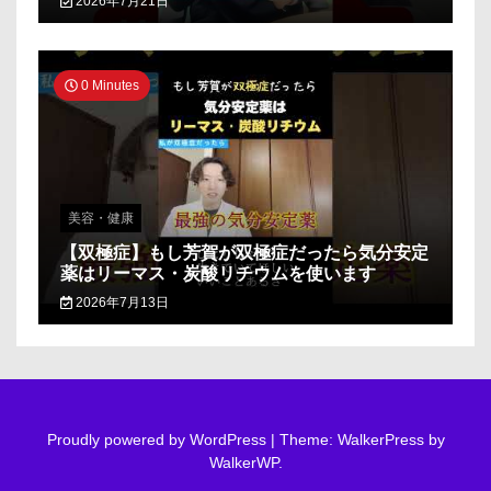
2026年7月21日
0 Minutes
美容・健康
【双極症】もし芳賀が双極症だったら気分安定
薬はリーマス・炭酸リチウムを使います
2026年7月13日
Proudly powered by WordPress
|
Theme: WalkerPress by
WalkerWP
.