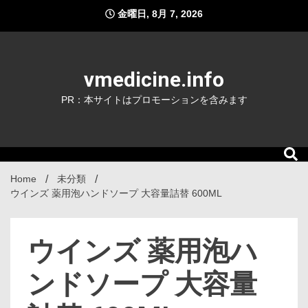
Skip
金曜日, 8月 7, 2026
to
content
vmedicine.info
PR：本サイトはプロモーションを含みます
Home
未分類
ウインズ 薬用泡ハンドソープ 大容量詰替 600ML
ウインズ 薬用泡ハ
ンドソープ 大容量