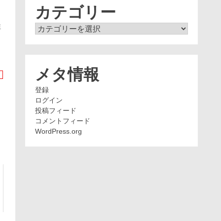
ブ
カテゴリー
り
性
カ
イ
テ
ゴ
リ
ー
メタ情報
登録
ログイン
投稿フィード
コメントフィード
WordPress.org