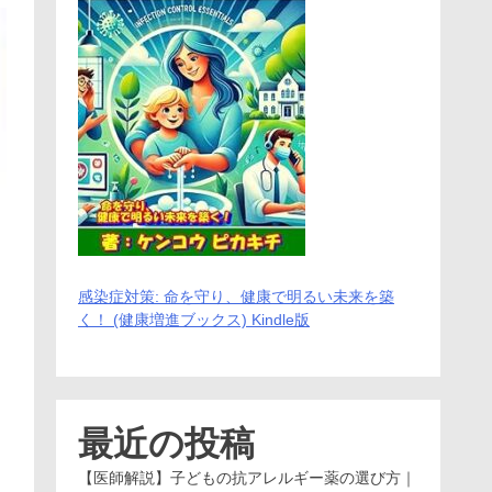
感染症対策: 命を守り、健康で明るい未来を築
く！ (健康増進ブックス) Kindle版
最近の投稿
【医師解説】子どもの抗アレルギー薬の選び方｜