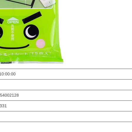
10:00:00
54002128
331