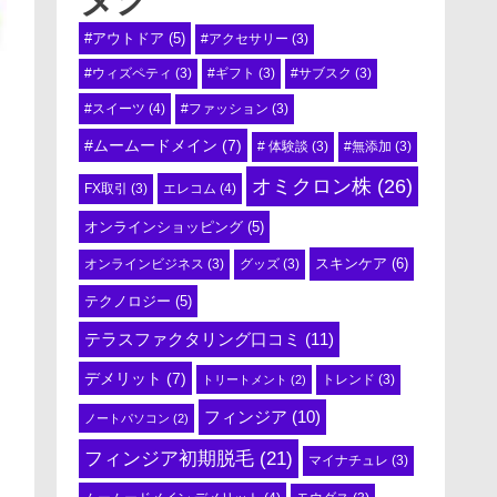
#アウトドア
(5)
#アクセサリー
(3)
#ウィズペティ
(3)
#ギフト
(3)
#サブスク
(3)
#スイーツ
(4)
#ファッション
(3)
#ムームードメイン
(7)
# 体験談
(3)
#無添加
(3)
オミクロン株
(26)
エレコム
(4)
FX取引
(3)
オンラインショッピング
(5)
スキンケア
(6)
オンラインビジネス
(3)
グッズ
(3)
テクノロジー
(5)
テラスファクタリング口コミ
(11)
デメリット
(7)
トリートメント
(2)
トレンド
(3)
フィンジア
(10)
ノートパソコン
(2)
フィンジア初期脱毛
(21)
マイナチュレ
(3)