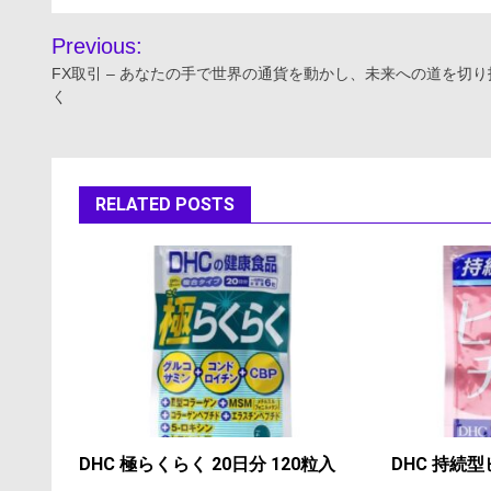
投
Previous:
稿
FX取引 – あなたの手で世界の通貨を動かし、未来への道を切り
く
ナ
ビ
ゲ
RELATED POSTS
ー
シ
ョ
ン
DHC 極らくらく 20日分 120粒入
DHC 持続型