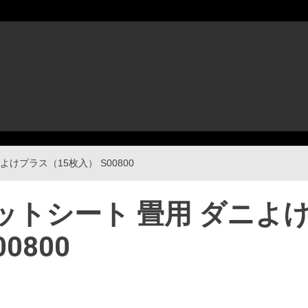
よけプラス（15枚入） S00800
ェットシート 畳用 ダニよ
0800