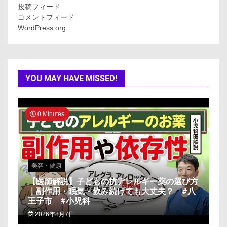
投稿フィード
コメントフィード
WordPress.org
YOU MAY HAVE MISSED!
0 Minutes
美容・健康
【医師解説】子どもの抗アレルギー薬の選び方
｜副作用・眠気・飲み続けても大丈夫？ #八
王子市 #小児科
2026年8月7日