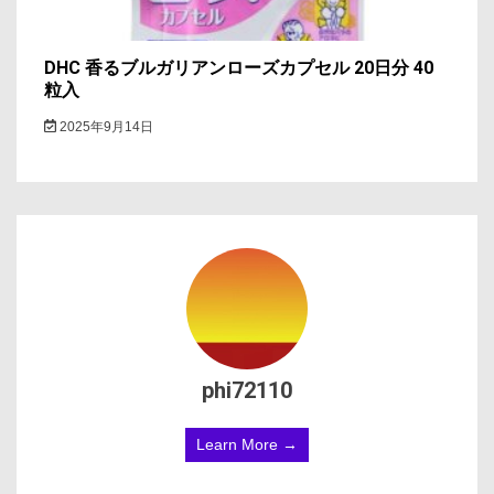
DHC 香るブルガリアンローズカプセル 20日分 40
粒入
2025年9月14日
phi72110
Learn More →