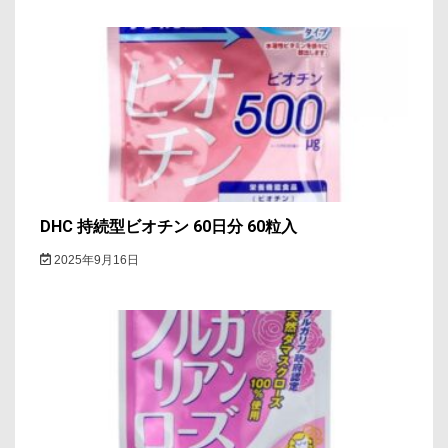
DHC 持続型ビオチン 60日分 60粒入
2025年9月16日