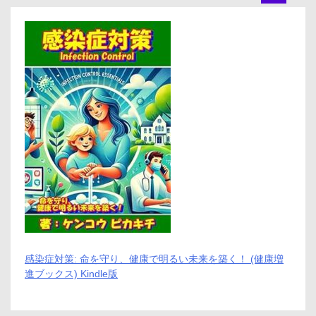
感染症対策: 命を守り、健康で明るい未来を築く！ (健康増
進ブックス) Kindle版