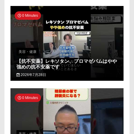
0 Minutes
美容・健康
【抗不安薬】レキソタン、ブロマゼパムはやや
強めの抗不安薬です
2026年7月28日
0 Minutes