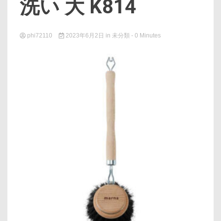
洗い 大 K814
phi72110
2023年6月2日
in
未分類
- 0 Minutes