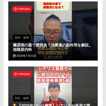
0 Minutes
美容・健康
糖尿病の薬で膀胱炎？治療薬の副作用を解説_
相模原内科
2026年7月23日
0 Minutes
美容・健康
【2025年ついに解禁】シアリスが薬局で買