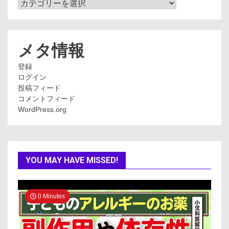
カ
テ
ゴ
リ
ー
メタ情報
登録
ログイン
投稿フィード
コメントフィード
WordPress.org
YOU MAY HAVE MISSED!
0 Minutes