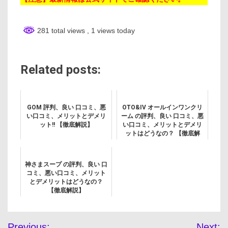
281 total views
, 1 views today
Related posts:
GOM 評判、良い 口コミ、悪
OTO&IV オールインワンクリ
い口コミ、メリットとデメリ
ーム の評判、良い 口コミ、悪
ット!! 【徹底解説】
い口コミ、メリットとデメリ
ットはどうなの？ 【徹底解
説】
神さまスープ の評判、良い 口
コミ、悪い口コミ、メリット
とデメリットはどうなの？
【徹底解説】
投
Previous:
Next: