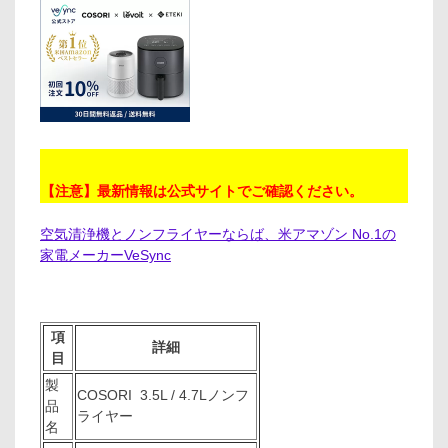
【注意】最新情報は公式サイトでご確認ください。
空気清浄機とノンフライヤーならば、米アマゾン No.1の
家電メーカーVeSync
項
詳細
目
製
COSORI 3.5L / 4.7Lノンフ
品
ライヤー
名