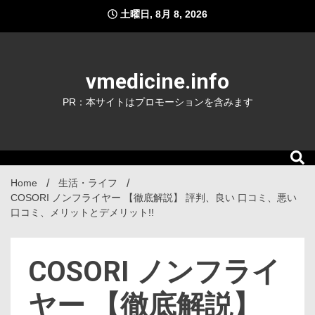
Skip
土曜日, 8月 8, 2026
to
content
vmedicine.info
PR：本サイトはプロモーションを含みます
Home
生活・ライフ
COSORI ノンフライヤー 【徹底解説】 評判、良い 口コミ、悪い
口コミ、メリットとデメリット!!
COSORI ノンフライ
ヤー 【徹底解説】