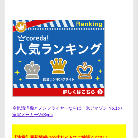
空気清浄機とノンフライヤーならば、米アマゾン No.1の
家電メーカーVeSync
【注意】最新情報は公式サイトでご確認ください。