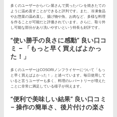
多くのユーザーからパン屋さんで買ったパンを焼きたての
ように温め直すことができると評判です。また、冷凍食品
やお惣菜の温め直し、揚げ物や魚、お肉など、多様な料理
を作ることが可能だと評価されています。さらに、取り外
し可能な部分があり洗いやすいという特長も好評です。
“使い勝手の良さに感動” 良い口コ
ミ – 「もっと早く買えばよかっ
た！」
多くのユーザーはCOSORIノンフライヤーについて「もっ
と早く買えばよかった！」と述べています。毎日使用して
いると言うユーザーも多く、料理のレパートリーが増えた
ことに非常に満足している様子が伺えます。
“便利で美味しい結果” 良い口コミ
– 操作の簡単さ、後片付けの楽さ