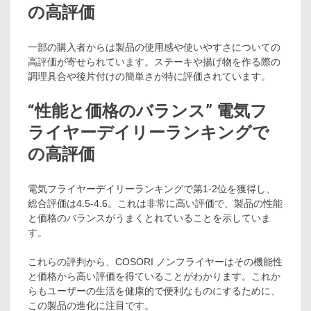
の高評価
一部の購入者からは製品の使用感や使いやすさについての
高評価が寄せられています。ステーキや揚げ物を作る際の
調理具合や後片付けの簡単さが特に評価されています。
“性能と価格のバランス” 電気フ
ライヤーデイリーランキングで
の高評価
電気フライヤーデイリーランキングで第1-2位を獲得し、
総合評価は4.5-4.6。これは非常に高い評価で、製品の性能
と価格のバランスがうまくとれていることを示していま
す。
これらの評判から、COSORI ノンフライヤーはその機能性
と価格から高い評価を得ていることがわかります。これか
らもユーザーの生活を健康的で便利なものにするために、
この製品の進化に注目です。