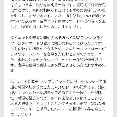
は忙しい日常に彩りを添える一台です。短時間で料理が完
成するので、時間の制約がある日でも手軽に美味しい料理
を楽しむことができます。また、油を使わないので揚げ物
の匂いが残らず、後片付けも簡単です。お料理の時間を楽
しく、快適に過ごしたい方におすすめです。
ダイエットや健康に関心のある方へ
COSORI ノンフライ
ヤーはダイエットや健康に関心のある方にぴったりです。
油を使わずに料理ができるため、カロリーコントロールが
しやすく、ヘルシーな食事を楽しむことができます。ま
た、余分な油を使わないので、ヘルシーな調理が可能で
す。食事の健康と美味しさを両立させたい方におすすめで
す。
以上が、COSORI ノンフライヤーを活用したヘルシーで快
適な料理体験を求める方に向けたおすすめ記事です。油を
使わずにヘルシーな調理ができることや手軽さ、多機能
性、料理の幅広さなど、さまざまな魅力を伝えることで、
読者の興味を引きつけることができます。是非、COSORI
ノンフライヤーを活用したヘルシーな料理の世界を楽しん
でください！