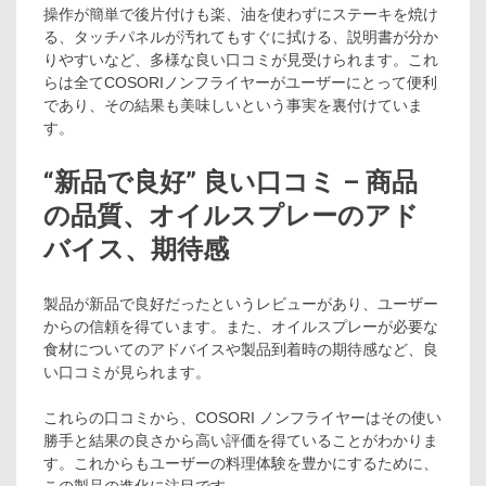
操作が簡単で後片付けも楽、油を使わずにステーキを焼け
る、タッチパネルが汚れてもすぐに拭ける、説明書が分か
りやすいなど、多様な良い口コミが見受けられます。これ
らは全てCOSORIノンフライヤーがユーザーにとって便利
であり、その結果も美味しいという事実を裏付けていま
す。
“新品で良好” 良い口コミ – 商品
の品質、オイルスプレーのアド
バイス、期待感
製品が新品で良好だったというレビューがあり、ユーザー
からの信頼を得ています。また、オイルスプレーが必要な
食材についてのアドバイスや製品到着時の期待感など、良
い口コミが見られます。
これらの口コミから、COSORI ノンフライヤーはその使い
勝手と結果の良さから高い評価を得ていることがわかりま
す。これからもユーザーの料理体験を豊かにするために、