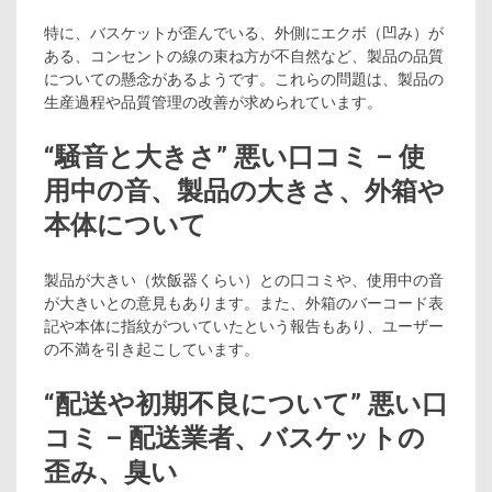
特に、バスケットが歪んでいる、外側にエクボ（凹み）が
ある、コンセントの線の束ね方が不自然など、製品の品質
についての懸念があるようです。これらの問題は、製品の
生産過程や品質管理の改善が求められています。
“騒音と大きさ” 悪い口コミ – 使
用中の音、製品の大きさ、外箱や
本体について
製品が大きい（炊飯器くらい）との口コミや、使用中の音
が大きいとの意見もあります。また、外箱のバーコード表
記や本体に指紋がついていたという報告もあり、ユーザー
の不満を引き起こしています。
“配送や初期不良について” 悪い口
コミ – 配送業者、バスケットの
歪み、臭い