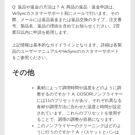
Q: 返品や返金の方法は？ A: 商品の返品・返金申請は、
VeSyncカスタマーサポート宛にメールで行います。その
際、メールには返品返金または返品交換のタイプ、注文番
号、製品名、返品の理由を含めてお知らせください。2営
業日以内に申請を処理します。
上記情報は基本的なガイドラインとなります。詳細は各製
品のユーザーマニュアルやVeSyncのカスタマーサポート
をご参照ください。
その他
素材によって調理時間や温度をどのように調
整するのですか？ A: COSORIノンフライヤー
には11のプリセットがあり、それぞれ異なる
食材や調理方法に合わせた温度と時間が設定
されています。これらのプリセットを使用す
ることで、調理の調整が容易になります。
このノンフライヤーのクリーニングはどのよ
うに行うのですか？ A: バスケットとパンは