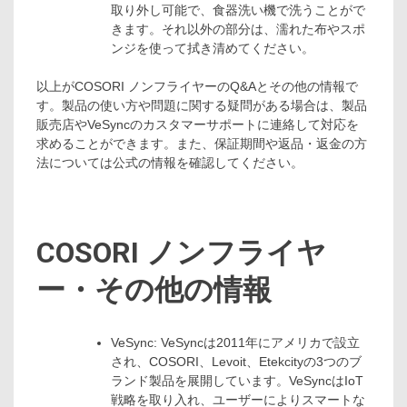
取り外し可能で、食器洗い機で洗うことがで
きます。それ以外の部分は、濡れた布やスポ
ンジを使って拭き清めてください。
以上がCOSORI ノンフライヤーのQ&Aとその他の情報で
す。製品の使い方や問題に関する疑問がある場合は、製品
販売店やVeSyncのカスタマーサポートに連絡して対応を
求めることができます。また、保証期間や返品・返金の方
法については公式の情報を確認してください。
COSORI ノンフライヤ
ー・その他の情報
VeSync: VeSyncは2011年にアメリカで設立
され、COSORI、Levoit、Etekcityの3つのブ
ランド製品を展開しています。VeSyncはIoT
戦略を取り入れ、ユーザーによりスマートな