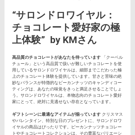
“サロンドロワイヤル：
チョコレート愛好家の極
上体験” by KMさん
高品質のチョコレートがあなたを待っています
「クーベル
チュール」という高品質で扱いが難しいチョコレートを使
用しているサロンドロワイヤルは、細部までこだわった極
上のチョコレート体験を提供しています。甘さと苦味の絶
妙なバランスが特徴的なピーカンナッツのキャンディコー
ティングは、あなたの味覚をきっと満足させることでしょ
う。サロンドロワイヤルは、本物志向のチョコレート愛好
家にとって、絶対に見逃せない存在となっています。
ギフトシーンに最適なアイテムが揃っています
クリスマス
やバレンタイン、特別な日のプレゼントに、サロンドロワ
イヤルの商品はぴったりです。ピーカンナッツチョコレー
トやチョコレートコレクションは、その豊富なバリエーシ