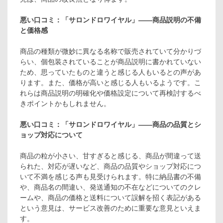
悪い口コミ：「サロンドロワイヤル」――商品説明の不備
と価格感
商品の種類が微妙に異なる名称で販売されていて分かりづ
らい、個包装されていることが商品説明に書かれていない
ため、思っていたものと違うと感じる人もいるとの声があ
ります。また、価格が高いと感じる人もいるようです。こ
れらは商品説明の明確化や価格設定について再検討するべ
きポイントかもしれません。
悪い口コミ：「サロンドロワイヤル」――商品の品質とシ
ョップ対応について
商品の粒が小さい、甘すぎると感じる、商品が間違って送
られた、対応が遅いなど、商品の品質やショップ対応につ
いて不満を感じる声も見受けられます。特に納品書の不備
や、商品名の間違い、発送通知の不在などについてのクレ
ームや、商品の価格と送料について誤解を招く表記がある
という意見は、サービス改善のために重要な意見といえま
す。