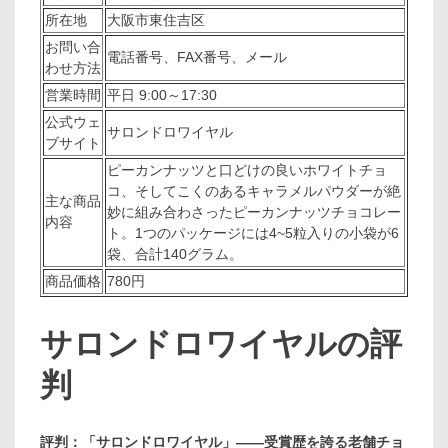
所在地
大阪市東住吉区
お問い合
電話番号、FAX番号、メール
わせ方法
営業時間
平日 9:00～17:30
公式ウェ
サロンドロワイヤル
ブサイト
ピーカンナッツと口どけの良いホワイトチョ
コ、そしてこくのあるキャラメルパウダーが絶
主な商品
妙に組み合わさったピーカンナッツチョコレー
内容
ト。1つのパッケージには4~5粒入りの小袋が6
袋、合計140グラム。
商品価格
780円
サロンドロワイヤルの評
判
評判：「サロンドロワイヤル」――受賞歴を誇る老舗チョ