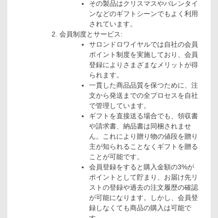
その製品はクリスマスやバレンタイ
ンなどのギフトシーンでもよく利用
されています。
会員制度とサービス:
サロンドロワイヤルでは自社の会員
ポイント制度を実施しており、会員
登録によりさまざまなメリットが得
られます。
一貫した商品品質を保つために、注
文から発送までの全プロセスを自社
で管理しています。
ギフトを直接送る場合でも、領収書
や請求書、納品書は同梱されませ
ん。これにより贈り物の値段を贈り
主が知られることなくギフトを贈る
ことが可能です。
会員登録をすると購入金額の3%が
ポイントとして貯まり、お届け先リ
ストの登録や過去の注文履歴の確認
が可能になります。しかし、会員登
録しなくても商品の購入は可能で
す。