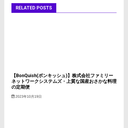
ー
RELATED POSTS
シ
ョ
ン
【BonQuish(ボンキッシュ)】株式会社ファミリー
ネットワークシステムズ・上質な国産おさかな料理
の定期便
2023年10月19日