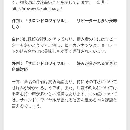
く、顧客満足度が高いことを示しています。 出典：
https://review.rakuten.co.jp/
評判：「サロンドロワイヤル」――リピーターも多い美味
しさ
全体的に良好な評判を持っており、購入者の中にはリピー
ターも多いようです。特に、ピーカンナッツとチョコレー
トの組み合わせの美味しさが高く評価されています。
評判：「サロンドロワイヤル」――好みが分かれる甘さと
店舗対応
一方、商品の評価は賛否両論あり、特にその甘さについて
は好みが分かれるようです。また、店舗の対応については
不満を持つ声が多いとの指摘もあります。この点について
は、サロンドロワイヤルが更なる改善を進めるべき課題と
言えるでしょう。