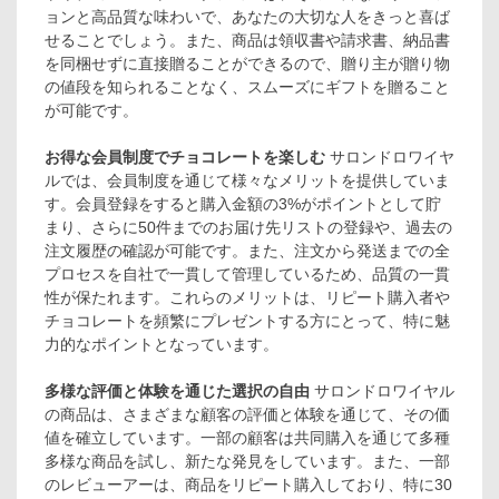
ョンと高品質な味わいで、あなたの大切な人をきっと喜ば
せることでしょう。また、商品は領収書や請求書、納品書
を同梱せずに直接贈ることができるので、贈り主が贈り物
の値段を知られることなく、スムーズにギフトを贈ること
が可能です。
お得な会員制度でチョコレートを楽しむ
サロンドロワイヤ
ルでは、会員制度を通じて様々なメリットを提供していま
す。会員登録をすると購入金額の3%がポイントとして貯
まり、さらに50件までのお届け先リストの登録や、過去の
注文履歴の確認が可能です。また、注文から発送までの全
プロセスを自社で一貫して管理しているため、品質の一貫
性が保たれます。これらのメリットは、リピート購入者や
チョコレートを頻繁にプレゼントする方にとって、特に魅
力的なポイントとなっています。
多様な評価と体験を通じた選択の自由
サロンドロワイヤル
の商品は、さまざまな顧客の評価と体験を通じて、その価
値を確立しています。一部の顧客は共同購入を通じて多種
多様な商品を試し、新たな発見をしています。また、一部
のレビューアーは、商品をリピート購入しており、特に30