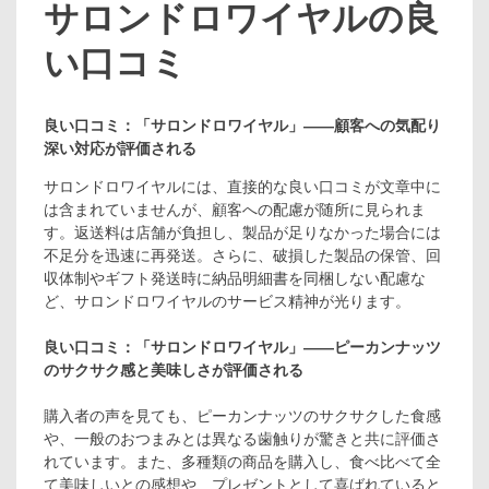
サロンドロワイヤルの良
い口コミ
良い口コミ：「サロンドロワイヤル」――顧客への気配り
深い対応が評価される
サロンドロワイヤルには、直接的な良い口コミが文章中に
は含まれていませんが、顧客への配慮が随所に見られま
す。返送料は店舗が負担し、製品が足りなかった場合には
不足分を迅速に再発送。さらに、破損した製品の保管、回
収体制やギフト発送時に納品明細書を同梱しない配慮な
ど、サロンドロワイヤルのサービス精神が光ります。
良い口コミ：「サロンドロワイヤル」――ピーカンナッツ
のサクサク感と美味しさが評価される
購入者の声を見ても、ピーカンナッツのサクサクした食感
や、一般のおつまみとは異なる歯触りが驚きと共に評価さ
れています。また、多種類の商品を購入し、食べ比べて全
て美味しいとの感想や、プレゼントとして喜ばれていると