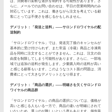
は、消費者の柔軟な選択を制約する可能性があります。さ
らに、メールでのお問い合わせは、平日の営業時間内のみ
対応しています。これは、働きながら注文を考えている顧
客にとっては不便さを感じるかもしれません。
デメリット：「発送と送料」――サロンドロワイヤルの配
送制約
「サロンドロワイヤル」では、発送完了後のキャンセルが
基本的に受け付けられず、また常温（冷蔵）商品と冷凍商
品を同時に注文することができません。これは、注文の自
由度を制限してしまう可能性があります。さらに、一部地
域では追加の送料が発生します。少量購入時の送料が高い
と感じる顧客もいます。このようなコスト面の問題は、消
費者にとって大きなデメリットとなり得ます。
デメリット：「商品の選択」――明確さを欠くサロンドロ
ワイヤルの商品群
「サロンドロワイヤル」の商品の選択については、価格が
高いと感じる人もいる一方で、商品の違いが明確にされて
いないため、選ぶのが難しいという声もあります。個包装