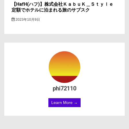
【HafH(ハフ)】株式会社ＫａｂｕＫ＿Ｓｔｙｌｅ
定額でホテルに泊まれる旅のサブスク
2023年10月9日
phi72110
Learn More →