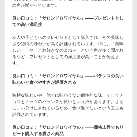
の声が挙がっています。
良い口コミ：「サロンドロワイヤル」――プレゼントとし
ての高い満足度
友人や子どもへのプレゼントとして購入され、その美味し
さや独特の味わいが高く評価されています。特に、「美味
しい！」や「これ好きなのよね～」という声が多く聞かれ
るなど、プレゼントとしての満足度が高いことが伺えま
す。
良い口コミ：「サロンドロワイヤル」――バランスの良い
味わいと食べやすさが評価される
独特な味わいや、他では味わえない個性的な味、そしてチ
ョコとナッツのバランスが良いという声があります。さら
に、小分けにされているため、食べ過ぎないという工夫も
評価されています。
良い口コミ：「サロンドロワイヤル」――価格上昇でもリ
ピート購入する愛され商品