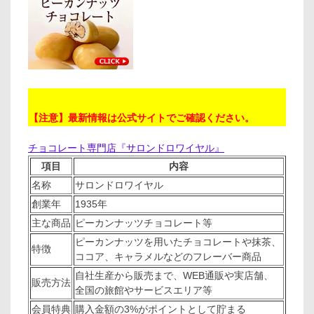
【注意】最新情報は公式サイトでご確認ください。
チョコレート専門店『サロンドロワイヤル』
項目
内容
名称
サロンドロワイヤル
創業年
1935年
主な商品
ピーカンナッツチョコレート等
ピーカンナッツを用いたチョコレートや抹茶、
特徴
ココア、キャラメルなどのフレーバー商品
自社生産から販売まで、WEB通販や実店舗、
販売方法
全国の旅館やサービスエリア等
会員特典
購入金額の3%がポイントとして貯まる