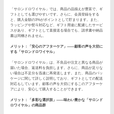
「サロンドロワイヤル」では、商品の品揃えが豊富で、ギ
フトとしても選びやすいです。さらに、会員登録をする
と、購入金額の3%がポイントとして貯まります。また、
ラッピングや熨斗対応など、ギフト用途に配慮したサービ
スがあり、ギフトとして直接送る場合でも、請求書や納品
書は同梱されません。
メリット：「安心のアフターケア」――顧客の声を大切に
する「サロンドロワイヤル」
「サロンドロワイヤル」は、不良品や注文と異なる商品が
届いた場合、返送料を負担します。さらに、商品が足りな
い場合は不足分を迅速に再発送します。また、商品のパッ
ケージに関して詳しく説明しており、ギフトとしての配送
対応もしています。顧客の声を大切にするこのアフターケ
アにより、安心して購入することができます。
メリット：「多彩な選択肢」――味わい豊かな「サロンド
ロワイヤル」の商品群