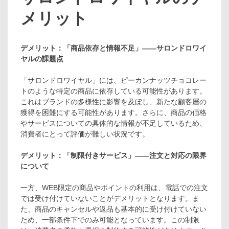
メリット
デメリット：「商品依存と情報不足」――サロンドロワイ
ヤルの課題点
「サロンドロワイヤル」には、ピーカンナッツチョコレー
トのような特定の商品に依存している可能性があります。
これはブランドの多様性に影響を及ぼし、新たな顧客層の
獲得を困難にする可能性があります。さらに、商品の価格
やサービスについての具体的な情報が不足しているため、
消費者にとって評価が難しい状況です。
デメリット：「制限付きサービス」――注文と対応の限界
について
一方、WEB限定の商品やポイントの利用は、電話での注文
では受け付けていないことがデメリットとなります。ま
た、商品のキャンセルや返品も基本的に受け付けていない
ため、一部条件下でのみ可能となっています。この制限