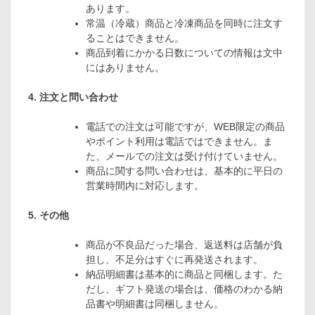
あります。
常温（冷蔵）商品と冷凍商品を同時に注文す
ることはできません。
商品到着にかかる日数についての情報は文中
にはありません。
4. 注文と問い合わせ
電話での注文は可能ですが、WEB限定の商品
やポイント利用は電話ではできません。ま
た、メールでの注文は受け付けていません。
商品に関する問い合わせは、基本的に平日の
営業時間内に対応します。
5. その他
商品が不良品だった場合、返送料は店舗が負
担し、不足分はすぐに再発送されます。
納品明細書は基本的に商品と同梱します。た
だし、ギフト発送の場合は、価格のわかる納
品書や明細書は同梱しません。