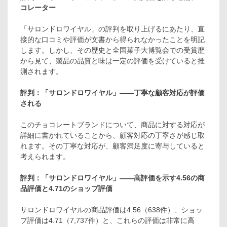
コレーター
「サロンドロワイヤル」の評判を取り上げるにあたり、直
接的な口コミや評価が文書から得られなかったことを明記
します。しかし、その歴史と全国菓子大博覧会での受賞歴
から見て、製品の品質と味は一定の評価を受けていると推
測されます。
評判：「サロンドロワイヤル」――丁寧な顧客対応が評価
される
このチョコレートブランドについて、商品に対する対応が
詳細に書かれていることから、顧客対応の丁寧さが感じ取
れます。その丁寧な対応が、顧客満足度に寄与していると
考えられます。
評判：「サロンドロワイヤル」――高評価を示す4.56の商
品評価と4.71のショップ評価
サロンドロワイヤルの商品評価は4.56（638件）、ショッ
プ評価は4.71（7,737件）と、これらの評価は非常に高