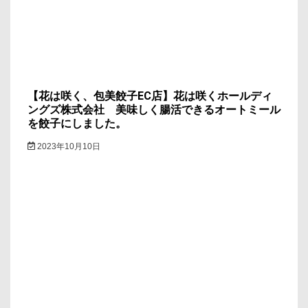
【花は咲く、包美餃子EC店】花は咲くホールディ
ングズ株式会社 美味しく腸活できるオートミール
を餃子にしました。
2023年10月10日