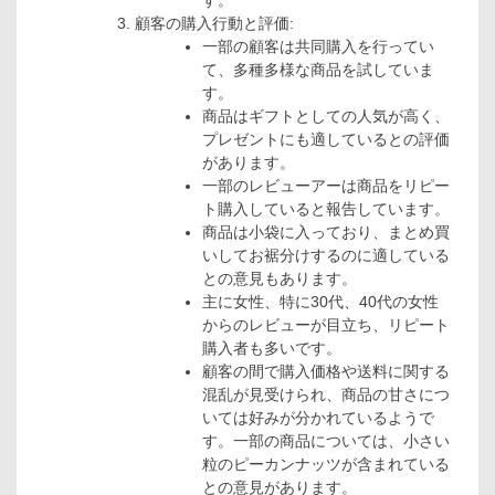
顧客の購入行動と評価:
一部の顧客は共同購入を行ってい
て、多種多様な商品を試していま
す。
商品はギフトとしての人気が高く、
プレゼントにも適しているとの評価
があります。
一部のレビューアーは商品をリピー
ト購入していると報告しています。
商品は小袋に入っており、まとめ買
いしてお裾分けするのに適している
との意見もあります。
主に女性、特に30代、40代の女性
からのレビューが目立ち、リピート
購入者も多いです。
顧客の間で購入価格や送料に関する
混乱が見受けられ、商品の甘さにつ
いては好みが分かれているようで
す。一部の商品については、小さい
粒のピーカンナッツが含まれている
との意見があります。