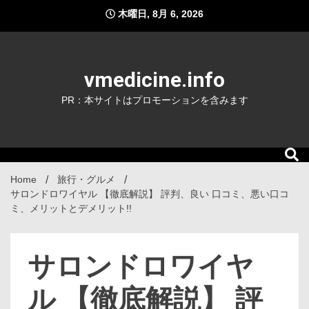
Skip
木曜日, 8月 6, 2026
to
content
vmedicine.info
PR：本サイトはプロモーションを含みます
Home
旅行・グルメ
サロンドロワイヤル 【徹底解説】 評判、良い 口コミ、悪い口コ
ミ、メリットとデメリット!!
サロンドロワイヤ
ル 【徹底解説】 評