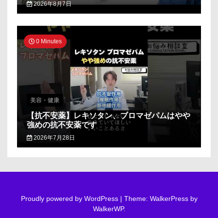
2026年8月7日
0 Minutes
美容・健康
【抗不安薬】レキソタン、ブロマゼパムはやや
強めの抗不安薬です
2026年7月28日
Proudly powered by WordPress
|
Theme: WalkerPress by
WalkerWP
.