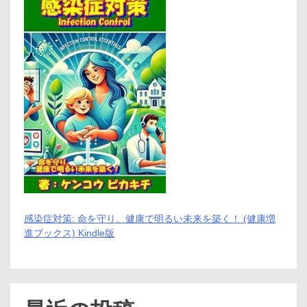
感染症対策: 命を守り、健康で明るい未来を築く！ (健康増
進ブックス) Kindle版