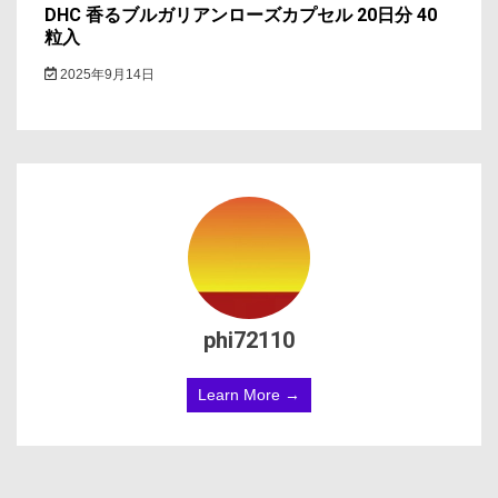
DHC 香るブルガリアンローズカプセル 20日分 40
粒入
2025年9月14日
phi72110
Learn More →