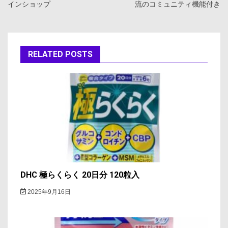
インショップ
流のコミュニティ機能付き
ビ
ゲ
ー
RELATED POSTS
シ
ョ
ン
DHC 極らくらく 20日分 120粒入
2025年9月16日