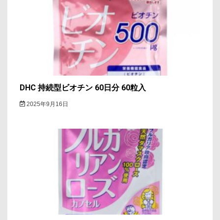
DHC 持続型ビオチン 60日分 60粒入
2025年9月16日