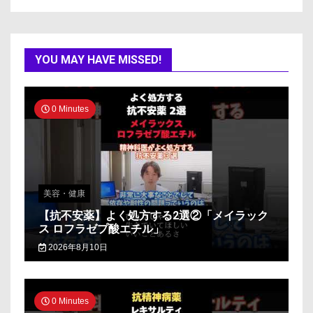
YOU MAY HAVE MISSED!
0 Minutes
美容・健康
【抗不安薬】よく処方する2選②「メイラック
ス ロフラゼプ酸エチル」
2026年8月10日
0 Minutes