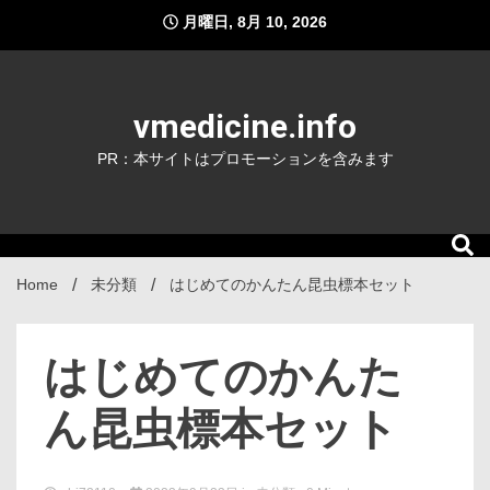
Skip
月曜日, 8月 10, 2026
to
content
vmedicine.info
PR：本サイトはプロモーションを含みます
Home
未分類
はじめてのかんたん昆虫標本セット
はじめてのかんた
ん昆虫標本セット