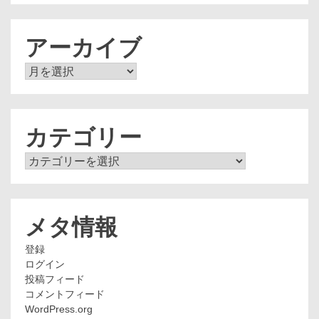
アーカイブ
ア
ー
カ
イ
ブ
カテゴリー
カ
テ
ゴ
リ
ー
メタ情報
登録
ログイン
投稿フィード
コメントフィード
WordPress.org