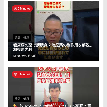
0 Minutes
美容・健康
糖尿病の薬で膀胱炎？治療薬の副作用を解説_
相模原内科
2026年7月23日
0 Minutes
美容・健康
【2025年ついに解禁】シアリスが薬局で買