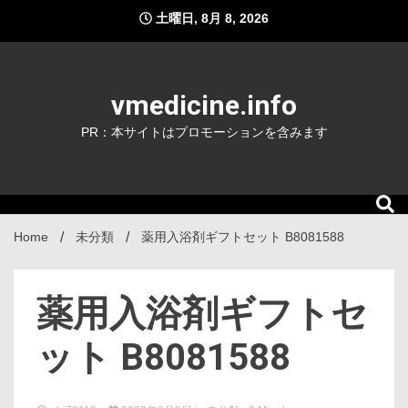
Skip
土曜日, 8月 8, 2026
to
content
vmedicine.info
PR：本サイトはプロモーションを含みます
Home
未分類
薬用入浴剤ギフトセット B8081588
薬用入浴剤ギフトセ
ット B8081588