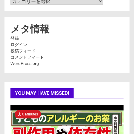
カ
テ
ゴ
リ
ー
メタ情報
登録
ログイン
投稿フィード
コメントフィード
WordPress.org
YOU MAY HAVE MISSED!
0 Minutes