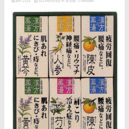
phi72110
2023年6月9日
in
未分類
- 0 Minutes