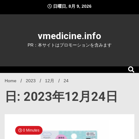
Skip
日曜日, 8月 9, 2026
to
content
vmedicine.info
PR：本サイトはプロモーションを含みます
Home
2023
12月
24
日: 2023年12月24日
0 Minutes