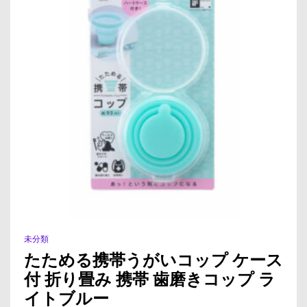
未分類
たためる携帯うがいコップ ケース
付 折り畳み 携帯 歯磨きコップ ラ
イトブルー