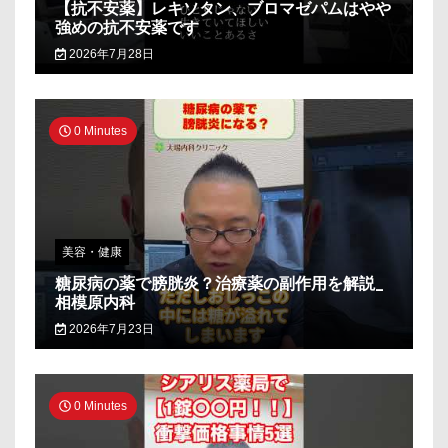
【抗不安薬】レキソタン、ブロマゼパムはやや
強めの抗不安薬です
2026年7月28日
0 Minutes
美容・健康
糖尿病の薬で膀胱炎？治療薬の副作用を解説_
相模原内科
2026年7月23日
0 Minutes