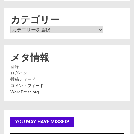
カ
イ
ブ
カテゴリー
カ
テ
ゴ
リ
ー
メタ情報
登録
ログイン
投稿フィード
コメントフィード
WordPress.org
YOU MAY HAVE MISSED!