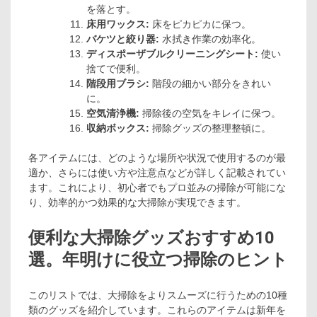
を落とす。
床用ワックス:
床をピカピカに保つ。
バケツと絞り器:
水拭き作業の効率化。
ディスポーザブルクリーニングシート:
使い
捨てで便利。
階段用ブラシ:
階段の細かい部分をきれい
に。
空気清浄機:
掃除後の空気をキレイに保つ。
収納ボックス:
掃除グッズの整理整頓に。
各アイテムには、どのような場所や状況で使用するのが最
適か、さらには使い方や注意点などが詳しく記載されてい
ます。これにより、初心者でもプロ並みの掃除が可能にな
り、効率的かつ効果的な大掃除が実現できます。
便利な大掃除グッズおすすめ10
選。年明けに役立つ掃除のヒント
このリストでは、大掃除をよりスムーズに行うための10種
類のグッズを紹介しています。これらのアイテムは新年を