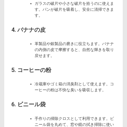
ガラスの破片や小さな破片を拾うのに使えま
す。パンが破片を吸着し、安全に清掃できま
す。
4. バナナの皮
革製品や銀製品の磨きに役立ちます。バナナ
の内側の皮で摩擦すると、自然な輝きを取り
戻せます。
5. コーヒーの粉
冷蔵庫やゴミ箱の消臭剤として使えます。コ
ーヒーの粉は不快な臭いを吸収します。
6. ビニール袋
手作りの掃除クロスとして利用できます。ビ
ニール袋を丸めて、窓や鏡の拭き掃除に使い