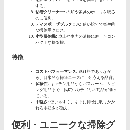
する。
粘着クリーナー:
衣類や家具のホコリを取る
のに便利。
ディスポーザブルクロス:
使い捨てで衛生的
な掃除用クロス。
小型掃除機:
卓上や車内の清掃に適したコン
パクトな掃除機。
特徴:
コストパフォーマンス:
低価格でありなが
ら、日常的な掃除ニーズに十分応える品質。
多様性:
キッチン用品からバスルーム、リビ
ング用品まで、幅広いカテゴリの商品が揃っ
ている。
手軽さ:
使いやすく、すぐに掃除に取りかか
れる手軽さが魅力。
便利・ユニークな掃除グ