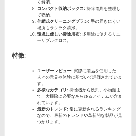
く解消。
コンパクト収納ボックス:
掃除道具を整理し
て収納。
伸縮式クリーニングブラシ:
手の届きにくい
場所もラクラク清掃。
環境に優しい掃除用布:
多用途に使えるリユ
ーザブルクロス。
特徴:
ユーザーレビュー:
実際に製品を使用した
人々の意見や体験に基づいて評価されていま
す。
多様なカテゴリ:
掃除機から洗剤、小物類ま
で、大掃除に必要なあらゆるアイテムが含ま
れています。
最新のトレンド:
常に更新されるランキング
なので、最新のトレンドや革新的な製品が見
つかります。