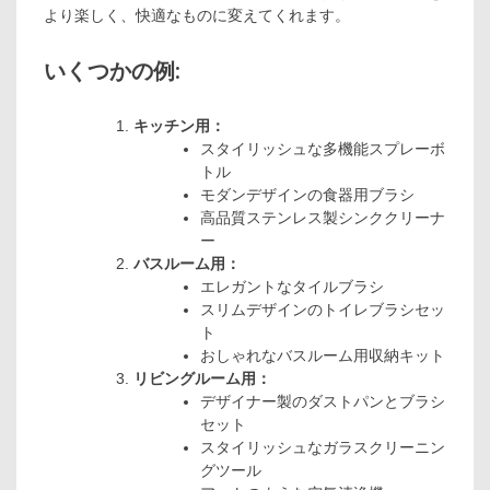
より楽しく、快適なものに変えてくれます。
いくつかの例:
キッチン用：
スタイリッシュな多機能スプレーボ
トル
モダンデザインの食器用ブラシ
高品質ステンレス製シンククリーナ
ー
バスルーム用：
エレガントなタイルブラシ
スリムデザインのトイレブラシセッ
ト
おしゃれなバスルーム用収納キット
リビングルーム用：
デザイナー製のダストパンとブラシ
セット
スタイリッシュなガラスクリーニン
グツール