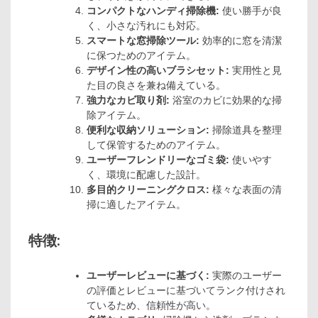
コンパクトなハンディ掃除機:
使い勝手が良
く、小さな汚れにも対応。
スマートな窓掃除ツール:
効率的に窓を清潔
に保つためのアイテム。
デザイン性の高いブラシセット:
実用性と見
た目の良さを兼ね備えている。
強力なカビ取り剤:
浴室のカビに効果的な掃
除アイテム。
便利な収納ソリューション:
掃除道具を整理
して保管するためのアイテム。
ユーザーフレンドリーなゴミ袋:
使いやす
く、環境に配慮した設計。
多目的クリーニングクロス:
様々な表面の清
掃に適したアイテム。
特徴:
ユーザーレビューに基づく:
実際のユーザー
の評価とレビューに基づいてランク付けされ
ているため、信頼性が高い。