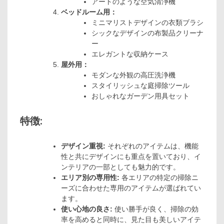
アートのような空気清浄機
ベッドルーム用：
ミニマリストデザインの衣類ブラシ
シックなデザインの布製品クリーナ
ー
エレガントな収納ケース
屋外用：
モダンな外観の高圧洗浄機
スタイリッシュな庭掃除ツール
おしゃれなガーデン用具セット
特徴:
デザイン重視:
それぞれのアイテムは、機能
性と共にデザインにも重点を置いており、イ
ンテリアの一部としても魅力的です。
エリア別の専用性:
各エリアの特定の掃除ニ
ーズに合わせた専用のアイテムが選ばれてい
ます。
使い心地の良さ:
使い勝手が良く、掃除の効
率を高めると同時に、見た目も美しいアイテ