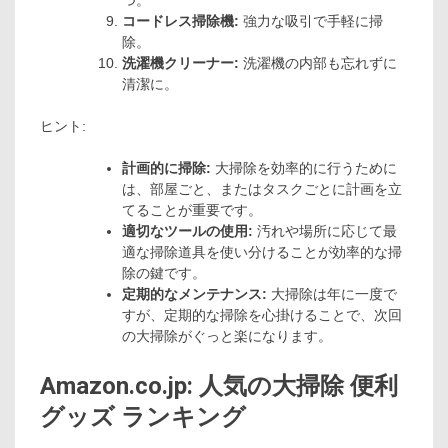
コードレス掃除機:
強力な吸引で手軽に掃
除。
洗濯機クリーナー:
洗濯機の内部も忘れずに
清潔に。
ヒント:
計画的に掃除:
大掃除を効率的に行うために
は、部屋ごと、またはタスクごとに計画を立
てることが重要です。
適切なツールの使用:
汚れや場所に応じて最
適な掃除道具を使い分けることが効率的な掃
除の鍵です。
定期的なメンテナンス:
大掃除は年に一度で
すが、定期的な掃除を心掛けることで、次回
の大掃除がぐっと楽になります。
Amazon.co.jp: 人気の大掃除 便利
グッズ ランキング