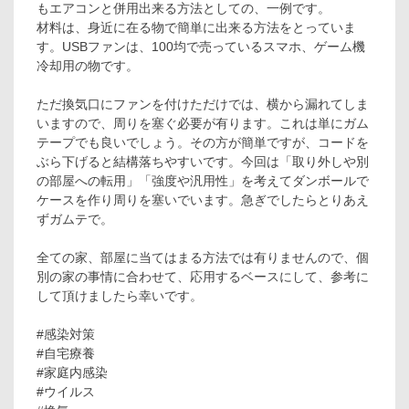
もエアコンと併用出来る方法としての、一例です。
材料は、身近に在る物で簡単に出来る方法をとっていま
す。USBファンは、100均で売っているスマホ、ゲーム機
冷却用の物です。
ただ換気口にファンを付けただけでは、横から漏れてしま
いますので、周りを塞ぐ必要が有ります。これは単にガム
テープでも良いでしょう。その方が簡単ですが、コードを
ぶら下げると結構落ちやすいです。今回は「取り外しや別
の部屋への転用」「強度や汎用性」を考えてダンボールで
ケースを作り周りを塞いでいます。急ぎでしたらとりあえ
ずガムテで。
全ての家、部屋に当てはまる方法では有りませんので、個
別の家の事情に合わせて、応用するベースにして、参考に
して頂けましたら幸いです。
#感染対策
#自宅療養
#家庭内感染
#ウイルス