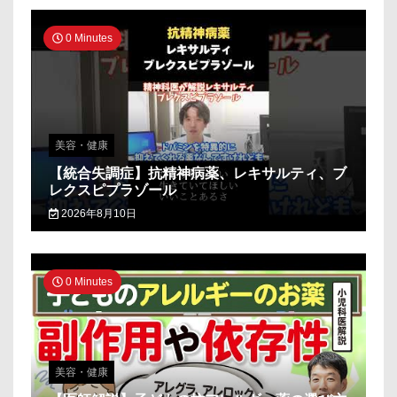
0 Minutes
美容・健康
【統合失調症】抗精神病薬、レキサルティ、ブ
レクスピプラゾール
2026年8月10日
0 Minutes
美容・健康