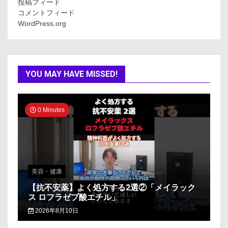
投稿フィード
コメントフィード
WordPress.org
YOU MAY HAVE MISSED!
0 Minutes
美容・健康
【抗不安薬】よく処方する2選②「メイラック
ス ロフラゼプ酸エチル」
2026年8月10日