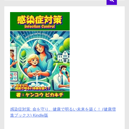
感染症対策: 命を守り、健康で明るい未来を築く！ (健康増
進ブックス) Kindle版