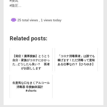
#換気
#陰圧…
25 total views
, 1 views today
Related posts:
【発症！濃厚接触】とうとう
「コロナ消毒業者」は誰でも
自分・家族がコロナにかかっ
稼げます！ただ消毒って意味
た…どうしたら良い？ 医者
ある仕事なの？【ひろゆき】
がお話しします
生意気な口をきくアルコール
消毒器 非接触体温計
#shorts