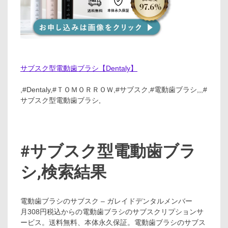
サブスク型電動歯ブラシ【Dentaly】
,#Dentaly,#ＴＯＭＯＲＲＯＷ,#サブスク,#電動歯ブラシ,,,#
サブスク型電動歯ブラシ,
#サブスク型電動歯ブラ
シ,検索結果
電動歯ブラシのサブスク – ガレイドデンタルメンバー
月308円税込からの電動歯ブラシのサブスクリプションサ
ービス。送料無料、本体永久保証。電動歯ブラシのサブス