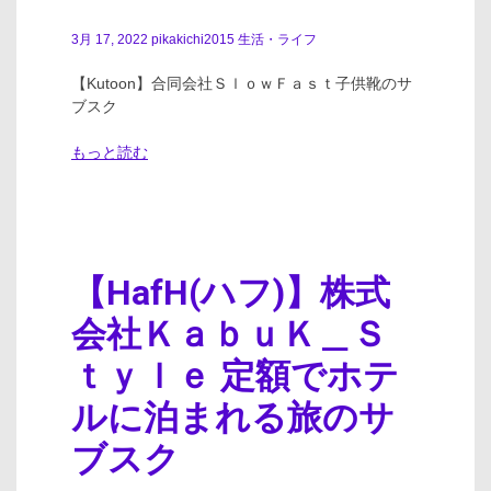
3月 17, 2022
pikakichi2015
生活・ライフ
【Kutoon】合同会社ＳｌｏｗＦａｓｔ子供靴のサ
ブスク
もっと読む
【HafH(ハフ)】株式
会社ＫａｂｕＫ＿Ｓ
ｔｙｌｅ 定額でホテ
ルに泊まれる旅のサ
ブスク