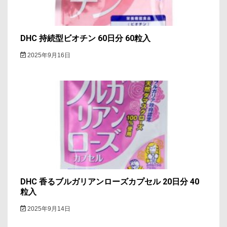
DHC 持続型ビオチン 60日分 60粒入
2025年9月16日
DHC 香るブルガリアンローズカプセル 20日分 40
粒入
2025年9月14日