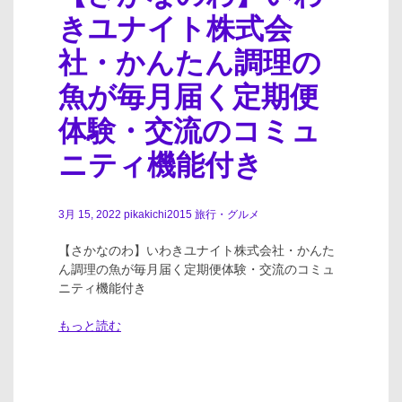
きユナイト株式会
社・かんたん調理の
魚が毎月届く定期便
体験・交流のコミュ
ニティ機能付き
3月 15, 2022
pikakichi2015
旅行・グルメ
【さかなのわ】いわきユナイト株式会社・かんた
ん調理の魚が毎月届く定期便体験・交流のコミュ
ニティ機能付き
もっと読む