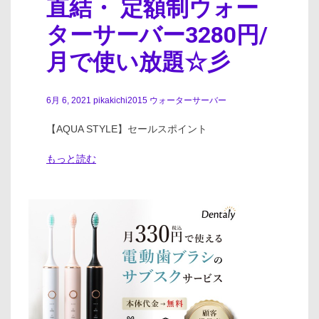
直結・ 定額制ウォー
ターサーバー3280円/
月で使い放題☆彡
6月 6, 2021
pikakichi2015
ウォーターサーバー
【AQUA STYLE】セールスポイント
もっと読む