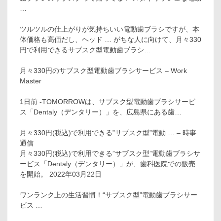
…
ツルツルの仕上がりが気持ちいい電動歯ブラシですが、本
体価格も高価だし、ヘッド … がちな人に向けて、月々330
円で利用できるサブスク型電動歯ブラシ…
月々330円のサブスク型電動歯ブラシサービス – Work
Master
1日前 -TOMORROWは、サブスク型電動歯ブラシサービ
ス「Dentaly（デンタリー）」を、広島県にある歯…
月々330円(税込)で利用できる”サブスク型”電動 … – 時事
通信
月々330円(税込)で利用できる”サブスク型”電動歯ブラシサ
ービス「Dentaly（デンタリー）」が、歯科医院での販売
を開始。 2022年03月22日
ワンランク上の生活習慣！“サブスク型”電動歯ブラシサー
ビス …