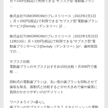
月々330円(税込)で利用できる”サブスク型”電動歯ブラシ
…
株式会社TOMORROWのプレスリリース（2022年2月1日
）月々330円(税込)で利用できる”サブスク型”電動歯ブラシ
サービス[Dentaly（デンタリー）]2 …
株式会社TOMORROWのプレスリリース（2022年3月22日
11時13分）月々330円(税込)で利用できる”サブスク型”電
動歯ブラシサービス[Dentaly（デンタリー）]が、歯科医院
での …
サブスク比較
電動歯ブラシのサブスクおすすめ10社比較！月308円で価
格 …
回転式の電動歯ブラシは、丸い形の歯ブラシを回転させて
歯垢を除去、振動式と比較するとやや大きめで歯や歯茎に
負担がかかりやすいのがデメリット
ワーク＆ライフ>暮らし
歯ブラシのサブスクって知ってる？ スタイリッシュな電動