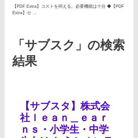
【PDF Extra】コストを抑える。必要機能は十分 ◆【PDF
Extra】セ …
「サブスク」の検索
結果
【サブスタ】株式会
社ｌｅａｎ＿ｅａｒ
ｎｓ・小学生・中学