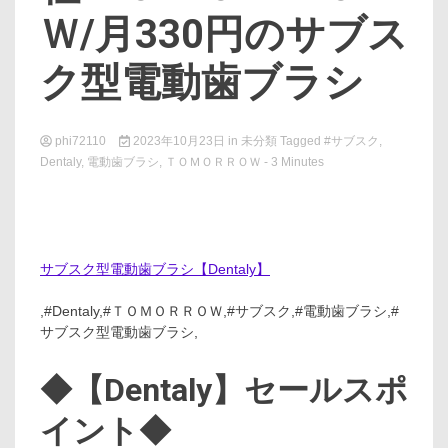
Ｗ/月330円のサブス
ク型電動歯ブラシ
phi72110
2023年10月23日
in
未分類
Tagged
#サブスク
,
Dentaly
,
電動歯ブラシ
,
ＴＯＭＯＲＲＯＷ
- 3 Minutes
サブスク型電動歯ブラシ【Dentaly】
,#Dentaly,#ＴＯＭＯＲＲＯＷ,#サブスク,#電動歯ブラシ,#
サブスク型電動歯ブラシ,
◆【Dentaly】セールスポ
イント◆