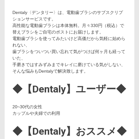
Dentaly〈デンタリー〉は、電動歯ブラシのサブスクリプ
ションサービスです。
高性能な電動歯ブラシは本体無料。月々330円（税込）で
替えブラシをご自宅のポストにお届けします。
電動歯ブラシを使ってみたいけど高価だから気軽に始めら
れない、
歯ブラシをついつい買い忘れて気がつけば何ヶ月も経って
いた、
手磨きではすみずみまでキレイに磨けている気がしない、
そんな悩みもDentalyで解決致します。
◆【Dentaly】ユーザー◆
20~30代の女性
カップルや夫婦での利用
◆【Dentaly】おススメ◆