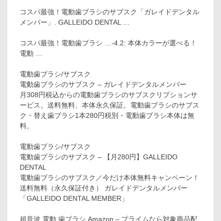
コスパ最強！電動歯ブラシのサブスク「ガレイドデンタル
メンバー」. GALLEIDO DENTAL …
コスパ最強！電動歯ブラシ …-4.2: 本体カラーが選べる！
電動 …
電動歯ブラシ/サブスク
電動歯ブラシのサブスク – ガレイドデンタルメンバー
月308円税込からの電動歯ブラシのサブスクリプションサ
ービス。送料無料、本体永久保証。電動歯ブラシのサブス
ク・替え歯ブラシ1本280円税別・電動歯ブラシ本体は無
料。
電動歯ブラシ/サブスク
電動歯ブラシのサブスク – 【月280円】GALLEIDO
DENTAL
電動歯ブラシのサブスク／今だけ本体無料キャンペーン！
送料無料（永久保証付き） ガレイドデンタルメンバー
「GALLEIDO DENTAL MEMBER」
超音波 電動 歯ブラシ Amazon – プライムなら対象商品配