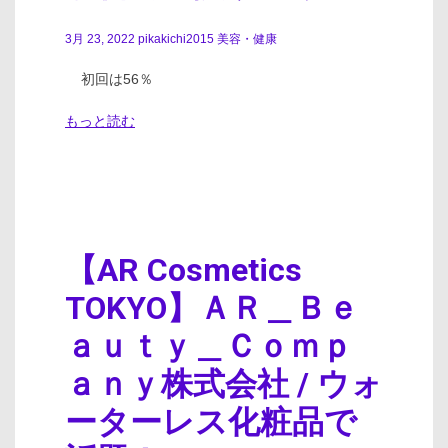
3月 23, 2022
pikakichi2015
美容・健康
初回は56％
もっと読む
【AR Cosmetics
TOKYO】ＡＲ＿Ｂｅ
ａｕｔｙ＿Ｃｏｍｐ
ａｎｙ株式会社 / ウォ
ーターレス化粧品で