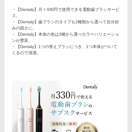
・【Dentaly】月々330円で使用できる電動歯ブラシサービ
ス。
・【Dentaly】歯ブラシのタイプも2種類から選べて自分好
みの固さに。
・【Dentaly】本体の色は3種から選べカラーバリエーショ
ンが豊富。
・【Dentaly】1つの替えブラシにつき、1つ本体がついて
くるので清潔。