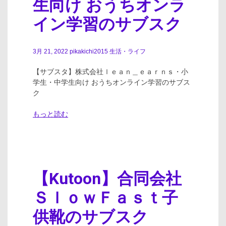
生向け おうちオンラ
イン学習のサブスク
3月 21, 2022
pikakichi2015
生活・ライフ
【サブスタ】株式会社ｌｅａｎ＿ｅａｒｎｓ・小
学生・中学生向け おうちオンライン学習のサブス
ク
もっと読む
【Kutoon】合同会社
ＳｌｏｗＦａｓｔ子
供靴のサブスク