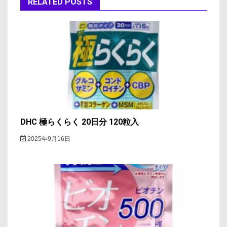
RELATED POSTS
ー
シ
ョ
ン
DHC 極らくらく 20日分 120粒入
2025年9月16日