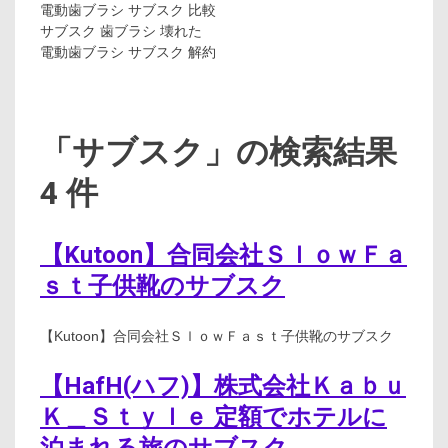
電動歯ブラシ サブスク 比較
サブスク 歯ブラシ 壊れた
電動歯ブラシ サブスク 解約
「サブスク」の検索結果
4 件
【Kutoon】合同会社ＳｌｏｗＦａ
ｓｔ子供靴のサブスク
【Kutoon】合同会社ＳｌｏｗＦａｓｔ子供靴のサブスク
【HafH(ハフ)】株式会社Ｋａｂｕ
Ｋ＿Ｓｔｙｌｅ 定額でホテルに