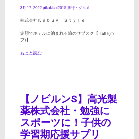
3月 17, 2022
pikakichi2015
旅行・グルメ
株式会社ＫａｂｕＫ＿Ｓｔｙｌｅ
定額でホテルに泊まれる旅のサブスク【HafH(ハ
フ)】
もっと読む
【ノビルンS】高光製
薬株式会社・勉強に
スポーツに！子供の
学習期応援サプリ