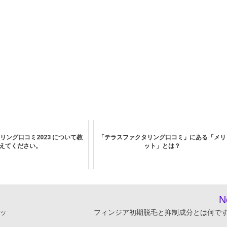
リング口コミ2023 について教
「テラスファクタリング口コミ」にある「メリ
えてください。
ット」とは？
N
ッ
フィンジア初期脱毛と抑制成分とは何で