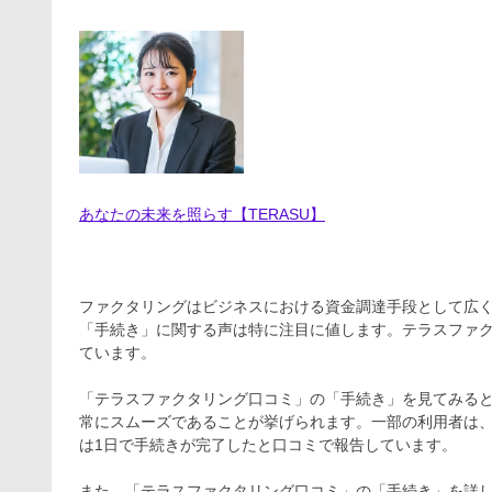
あなたの未来を照らす【TERASU】
ファクタリングはビジネスにおける資金調達手段として広
「手続き」に関する声は特に注目に値します。テラスファ
ています。
「テラスファクタリング口コミ」の「手続き」を見てみる
常にスムーズであることが挙げられます。一部の利用者は
は1日で手続きが完了したと口コミで報告しています。
また、「テラスファクタリング口コミ」の「手続き」を詳