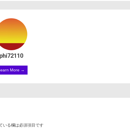
phi72110
Learn More →
ている欄は必須項目です