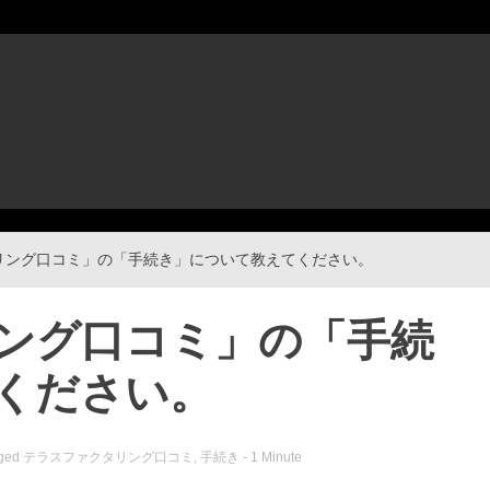
リング口コミ」の「手続き」について教えてください。
ング口コミ」の「手続
ください。
ged
テラスファクタリング口コミ
,
手続き
- 1 Minute