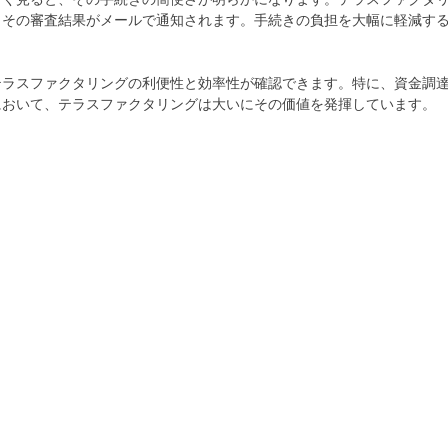
、その審査結果がメールで通知されます。手続きの負担を大幅に軽減す
テラスファクタリングの利便性と効率性が確認できます。特に、資金調
において、テラスファクタリングは大いにその価値を発揮しています。