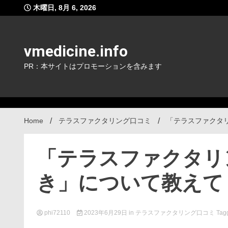
Skip
木曜日, 8月 6, 2026
to
content
vmedicine.info
PR：本サイトはプロモーションを含みます
Home
テラスファクタリング口コミ
「テラスファクタ
「テラスファクタリ
き」について教えて
phi72110
2023年6月29日
in
テラスファクタリング口コミ
Tag