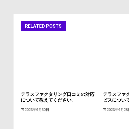
ナ
ビ
ゲ
RELATED POSTS
ー
シ
ョ
ン
テラスファクタリング口コミの対応
テラスファ
について教えてください。
ビスについ
2023年6月30日
2023年6月28