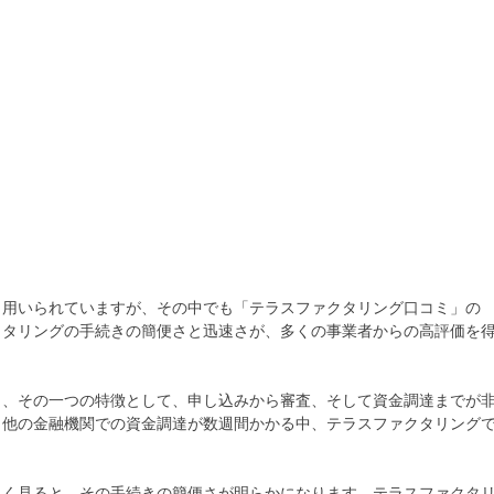
く用いられていますが、その中でも「テラスファクタリング口コミ」の
クタリングの手続きの簡便さと迅速さが、多くの事業者からの高評価を
と、その一つの特徴として、申し込みから審査、そして資金調達までが
、他の金融機関での資金調達が数週間かかる中、テラスファクタリング
しく見ると、その手続きの簡便さが明らかになります。テラスファクタ