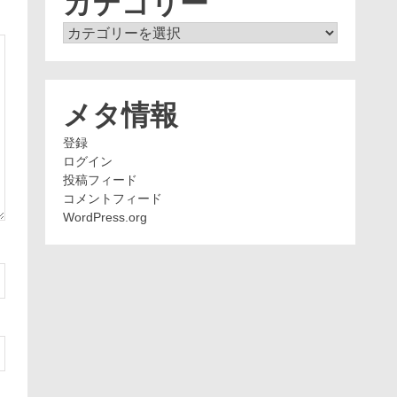
カテゴリー
カ
テ
ゴ
リ
ー
メタ情報
登録
ログイン
投稿フィード
コメントフィード
WordPress.org