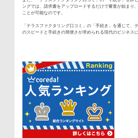
ングでは、請求書をアップロードするだけで審査が始まり
ことが可能なのです。
「テラスファクタリング口コミ」の「手続き」を通じて、
のスピードと手続きの簡便さが求められる現代のビジネス