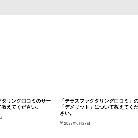
クタリング口コミのサー
「テラスファクタリング口コミ」
て教えてください。
「デメリット」について教えてく
さい。
日
2023年6月27日