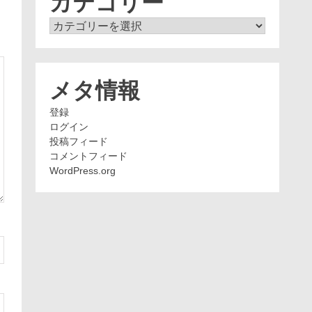
カテゴリー
カ
テ
ゴ
リ
ー
メタ情報
登録
ログイン
投稿フィード
コメントフィード
WordPress.org