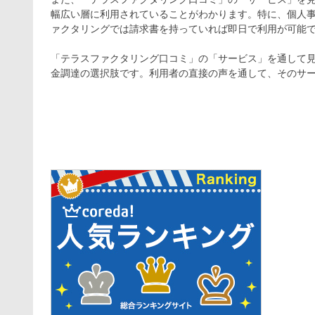
幅広い層に利用されていることがわかります。特に、個人
ァクタリングでは請求書を持っていれば即日で利用が可能
「テラスファクタリング口コミ」の「サービス」を通して
金調達の選択肢です。利用者の直接の声を通して、そのサ