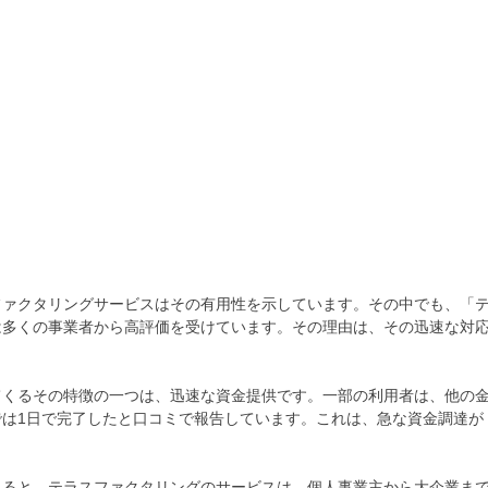
ファクタリングサービスはその有用性を示しています。その中でも、「
は多くの事業者から高評価を受けています。その理由は、その迅速な対
てくるその特徴の一つは、迅速な資金提供です。一部の利用者は、他の
は1日で完了したと口コミで報告しています。これは、急な資金調達が
見ると、テラスファクタリングのサービスは、個人事業主から大企業ま