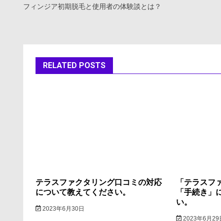
稿
フィンジア初期脱毛と使用者の体験談とは？
ナ
ビ
ゲ
RELATED POSTS
ー
シ
ョ
ン
テラスファクタリング口コミの対応
「テラスフ
について教えてください。
「手続き」
い。
2023年6月30日
2023年6月29