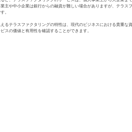
事業主や中小企業は銀行からの融資が難しい場合がありますが、テラス
です。
見えるテラスファクタリングの特性は、現代のビジネスにおける貴重な
ービスの価値と有用性を確認することができます。