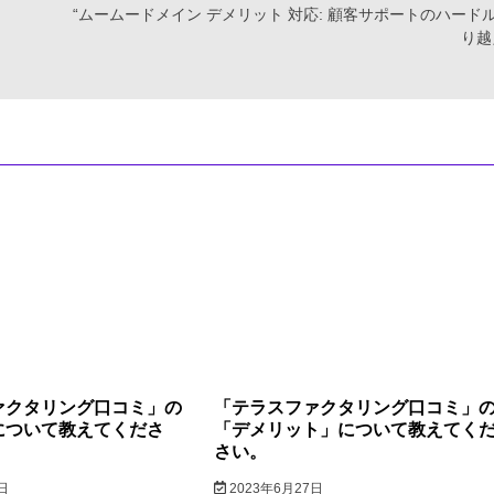
“ムームードメイン デメリット 対応: 顧客サポートのハード
り越
ァクタリング口コミ」の
「テラスファクタリング口コミ」
について教えてくださ
「デメリット」について教えてく
さい。
日
2023年6月27日