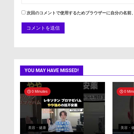
次回のコメントで使用するためブラウザーに自分の名前
YOU MAY HAVE MISSED!
0 Minutes
0 Min
美容・健康
美容・