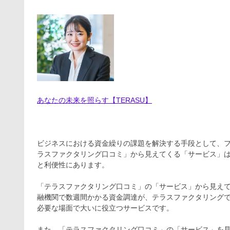
あなたの未来を照らす【TERASU】
ビジネスにおける資金繰りの課題を解決する手段として、
ラスファクタリング口コミ」から見えてくる「サービス」
と利便性にあります。
「テラスファクタリング口コミ」の「サービス」から見え
融機関で数週間かかる資金調達が、テラスファクタリングで
必要な場面で大いに役立つサービスです。
また、「テラスファクタリング口コミ」の「サービス」を