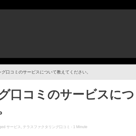
ング口コミのサービスについて教えてください。
グ口コミのサービスにつ
。
ged
サービス
,
テラスファクタリング口コミ
- 1 Minute