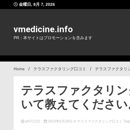
Skip
金曜日, 8月 7, 2026
to
content
vmedicine.info
PR：本サイトはプロモーションを含みます
Home
テラスファクタリング口コミ
テラスファクタリ
テラスファクタリン
いて教えてください
phi72110
2023年6月28日
in
テラスファクタリング口コミ
Tag