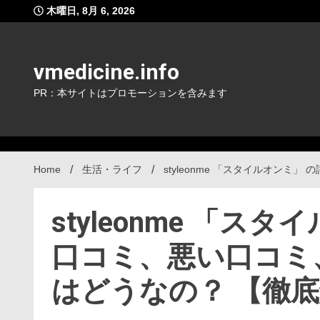
Skip
木曜日, 8月 6, 2026
to
content
vmedicine.info
PR：本サイトはプロモーションを含みます
Home
生活・ライフ
styleonme 「スタイルオン
styleonme 「ス
口コミ、悪い口コミ
はどうなの？ 【徹