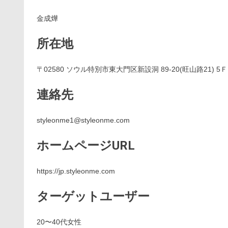
金成燁
所在地
〒02580 ソウル特別市東大門区新設洞 89-20(旺山路21) 5Ｆ,
連絡先
styleonme1@styleonme.com
ホームページURL
https://jp.styleonme.com
ターゲットユーザー
20〜40代女性