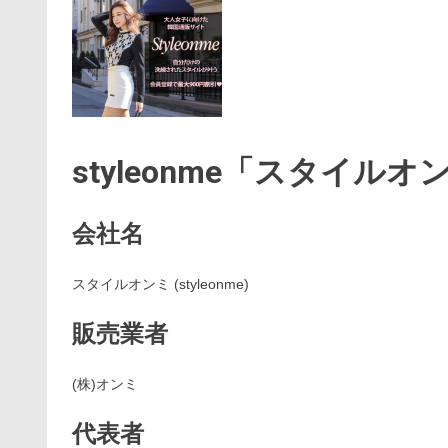
styleonme「スタイル
会社名
スタイルオンミ (styleonme)
販売業者
(株)オンミ
代表者