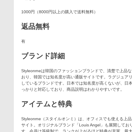
1000円（8000円以上の購入で送料無料）
返品無料
有
ブランド詳細
Styleonmeは韓国のファッションブランドで、清楚で
おり、韓国では知名度が高い通販サイトです。ラグジュア
しているブランドです。日本では知名度が高くないが、日
っかりと対応しており、商品説明はわかりやすいです。
アイテムと特典
Styleonme（スタイルオンミ）は、オフィスでも使え
サイト。オリジナルブランド「Louis Angel」も展開して
す。会員は等級制で、ランクが上がるほど特典が充実。最大