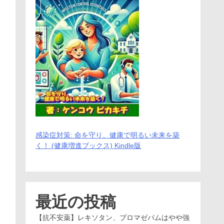
感染症対策: 命を守り、健康で明るい未来を築
く！ (健康増進ブックス) Kindle版
最近の投稿
【抗不安薬】レキソタン、ブロマゼパムはやや強