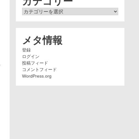
カテゴリー
カ
テ
ゴ
リ
ー
メタ情報
登録
ログイン
投稿フィード
～
コメントフィード
WordPress.org