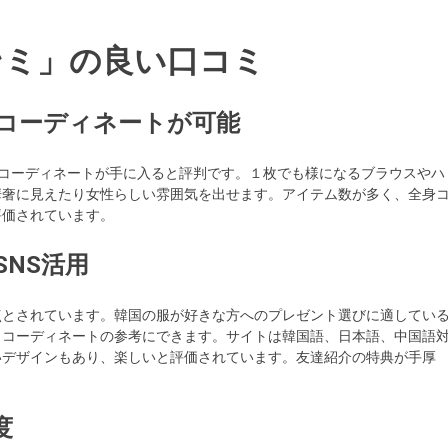
オンミ」の良い口コミ
コーディネートが可能
ニンなコーディネートが手に入ると評判です。１枚でも様になるブラウスやハ
華奢に見えたり女性らしい雰囲気を出せます。アイテム数が多く、全身
評価されています。
NS活用
点とされています。韓国の服が好きな方へのプレゼント選びに適してい
、コーディネートの参考にできます。サイトは韓国語、日本語、中国語
いデザインもあり、楽しいと評価されています。友達紹介の特典が手厚
度