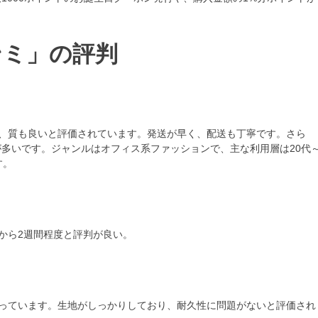
オンミ」の評判
が高く、質も良いと評価されています。発送が早く、配送も丁寧です。さら
多いです。ジャンルはオフィス系ファッションで、主な利用層は20代
す。
金から2週間程度と評判が良い。
判となっています。生地がしっかりしており、耐久性に問題がないと評価され