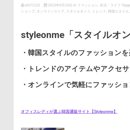
phi72110
2023年9月19日
in
ファッション
,
生活・ライフ
Tagg
ショップ
,
オンラインストア
,
スタイルオンミ
,
トレンド
,
韓国スタイル
styleonme「スタイ
・韓国スタイルのファッションを
・トレンドのアイテムやアクセサ
・オンラインで気軽にファッショ
オフィスレディが選ぶ韓国通販サイト【Styleonme】