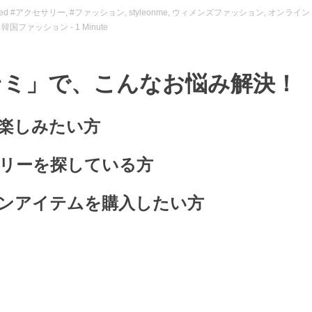
ed
#アクセサリー
,
#ファッション
,
styleonme
,
ウィメンズファッション
,
オンライン
,
韓国ファッション
- 1 Minute
ルオンミ」で、こんなお悩み解決！
楽しみたい方
リーを探している方
ンアイテムを購入したい方