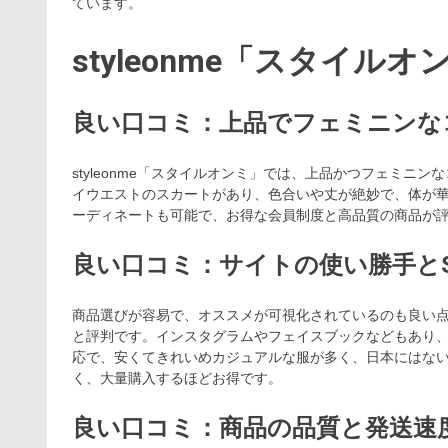
ています。
styleonme「スタイル
良い口コミ：上品でフェミニンな
styleonme「スタイルオンミ」では、上品かつフェミ
イウエストのスカートがあり、色合いや丈が絶妙で、体が
ーディネートも可能で、お得な会員制度と高品質の商品が
良い口コミ：サイトの使い勝手とS
商品選びが容易で、オススメが可視化されているのも良い
と評判です。インスタグラムやフェイスブックなどもあり
応で、安くてきれいめカジュアルな服が多く、日本にはな
く、大量購入するほどお得です。
良い口コミ：商品の品質と発送速