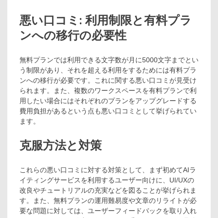
悪い口コミ: 利用制限と有料プラ
ンへの移行の必要性
無料プランでは利用できる文字数が月に5000文字までとい
う制限があり、それを超える利用をするためには有料プラ
ンへの移行が必要です。これに関する悪い口コミが見受け
られます。また、複数のワークスペースを有料プランで利
用したい場合にはそれぞれのプランをアップグレードする
費用負担があるという点も悪い口コミとして挙げられてい
ます。
克服方法と対策
これらの悪い口コミに対する対策として、まず初めてAIラ
イティングサービスを利用するユーザー向けに、UI/UXの
改良やチュートリアルの充実などを図ることが挙げられま
す。また、無料プランの運用難易度や文章のリライトが必
要な問題に対しては、ユーザーフィードバックを取り入れ