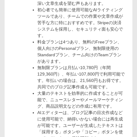
深い文章生成を望む声もあります。
初心者でも簡単に使用可能なAIライティング
ツールであり、チームでの作業や文章作成が
苦手な方に特におすすめです。Stripeの決済
システムを採用し、セキュリティ面も安心で
す。
料金プランは4つあり、無料のFreeプラン、
個人向けのPersonalプラン、無制限使用の
Standardプラン、チーム向けのTeamプラン
があります。
無制限プランは月払い10,780円（年間
129,360円）、年払い107,800円で利用可能で
す。年払いの場合は、21,560円もお得です。
共同でのブログ記事作成も可能です。
大量のテキストを効率的に作成することが可
能で、ニュースレターやメールマーケティン
グ、商品説明文などの作成に有用です。
AIエディターは、ブログ記事の目次作成など
に使用可能で、納得いかない場合には再生成
が可能です。ユーザーが生成したテキストは
「採用する」ボタンや「コピー」ボタンを使