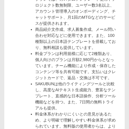
ロジェクト数無制限、ユーザー数3名以上、
アカウント管理導入のオンボーディング、チ
ャットサポート、月1回のMTGなどのサービ
スが提供されます。
商品紹介文作成、求人募集作成、メール問い
合わせ対応などに使用できます。また、100
種類以上の日本語テンプレートを搭載してお
り、無料相談も提供しています。
料金プランは利用規模に応じて2種類あり、
個人向けのプランは月額2,980円からとなっ
ています。チーム機能により作成・保存した
コンテンツ等を共有可能です。支払いはクレ
ジットカードで、返品・交換は不可です。
SAKUBUNは他のライティングツールと比較
し、高度なAIテキスト生成能力、豊富なテン
プレート、直感的な日本語操作、分析ツール
機能などを持つ。また、7日間の無料トライ
アルも提供。
料金体系がわかりにくいとの意見があるた
め、より明確で理解しやすい料金体系が求め
られています。無料版の使用者からは、より