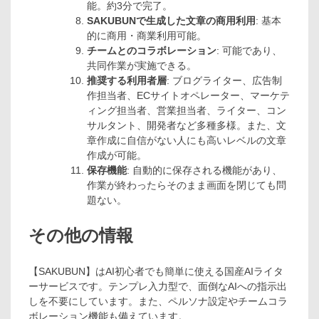
能。約3分で完了。
SAKUBUNで生成した文章の商用利用
: 基本
的に商用・商業利用可能。
チームとのコラボレーション
: 可能であり、
共同作業が実施できる。
推奨する利用者層
: ブログライター、広告制
作担当者、ECサイトオペレーター、マーケテ
ィング担当者、営業担当者、ライター、コン
サルタント、開発者など多種多様。また、文
章作成に自信がない人にも高いレベルの文章
作成が可能。
保存機能
: 自動的に保存される機能があり、
作業が終わったらそのまま画面を閉じても問
題ない。
その他の情報
【SAKUBUN】はAI初心者でも簡単に使える国産AIライタ
ーサービスです。テンプレ入力型で、面倒なAIへの指示出
しを不要にしています。また、ペルソナ設定やチームコラ
ボレーション機能も備えています。