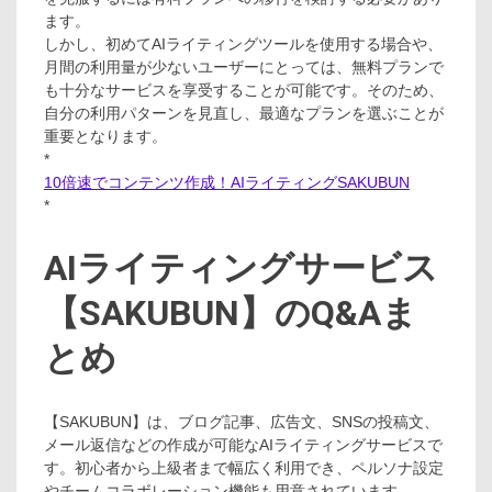
ます。
しかし、初めてAIライティングツールを使用する場合や、
月間の利用量が少ないユーザーにとっては、無料プランで
も十分なサービスを享受することが可能です。そのため、
自分の利用パターンを見直し、最適なプランを選ぶことが
重要となります。
*
10倍速でコンテンツ作成！AIライティングSAKUBUN
*
AIライティングサービス
【SAKUBUN】のQ&Aま
とめ
【SAKUBUN】は、ブログ記事、広告文、SNSの投稿文、
メール返信などの作成が可能なAIライティングサービスで
す。初心者から上級者まで幅広く利用でき、ペルソナ設定
やチームコラボレーション機能も用意されています。