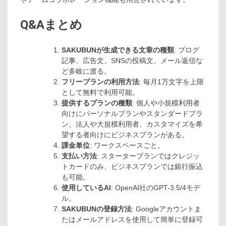
Q&Aまとめ
SAKUBUNが生成できる文章の種類
: ブログ
記事、広告文、SNSの投稿文、メール返信な
ど多岐に渡る。
フリープランの利用方法
: 毎月1万文字を上限
として無料で利用可能。
提供するプランの種類
: 個人や小規模利用者
向けにパーソナルプランやスタンダードプラ
ン、法人や大規模利用者、カスタマイズを希
望する者向けにビジネスプランがある。
課金単位
: ワークスペースごと。
支払い方法
: スタータープランではクレジッ
トカードのみ、ビジネスプランでは銀行振込
も可能。
使用しているAI
: OpenAI社のGPT-3.5/4モデ
ル。
SAKUBUNの登録方法
: Googleアカウントま
たはメールアドレスを使用して簡単に登録可