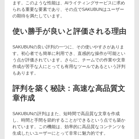
ます。このような性能は、AIライティングサービスに求め
られる重要な要素であり、その点でSAKUBUNはユーザー
の期待を満たしています。
使い勝手が良いと評価される理由
SAKUBUNの良い評判の一つに、その使いやすさがありま
す。初心者でも簡単に利用でき、直感的な操作が可能とい
う点が評価されています。さらに、チームでの作業や文章
作成が苦手な人にとっても有用なツールであるという評判
もあります。
評判を築く秘訣：高速な高品質文
章作成
SAKUBUNの評判はまた、短時間で高品質な文章を作成
し、時間と手間を節約することができるという点でも築か
れています。この機能は、効率的に高品質なコンテンツを
生成したいユーザーにとって非常に魅力的です。