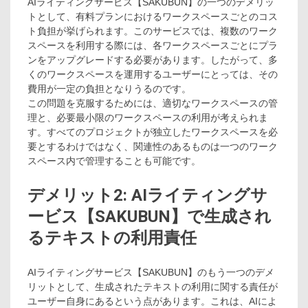
AIライティングサービス【SAKUBUN】の一つのデメリッ
トとして、有料プランにおけるワークスペースごとのコス
ト負担が挙げられます。このサービスでは、複数のワーク
スペースを利用する際には、各ワークスペースごとにプラ
ンをアップグレードする必要があります。したがって、多
くのワークスペースを運用するユーザーにとっては、その
費用が一定の負担となりうるのです。
この問題を克服するためには、適切なワークスペースの管
理と、必要最小限のワークスペースの利用が考えられま
す。すべてのプロジェクトが独立したワークスペースを必
要とするわけではなく、関連性のあるものは一つのワーク
スペース内で管理することも可能です。
デメリット2: AIライティングサ
ービス【SAKUBUN】で生成され
るテキストの利用責任
AIライティングサービス【SAKUBUN】のもう一つのデメ
リットとして、生成されたテキストの利用に関する責任が
ユーザー自身にあるという点があります。これは、AIによ