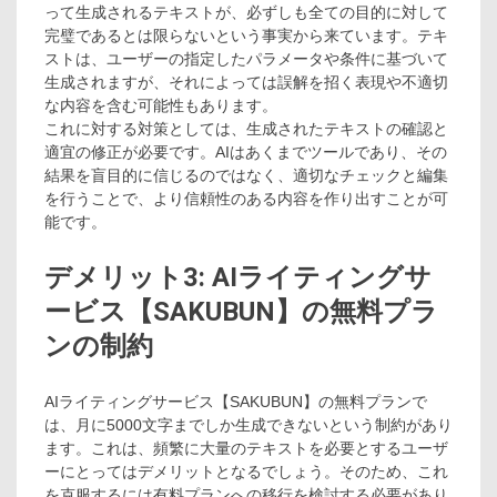
って生成されるテキストが、必ずしも全ての目的に対して
完璧であるとは限らないという事実から来ています。テキ
ストは、ユーザーの指定したパラメータや条件に基づいて
生成されますが、それによっては誤解を招く表現や不適切
な内容を含む可能性もあります。
これに対する対策としては、生成されたテキストの確認と
適宜の修正が必要です。AIはあくまでツールであり、その
結果を盲目的に信じるのではなく、適切なチェックと編集
を行うことで、より信頼性のある内容を作り出すことが可
能です。
デメリット3: AIライティングサ
ービス【SAKUBUN】の無料プラ
ンの制約
AIライティングサービス【SAKUBUN】の無料プランで
は、月に5000文字までしか生成できないという制約があり
ます。これは、頻繁に大量のテキストを必要とするユーザ
ーにとってはデメリットとなるでしょう。そのため、これ
を克服するには有料プランへの移行を検討する必要があり