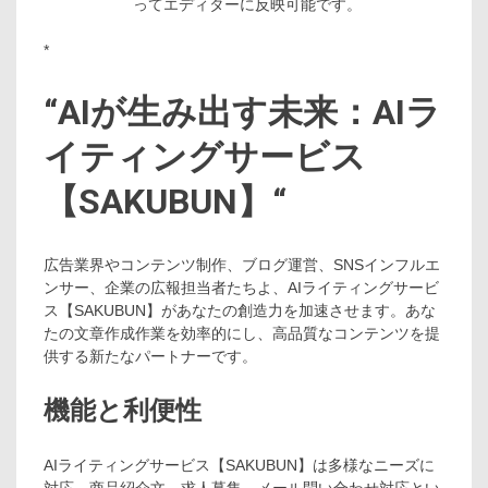
ってエディターに反映可能です。
*
“
AIが生み出す未来：AIラ
イティングサービス
【SAKUBUN】
“
広告業界やコンテンツ制作、ブログ運営、SNSインフルエ
ンサー、企業の広報担当者たちよ、AIライティングサービ
ス【SAKUBUN】があなたの創造力を加速させます。あな
たの文章作成作業を効率的にし、高品質なコンテンツを提
供する新たなパートナーです。
機能と利便性
AIライティングサービス【SAKUBUN】は多様なニーズに
対応。商品紹介文、求人募集、メール問い合わせ対応とい