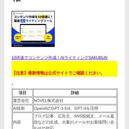
10倍速でコンテンツ作成！AIライティングSAKUBUN
【注意】最新情報は公式サイトでご確認ください。
*
項目
詳細
運営会社
NOVEL株式会社
AI技術
OpenAIのGPT-3.5/4、GPT-4を活用
ブログ記事、広告文、SNS投稿文、メール返
内容
信などの生成、大量のメールやお客様問い合
わせの対応