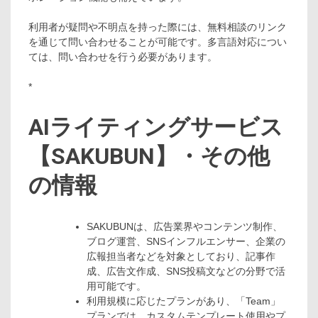
利用者が疑問や不明点を持った際には、無料相談のリンク
を通じて問い合わせることが可能です。多言語対応につい
ては、問い合わせを行う必要があります。
*
AIライティングサービス
【SAKUBUN】・その他
の情報
SAKUBUNは、広告業界やコンテンツ制作、
ブログ運営、SNSインフルエンサー、企業の
広報担当者などを対象としており、記事作
成、広告文作成、SNS投稿文などの分野で活
用可能です。
利用規模に応じたプランがあり、「Team」
プランでは、カスタムテンプレート使用やプ