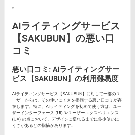
*
AIライティングサービス
【SAKUBUN】の悪い口
コミ
悪い口コミ: AIライティングサー
ビス【SAKUBUN】の利用難易度
AIライティングサービス【SAKUBUN】に対して一部のユ
ーザーからは、その使いにくさを指摘する悪い口コミが存
在します。特に、AIライティングを初めて使う方は、ユー
ザーインターフェース (UI) やユーザーエクスペリエンス
(UX) の点において、デザインに慣れるまでに多少使いに
くさがあるとの指摘があります。