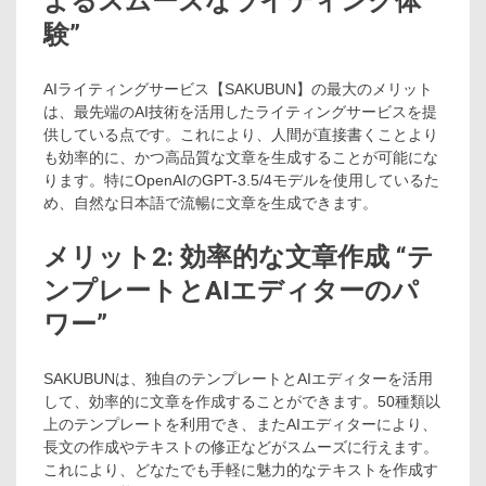
よるスムーズなライティング体
験”
AIライティングサービス【SAKUBUN】の最大のメリット
は、最先端のAI技術を活用したライティングサービスを提
供している点です。これにより、人間が直接書くことより
も効率的に、かつ高品質な文章を生成することが可能にな
ります。特にOpenAIのGPT-3.5/4モデルを使用しているた
め、自然な日本語で流暢に文章を生成できます。
メリット2: 効率的な文章作成 “テ
ンプレートとAIエディターのパ
ワー”
SAKUBUNは、独自のテンプレートとAIエディターを活用
して、効率的に文章を作成することができます。50種類以
上のテンプレートを利用でき、またAIエディターにより、
長文の作成やテキストの修正などがスムーズに行えます。
これにより、どなたでも手軽に魅力的なテキストを作成す