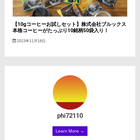
【10gコーヒーお試しセット】株式会社ブルックス
本格コーヒーがたっぷり10銘柄50袋入り！
2023年11月18日
phi72110
Learn More →