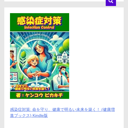
感染症対策: 命を守り、健康で明るい未来を築く！ (健康増
進ブックス) Kindle版