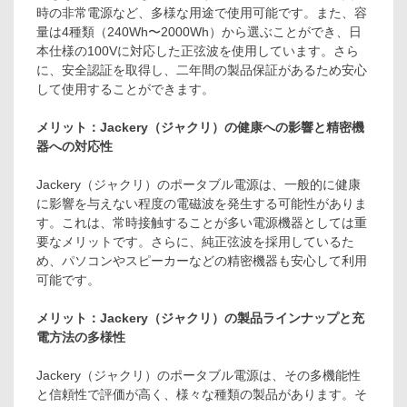
時の非常電源など、多様な用途で使用可能です。また、容
量は4種類（240Wh〜2000Wh）から選ぶことができ、日
本仕様の100Vに対応した正弦波を使用しています。さら
に、安全認証を取得し、二年間の製品保証があるため安心
して使用することができます。
メリット：Jackery（ジャクリ）の健康への影響と精密機
器への対応性
Jackery（ジャクリ）のポータブル電源は、一般的に健康
に影響を与えない程度の電磁波を発生する可能性がありま
す。これは、常時接触することが多い電源機器としては重
要なメリットです。さらに、純正弦波を採用しているた
め、パソコンやスピーカーなどの精密機器も安心して利用
可能です。
メリット：Jackery（ジャクリ）の製品ラインナップと充
電方法の多様性
Jackery（ジャクリ）のポータブル電源は、その多機能性
と信頼性で評価が高く、様々な種類の製品があります。そ