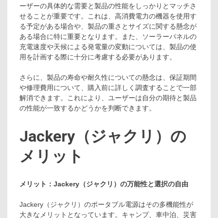
ーザーの具体的な需要と製品の性能をしっかりとマッチさ
せることが重要です。これは、高消費電力の機器を使用す
る予定がある場合や、製品の重さとサイズに関する懸念が
ある場合に特に重要となります。また、ソーラーパネルの
充電速度や天候による発電量の変動については、製品の使
用を計画する際に十分に考慮する必要があります。
さらに、製品の寿命や耐久性についての懸念は、保証期間
や修理費用について、購入前に詳しく調査することで一部
解消できます。これにより、ユーザーは自分の期待と製品
の性能が一致するかどうかを判断できます。
Jackery（ジャクリ）の
メリット
メリット：Jackery（ジャクリ）の万能性と選択の自由
Jackery（ジャクリ）のポータブル電源はその多機能性が
大きなメリットとなっています。キャンプ、車中泊、災害