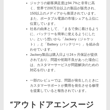
ジャクリの顧客満足度は94.7%と非常に高
く、世界で200万台以上の製品が販売され、
150以上のメディアから推奨されています。
また、ポータブル電源の市場シェアも上位に
位置しています。
社名の由来として、「まるで身に着けるよう
に、バッテリーを簡単に使えるようにした
い」という想いから「Jackery（ジャケッ
ト）」と「Battery（バッテリー）」を組み合
わせています。
Jackery製品は購入日より24ヶ月保証が提供
されており、問題や初期不良があった場合に
は、カスタマーサービスが問題解決のための
対応を行います。
一部のレビューでは、問題が発生したときに
カスタマーサポートが費用を発生させる修理
を提案していると報告されています。
“アウトドアエンスージ