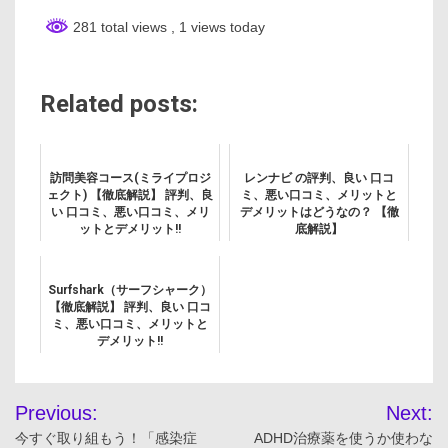
281 total views
, 1 views today
Related posts:
訪問美容コース(ミライプロジ
レンナビ の評判、良い 口コ
ェクト) 【徹底解説】 評判、良
ミ、悪い口コミ、メリットと
い 口コミ、悪い口コミ、メリ
デメリットはどうなの？ 【徹
ットとデメリット!!
底解説】
Surfshark（サーフシャーク）
【徹底解説】 評判、良い 口コ
ミ、悪い口コミ、メリットと
デメリット!!
投
Previous:
Next:
稿
今すぐ取り組もう！「感染症
ADHD治療薬を使うか使わな