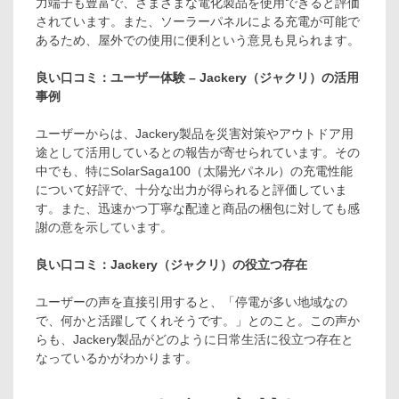
力端子も豊富で、さまざまな電化製品を使用できると評価
されています。また、ソーラーパネルによる充電が可能で
あるため、屋外での使用に便利という意見も見られます。
良い口コミ：ユーザー体験 – Jackery（ジャクリ）の活用
事例
ユーザーからは、Jackery製品を災害対策やアウトドア用
途として活用しているとの報告が寄せられています。その
中でも、特にSolarSaga100（太陽光パネル）の充電性能
について好評で、十分な出力が得られると評価していま
す。また、迅速かつ丁寧な配達と商品の梱包に対しても感
謝の意を示しています。
良い口コミ：Jackery（ジャクリ）の役立つ存在
ユーザーの声を直接引用すると、「停電が多い地域なの
で、何かと活躍してくれそうです。」とのこと。この声か
らも、Jackery製品がどのように日常生活に役立つ存在と
なっているかがわかります。