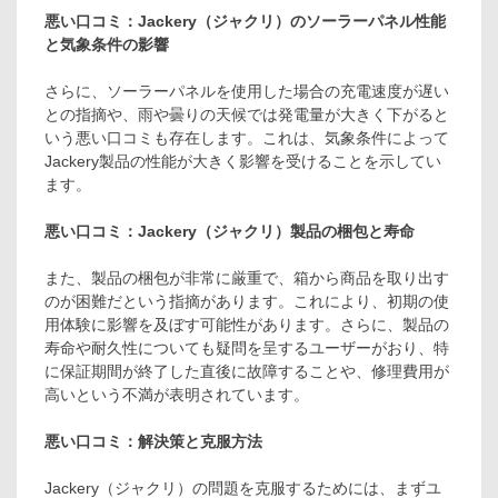
悪い口コミ：Jackery（ジャクリ）のソーラーパネル性能
と気象条件の影響
さらに、ソーラーパネルを使用した場合の充電速度が遅い
との指摘や、雨や曇りの天候では発電量が大きく下がると
いう悪い口コミも存在します。これは、気象条件によって
Jackery製品の性能が大きく影響を受けることを示してい
ます。
悪い口コミ：Jackery（ジャクリ）製品の梱包と寿命
また、製品の梱包が非常に厳重で、箱から商品を取り出す
のが困難だという指摘があります。これにより、初期の使
用体験に影響を及ぼす可能性があります。さらに、製品の
寿命や耐久性についても疑問を呈するユーザーがおり、特
に保証期間が終了した直後に故障することや、修理費用が
高いという不満が表明されています。
悪い口コミ：解決策と克服方法
Jackery（ジャクリ）の問題を克服するためには、まずユ