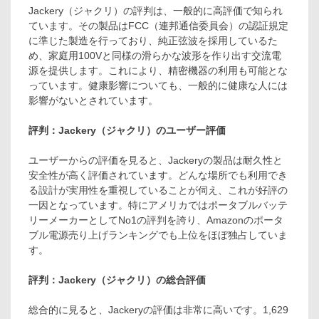
Jackery（ジャクリ）の評判は、一般的に高評価で知られ
ています。その製品はFCC（連邦通信委員会）の認証規定
に準じた製造を行っており、純正弦波を採用しているた
め、家庭用100Vと同様の滑らかな波形を作り出す交流電
源を提供します。これにより、精密機器の利用も可能とな
っています。健康影響についても、一般的に健康な人には
影響がないとされています。
評判：Jackery（ジャクリ）のユーザー評価
ユーザーからの評価を見ると、Jackeryの製品は耐久性と
安全性が高く評価されています。どんな場所でも利用でき
る設計が実用性を重視していることが伺え、これが好評の
一因となっています。特にアメリカではポータブルバッテ
リーメーカーとしてNo1の評判を誇り、Amazonのポータ
ブル電源売り上げランキングでも上位をほぼ独占していま
す。
評判：Jackery（ジャクリ）の総合評価
総合的に見ると、Jackeryの評価は非常に高いです。1,629