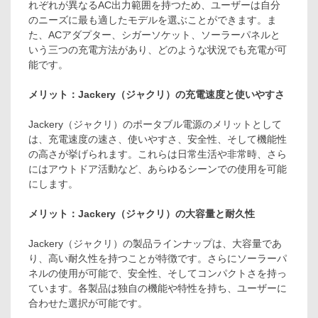
れぞれが異なるAC出力範囲を持つため、ユーザーは自分
のニーズに最も適したモデルを選ぶことができます。ま
た、ACアダプター、シガーソケット、ソーラーパネルと
いう三つの充電方法があり、どのような状況でも充電が可
能です。
メリット：Jackery（ジャクリ）の充電速度と使いやすさ
Jackery（ジャクリ）のポータブル電源のメリットとして
は、充電速度の速さ、使いやすさ、安全性、そして機能性
の高さが挙げられます。これらは日常生活や非常時、さら
にはアウトドア活動など、あらゆるシーンでの使用を可能
にします。
メリット：Jackery（ジャクリ）の大容量と耐久性
Jackery（ジャクリ）の製品ラインナップは、大容量であ
り、高い耐久性を持つことが特徴です。さらにソーラーパ
ネルの使用が可能で、安全性、そしてコンパクトさを持っ
ています。各製品は独自の機能や特性を持ち、ユーザーに
合わせた選択が可能です。