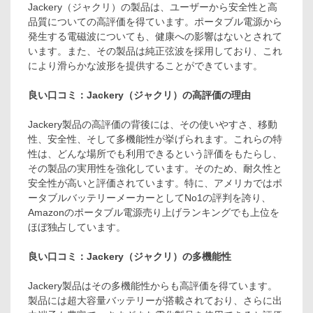
Jackery（ジャクリ）の製品は、ユーザーから安全性と高
品質についての高評価を得ています。ポータブル電源から
発生する電磁波についても、健康への影響はないとされて
います。また、その製品は純正弦波を採用しており、これ
により滑らかな波形を提供することができています。
良い口コミ：Jackery（ジャクリ）の高評価の理由
Jackery製品の高評価の背後には、その使いやすさ、移動
性、安全性、そして多機能性が挙げられます。これらの特
性は、どんな場所でも利用できるという評価をもたらし、
その製品の実用性を強化しています。そのため、耐久性と
安全性が高いと評価されています。特に、アメリカではポ
ータブルバッテリーメーカーとしてNo1の評判を誇り、
Amazonのポータブル電源売り上げランキングでも上位を
ほぼ独占しています。
良い口コミ：Jackery（ジャクリ）の多機能性
Jackery製品はその多機能性からも高評価を得ています。
製品には超大容量バッテリーが搭載されており、さらに出