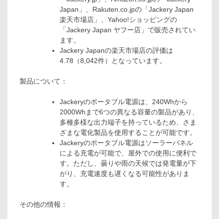
Japan」、Rakuten.co.jpの「Jackery Japan
楽天市場店」、Yahoo!ショッピングの
「Jackery Japan ヤフー店」で販売されてい
ます。
Jackery Japanの楽天市場店の評価は
4.78（8,042件）となっています。
製品について：
Jackeryのポータブル電源は、240Whから
2000Whまで6つの異なる容量の製品があり、
多種多様な出力端子を持っているため、さま
ざまな電化製品を使用することが可能です。
Jackeryのポータブル電源はソーラーパネル
による充電が可能で、屋外での使用に便利で
す。ただし、曇りや雨の天候では発電量が下
がり、充電速度も遅くなる可能性がありま
す。
その他の情報：