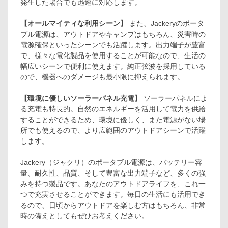
発生した場合でも迅速に対応します。
【オールマイティな利用シーン】
また、Jackeryのポータ
ブル電源は、アウトドアやキャンプはもちろん、災害時の
電源確保といったシーンでも活躍します。出力端子が豊富
で、様々な電化製品を使用することが可能なので、生活の
幅広いシーンで便利に使えます。純正弦波を採用している
ので、機器へのダメージも最小限に抑えられます。
【環境に優しいソーラーパネル充電】
ソーラーパネルによ
る充電も特長的。自然のエネルギーを活用して電力を供給
することができるため、環境に優しく、また電源がない場
所でも使えるので、より広範囲のアウトドアシーンで活躍
します。
Jackery（ジャクリ）のポータブル電源は、バッテリー容
量、耐久性、品質、そして豊富な出力端子など、多くの強
みを持つ製品です。あなたのアウトドアライフを、これ一
つで充実させることができます。毎日の生活にも活用でき
るので、日頃からアウトドアを楽しむ方はもちろん、非常
時の備えとしてもぜひお考えください。