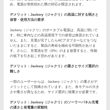
め、電源が突然切れた際の対応が限定されます。
デメリット：Jackery（ジャクリ）の高温に対する弱さと
保管・使用方法の要求
Jackery（ジャクリ）のポータブル電源は、高温に弱いで
す。特に車内などの高温環境下での保管は推奨されていま
せん。また、充電が完了したらACアダプターなどをつな
いだままにすると、製品の寿命を縮める可能性がありま
す。さらに、充電池を空（0%）のまま放置すると、性能
の低下を引き起こす恐れがあります。
デメリット：Jackery（ジャクリ）の重さとサイズ選択の
難しさ
一部のユーザーからは、Jackery（ジャクリ）の重さがデ
メリットとして指摘されています。また、各モデルの大き
さや重さが異なるため、サイズ選択に慎重さが必要です。
デメリット：Jackery（ジャクリ）のソーラーパネル充電
の遅さと発電量の変動性