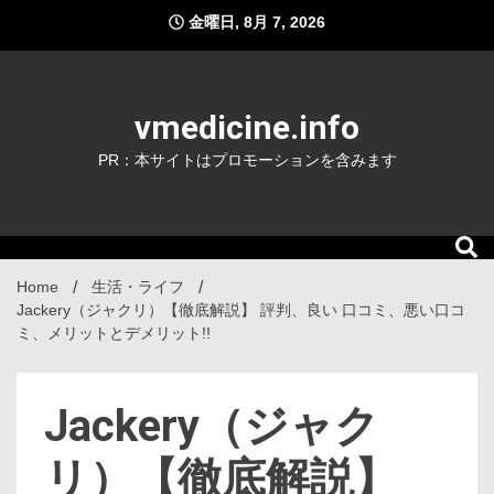
Skip
金曜日, 8月 7, 2026
to
content
vmedicine.info
PR：本サイトはプロモーションを含みます
Home
生活・ライフ
Jackery（ジャクリ）【徹底解説】 評判、良い 口コミ、悪い口コ
ミ、メリットとデメリット!!
Jackery（ジャク
リ）【徹底解説】