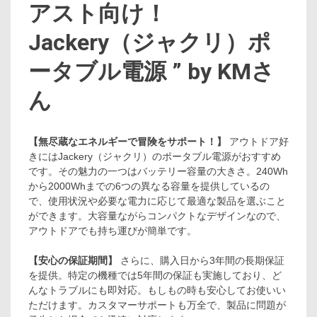
アスト向け！
Jackery（ジャクリ）ポ
ータブル電源 ” by KMさ
ん
【無尽蔵なエネルギーで冒険をサポート！】
アウトドア好
きにはJackery（ジャクリ）のポータブル電源がおすすめ
です。その魅力の一つはバッテリー容量の大きさ。240Wh
から2000Whまでの6つの異なる容量を提供しているの
で、使用状況や必要な電力に応じて最適な製品を選ぶこと
ができます。大容量ながらコンパクトなデザインなので、
アウトドアでも持ち運びが簡単です。
【安心の保証期間】
さらに、購入日から3年間の長期保証
を提供。特定の機種では5年間の保証も実施しており、ど
んなトラブルにも即対応。もしもの時も安心してお使いい
ただけます。カスタマーサポートも万全で、製品に問題が