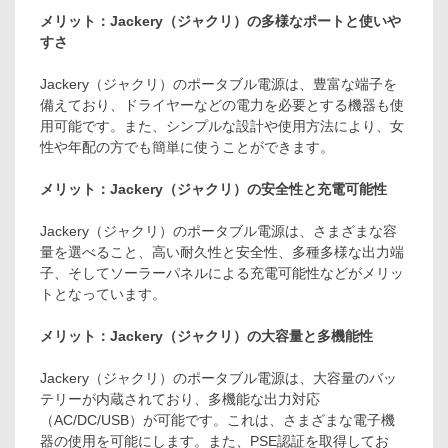
メリット：Jackery（ジャクリ）の多様なポートと使いや
すさ
Jackery（ジャクリ）のポータブル電源は、豊富な端子を
備えており、ドライヤーなどの電力を必要とする機器も使
用可能です。また、シンプルな設計や使用方法により、女
性や年配の方でも簡単に使うことができます。
メリット：Jackery（ジャクリ）の安全性と充電可能性
Jackery（ジャクリ）のポータブル電源は、さまざまな容
量を選べること、高い耐久性と安全性、多種多様な出力端
子、そしてソーラーパネルによる充電可能性などがメリッ
トとなっています。
メリット：Jackery（ジャクリ）の大容量と多機能性
Jackery（ジャクリ）のポータブル電源は、大容量のバッ
テリーが内蔵されており、多機能な出力対応
（AC/DC/USB）が可能です。これは、さまざまな電子機
器の使用を可能にします。また、PSE認証を取得してお