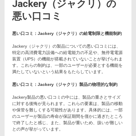
Jackery（ジャクリ）の
悪い口コミ
悪い口コミ：Jackery（ジャクリ）の給電制限と機能制約
Jackery（ジャクリ）の製品についての悪い口コミには、
特定の高消費電力設備への給電能力の不足や、無停電電源
装置（UPS）の機能が搭載されていないことが挙げられま
す。これらの制約は、一部のユーザーが必要とする機能を
満たしていないという結果をもたらしています。
悪い口コミ：Jackery（ジャクリ）製品の物理的な制約
Jackery製品の悪い口コミの中には、製品の重さとサイズ
に対する後悔が見られます。これらの要素は、製品の移動
や保管を難しくする可能性があります。具体的には、一部
のユーザーが製品の寿命が保証期間を僅かに過ぎたところ
で終了したと感じ、また、製品が重いため、扱いが難しい
との声が挙がっています。