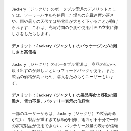
Jackery（ジャクリ）のポータブル電源のデメリットとし
ては、ソーラーパネルを使用した場合の充電速度の遅さ
や、雨や曇りの天候では発電量が大きく下がることが挙げ
られます。これは、充電時間の予測や使用計画の立案に難
しさをもたらします。
デメリット：Jackery（ジャクリ）のパッケージングの難
しさと高価格
Jackery（ジャクリ）のポータブル電源は、商品の箱から
取り出すのが難しいというフィードバックがある。また、
製品の価格が高いため、購入をためらうユーザーもいま
す。
デメリット：Jackery（ジャクリ）の製品寿命と移動の困
難さ、電力不足、バッテリー表示の信頼性
一部のユーザーからは、Jackery（ジャクリ）の製品寿命
が短い、製品が重すぎて移動が困難、電力が不十分で一部
の家電製品が使用できない、バッテリー残量の表示が信頼