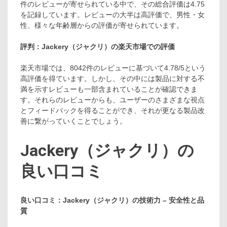
件のレビューが寄せられている中で、その総合評価は4.75
を記録しています。レビューの大半は高評価で、男性・女
性、様々な年齢層からの評価が寄せられています。
評判：Jackery（ジャクリ）の楽天市場での評価
楽天市場では、8042件のレビューに基づいて4.78/5という
高評価を得ています。しかし、その中には製品に対する不
満を示すレビューも一部含まれていることが確認できま
す。それらのレビューからも、ユーザーのさまざまな視点
とフィードバックを得ることができ、それが更なる製品改
善に繋がっていくことでしょう。
Jackery（ジャクリ）の
良い口コミ
良い口コミ：Jackery（ジャクリ）の技術力 – 安全性と品
質