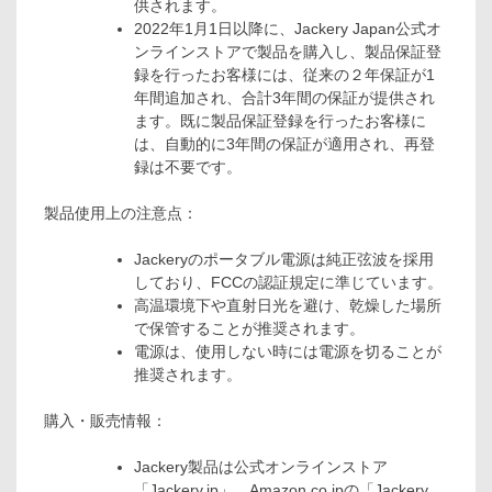
供されます。
2022年1月1日以降に、Jackery Japan公式オ
ンラインストアで製品を購入し、製品保証登
録を行ったお客様には、従来の２年保証が1
年間追加され、合計3年間の保証が提供され
ます。既に製品保証登録を行ったお客様に
は、自動的に3年間の保証が適用され、再登
録は不要です。
製品使用上の注意点：
Jackeryのポータブル電源は純正弦波を採用
しており、FCCの認証規定に準じています。
高温環境下や直射日光を避け、乾燥した場所
で保管することが推奨されます。
電源は、使用しない時には電源を切ることが
推奨されます。
購入・販売情報：
Jackery製品は公式オンラインストア
「Jackery.jp」、Amazon.co.jpの「Jackery