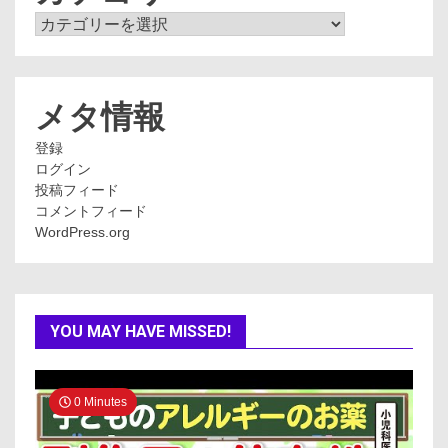
カ
テ
ゴ
リ
ー
メタ情報
登録
ログイン
投稿フィード
コメントフィード
WordPress.org
YOU MAY HAVE MISSED!
0 Minutes