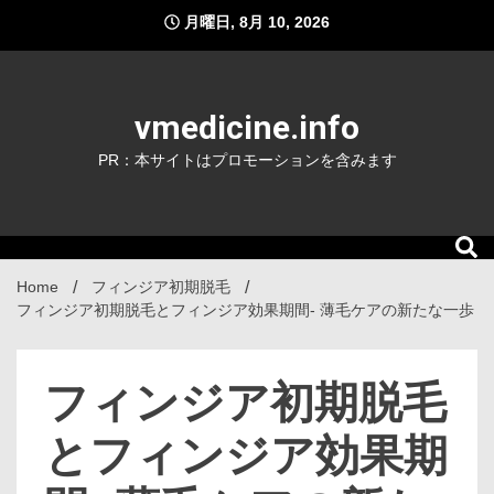
Skip
月曜日, 8月 10, 2026
to
content
vmedicine.info
PR：本サイトはプロモーションを含みます
Home
フィンジア初期脱毛
フィンジア初期脱毛とフィンジア効果期間- 薄毛ケアの新たな一歩
フィンジア初期脱毛
とフィンジア効果期