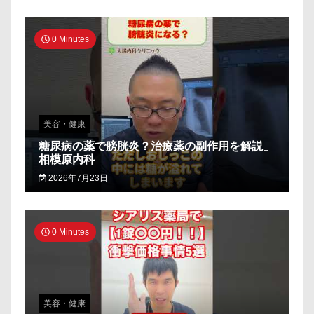
0 Minutes
美容・健康
糖尿病の薬で膀胱炎？治療薬の副作用を解説_
相模原内科
2026年7月23日
0 Minutes
美容・健康