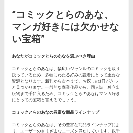
“コミックとらのあな、
マンガ好きには欠かせな
い宝箱”
あなたがコミックとらのあなを選ぶべき理由
コミックとらのあなは、幅広いジャンルのコミックを取り
扱っているため、多岐にわたる好みの読者にとって重要な
資源となります。新刊から古本まで、お探しの1冊がきっ
と見つかります。一般的な商業作品から、同人誌、独立出
版物まで手に入るため、コミックとらのあなはマンガ好き
にとっての宝箱と言えるでしょう。
コミックとらのあなの豊富な商品ラインナップ
コミックとらのあなは、その豊富な商品ラインナップによ
り、ユーザーのさまざまなニーズを満たしています。数千