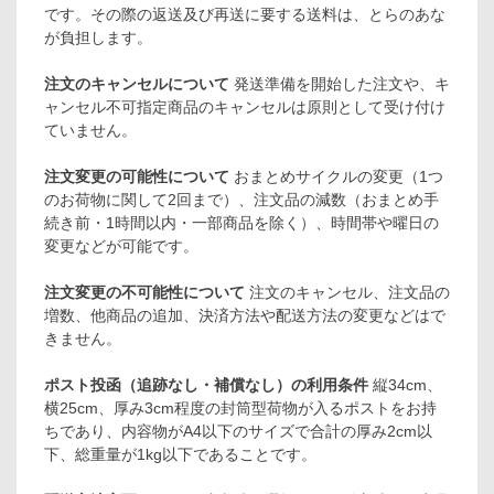
です。その際の返送及び再送に要する送料は、とらのあな
が負担します。
注文のキャンセルについて
発送準備を開始した注文や、キ
ャンセル不可指定商品のキャンセルは原則として受け付け
ていません。
注文変更の可能性について
おまとめサイクルの変更（1つ
のお荷物に関して2回まで）、注文品の減数（おまとめ手
続き前・1時間以内・一部商品を除く）、時間帯や曜日の
変更などが可能です。
注文変更の不可能性について
注文のキャンセル、注文品の
増数、他商品の追加、決済方法や配送方法の変更などはで
きません。
ポスト投函（追跡なし・補償なし）の利用条件
縦34cm、
横25cm、厚み3cm程度の封筒型荷物が入るポストをお持
ちであり、内容物がA4以下のサイズで合計の厚み2cm以
下、総重量が1kg以下であることです。