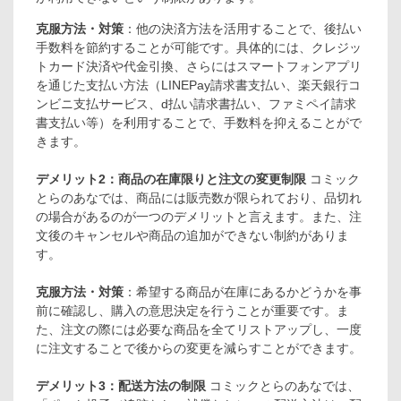
克服方法・対策
：他の決済方法を活用することで、後払い
手数料を節約することが可能です。具体的には、クレジッ
トカード決済や代金引換、さらにはスマートフォンアプリ
を通じた支払い方法（LINEPay請求書支払い、楽天銀行コ
ンビニ支払サービス、d払い請求書払い、ファミペイ請求
書支払い等）を利用することで、手数料を抑えることがで
きます。
デメリット2：商品の在庫限りと注文の変更制限
コミック
とらのあなでは、商品には販売数が限られており、品切れ
の場合があるのが一つのデメリットと言えます。また、注
文後のキャンセルや商品の追加ができない制約がありま
す。
克服方法・対策
：希望する商品が在庫にあるかどうかを事
前に確認し、購入の意思決定を行うことが重要です。ま
た、注文の際には必要な商品を全てリストアップし、一度
に注文することで後からの変更を減らすことができます。
デメリット3：配送方法の制限
コミックとらのあなでは、