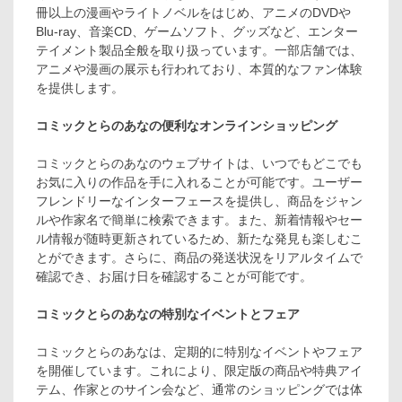
冊以上の漫画やライトノベルをはじめ、アニメのDVDや
Blu-ray、音楽CD、ゲームソフト、グッズなど、エンター
テイメント製品全般を取り扱っています。一部店舗では、
アニメや漫画の展示も行われており、本質的なファン体験
を提供します。
コミックとらのあなの便利なオンラインショッピング
コミックとらのあなのウェブサイトは、いつでもどこでも
お気に入りの作品を手に入れることが可能です。ユーザー
フレンドリーなインターフェースを提供し、商品をジャン
ルや作家名で簡単に検索できます。また、新着情報やセー
ル情報が随時更新されているため、新たな発見も楽しむこ
とができます。さらに、商品の発送状況をリアルタイムで
確認でき、お届け日を確認することが可能です。
コミックとらのあなの特別なイベントとフェア
コミックとらのあなは、定期的に特別なイベントやフェア
を開催しています。これにより、限定版の商品や特典アイ
テム、作家とのサイン会など、通常のショッピングでは体