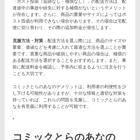
「ポスト投函（追跡なし・補償なし）」の配送方法は、配
達途中の事故や紛失に対する補償がないというデメリット
が存在します。さらに、商品の重量やサイズによってはポ
スト投函が利用できない場合があります。その場合は宅配
便に切り替わり、その際の追加料金が発生します。
克服方法・対策
：配送方法を選ぶ際には、商品のサイズや
重量、価値などを考慮に入れて最適な方法を選ぶことが重
要です。貴重な商品や破損しやすい商品の場合は、補償の
ある配送方法を選択することをおすすめします。また、事
前に配送料金を確認し、予算内に収まるように注文を行う
ことも大切です。
コミックとらのあなのデメリットは、利用者の利便性を少
し下げる可能性がありますが、十分な情報と適切な対策を
持っていれば、これらの問題を克服し、コミックとらのあ
なを有意義に利用することが可能です。
*
コミックとらのあなの