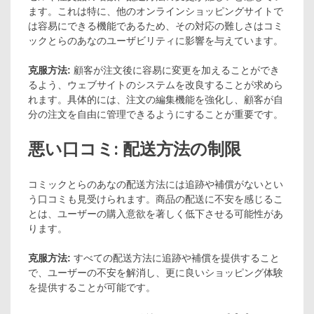
ます。これは特に、他のオンラインショッピングサイトで
は容易にできる機能であるため、その対応の難しさはコミ
ックとらのあなのユーザビリティに影響を与えています。
克服方法:
顧客が注文後に容易に変更を加えることができ
るよう、ウェブサイトのシステムを改良することが求めら
れます。具体的には、注文の編集機能を強化し、顧客が自
分の注文を自由に管理できるようにすることが重要です。
悪い口コミ: 配送方法の制限
コミックとらのあなの配送方法には追跡や補償がないとい
う口コミも見受けられます。商品の配送に不安を感じるこ
とは、ユーザーの購入意欲を著しく低下させる可能性があ
ります。
克服方法:
すべての配送方法に追跡や補償を提供すること
で、ユーザーの不安を解消し、更に良いショッピング体験
を提供することが可能です。