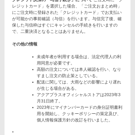
レジットカード」を選択した場合、「ご注文おまとめ時」
にご注文時に登録された「クレジットカード」でお支払い
が可能かの事前確認（与信）を行います。与信完了後、確
保した与信枠はすぐにキャンセルの手続きを行いますの
で、二重決済となることはありません。
その他の情報
未成年者が利用する場合は、法定代理人の利
用同意が必要です。
高額の注文については本人確認を行い、なり
すまし注文の防止策としている。
配送に関しては、大雨などの影響により遅れ
が生じる場合がある。
アクアプラスオフィシャルストアは2023年3
月31日終了。
2023年にマイナンバーカードの身分証明書利
用を開始し、クッキーポリシーの策定及び、
個人情報保護方針の改訂を行いました。
*