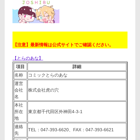
【注意】最新情報は公式サイトでご確認ください。
【とらのあな】
項目
詳細
名称
コミックとらのあな
運営
会社
株式会社虎の穴
名
本社
所在
東京都千代田区外神田4-3-1
地
連絡
TEL：047-393-6620、FAX：047-393-6621
先