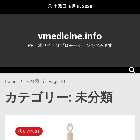
Skip
土曜日, 8月 8, 2026
to
content
vmedicine.info
PR：本サイトはプロモーションを含みます
Home
未分類
Page 73
カテゴリー: 未分類
0 Minutes