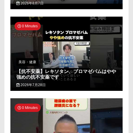
2026年8月7日
0 Minutes
美容・健康
【抗不安薬】レキソタン、ブロマゼパムはやや
強めの抗不安薬です
2026年7月28日
0 Minutes