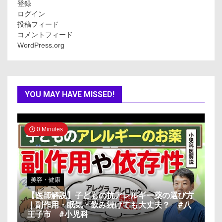
登録
ログイン
投稿フィード
コメントフィード
WordPress.org
YOU MAY HAVE MISSED!
0 Minutes
美容・健康
【医師解説】子どもの抗アレルギー薬の選び方
｜副作用・眠気・飲み続けても大丈夫？ #八
王子市 #小児科