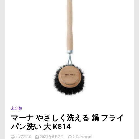
未分類
マーナ やさしく洗える 鍋 フライ
パン洗い 大 K814
on
phi72110
2023年6月2日
0 Comment